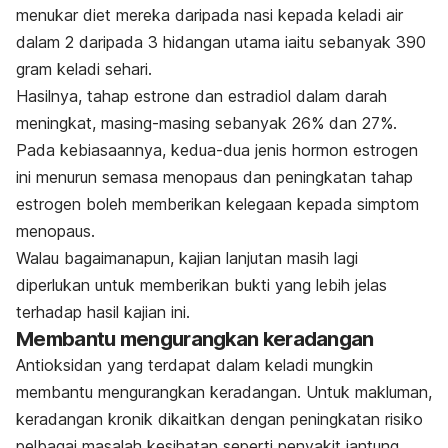
menukar diet mereka daripada nasi kepada keladi air
dalam 2 daripada 3 hidangan utama iaitu sebanyak 390
gram keladi sehari.
Hasilnya, tahap estrone dan estradiol dalam darah
meningkat, masing-masing sebanyak 26% dan 27%.
Pada kebiasaannya, kedua-dua jenis hormon estrogen
ini menurun semasa menopaus dan peningkatan tahap
estrogen boleh memberikan kelegaan kepada simptom
menopaus.
Walau bagaimanapun, kajian lanjutan masih lagi
diperlukan untuk memberikan bukti yang lebih jelas
terhadap hasil kajian ini.
Membantu mengurangkan keradangan
Antioksidan yang terdapat dalam keladi mungkin
membantu mengurangkan keradangan. Untuk makluman,
keradangan kronik dikaitkan dengan peningkatan risiko
pelbagai masalah kesihatan seperti penyakit jantung,