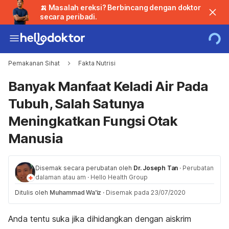
🍌 Masalah ereksi? Berbincang dengan doktor
secara peribadi.
Pemakanan Sihat
Fakta Nutrisi
Banyak Manfaat Keladi Air Pada
Tubuh, Salah Satunya
Meningkatkan Fungsi Otak
Manusia
Disemak secara perubatan oleh
Dr. Joseph Tan
·
Perubatan
dalaman atau am
·
Hello Health Group
Ditulis oleh
Muhammad Wa'iz
·
Disemak pada 23/07/2020
Anda tentu suka jika dihidangkan dengan aiskrim