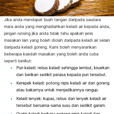
Jika anda mendapat buah tangan daripada saudara
mara anda yang menghadiahkan keladi air kepada anda,
jangan runsing jika anda tidak tahu apakah jenis
masakan lain yang boleh diolah daripada keladi air selain
daripada keladi goreng. Kami boleh menyarankan
beberapa kaedah masakan yang boleh anda cuba
seperti berikut:
Puri keladi: rebus keladi sehingga lembut, kisarkan
dan berikan sedikit perasa kepada puri tersebut.
Kerepek keladi: potong nipis keladi air dan goreng
atau bakarnya untuk menjadikannya rangup.
Keladi lenyek: kupas, rebus dan lenyek keladi air
tersebut bersama-sama susu dan sedikit garam.
Gratin keladi berkeju: potong nipis keladi dan