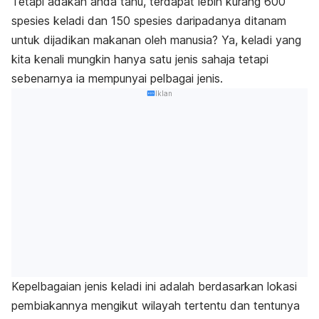
Tetapi adakah anda tahu, terdapat lebih kurang 600
spesies keladi dan 150 spesies daripadanya ditanam
untuk dijadikan makanan oleh manusia? Ya, keladi yang
kita kenali mungkin hanya satu jenis sahaja tetapi
sebenarnya ia mempunyai pelbagai jenis.
Iklan
Kepelbagaian jenis keladi ini adalah berdasarkan lokasi
pembiakannya mengikut wilayah tertentu dan tentunya