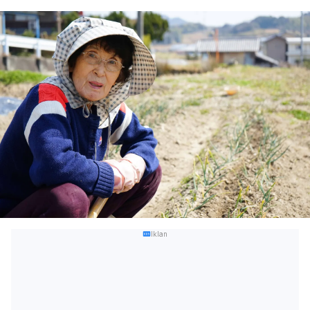
Iklan