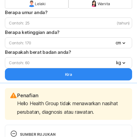
Lelaki
Wanita
Berapa umur anda?
(tahun)
Berapa ketinggian anda?
cm
Berapakah berat badan anda?
kg
Kira
Penafian
Hello Health Group tidak menawarkan nasihat
perubatan, diagnosis atau rawatan.
SUMBER RUJUKAN