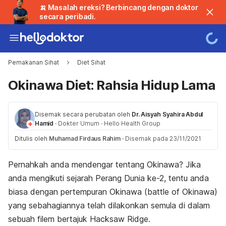
🍌 Masalah ereksi? Berbincang dengan doktor
secara peribadi.
Pemakanan Sihat
Diet Sihat
Okinawa Diet: Rahsia Hidup Lama
Disemak secara perubatan oleh
Dr. Aisyah Syahira Abdul
Hamid
·
Dokter Umum
·
Hello Health Group
Ditulis oleh
Muhamad Firdaus Rahim
·
Disemak pada 23/11/2021
Pernahkah anda mendengar tentang Okinawa? Jika
anda mengikuti sejarah Perang Dunia ke-2, tentu anda
biasa dengan pertempuran Okinawa (
battle of Okinawa
)
yang sebahagiannya telah dilakonkan semula di dalam
sebuah filem bertajuk
Hacksaw Ridge
.