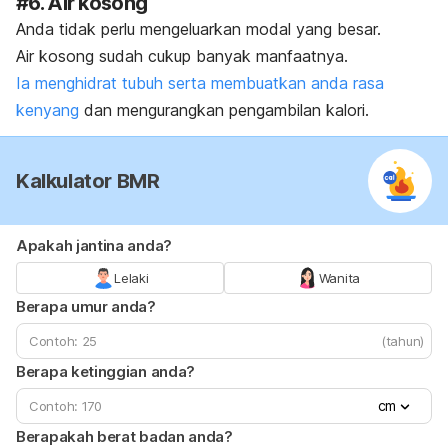
#6. Air kosong
Anda tidak perlu mengeluarkan modal yang besar.
Air kosong sudah cukup banyak manfaatnya.
Ia menghidrat tubuh serta membuatkan anda rasa
kenyang
dan mengurangkan pengambilan kalori.
Kalkulator BMR
Apakah jantina anda?
Lelaki
Wanita
Berapa umur anda?
(tahun)
Berapa ketinggian anda?
cm
Berapakah berat badan anda?