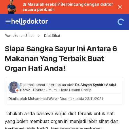
🍌 Masalah ereksi? Berbincang dengan doktor
secara peribadi.
Pemakanan Sihat
Diet Sihat
Siapa Sangka Sayur Ini Antara 6
Makanan Yang Terbaik Buat
Organ Hati Anda!
Disemak secara perubatan oleh
Dr. Aisyah Syahira Abdul
Hamid
·
Dokter Umum
·
Hello Health Group
Ditulis oleh
Muhammad Wa'iz
·
Disemak pada 23/11/2021
Tahukah anda bahawa wujud diet terbaik untuk hati
yang boleh membuat organ ini menjadi lebih sihat dan