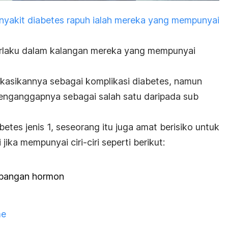
penyakit diabetes rapuh ialah mereka yang mempunyai
erlaku dalam kalangan mereka yang mempunyai
kasikannya sebagai komplikasi diabetes, namun
enganggapnya sebagai salah satu daripada sub
etes jenis 1, seseorang itu juga amat berisiko untuk
jika mempunyai ciri-ciri seperti berikut:
bangan hormon
me