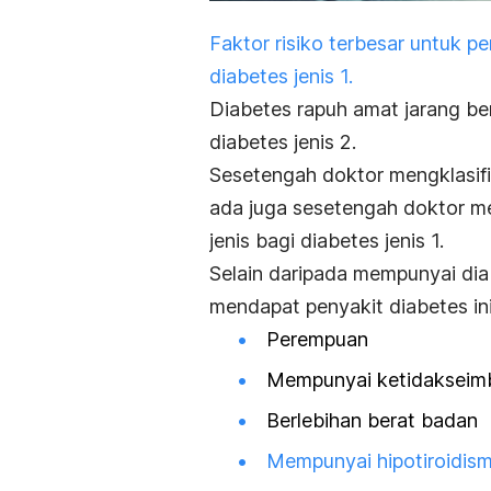
Faktor risiko terbesar untuk 
diabetes jenis 1.
Diabetes rapuh amat jarang b
diabetes jenis 2.
Sesetengah doktor mengklasifi
ada juga sesetengah doktor m
jenis bagi diabetes jenis 1.
S
elain daripada mempunyai diab
mendapat penyakit diabetes ini 
Perempuan
Mempunyai ketidakseim
Berlebihan berat badan
Mempunyai hipotiroidis