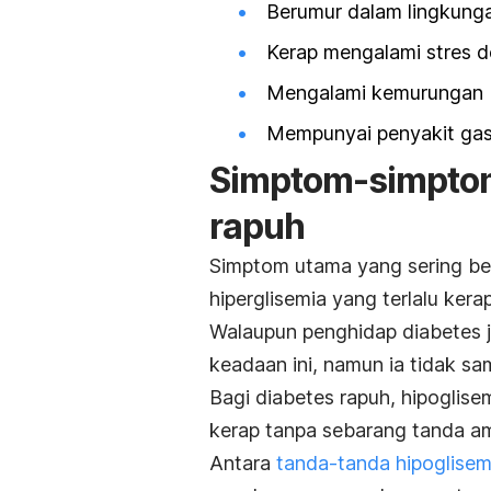
Berumur dalam lingkung
Kerap mengalami stres d
Mengalami kemurungan
Mempunyai penyakit gas
Simptom-simptom
rapuh
Simptom utama yang sering ber
hiperglisemia yang terlalu kerap
Walaupun penghidap diabetes j
keadaan ini, namun ia tidak s
Bagi diabetes rapuh, hipoglise
kerap tanpa sebarang tanda a
Antara
tanda-tanda hipoglise