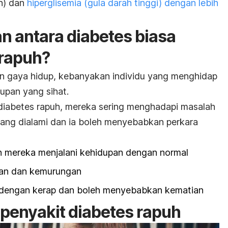
h) dan
hiperglisemia (gula darah tinggi) dengan lebih
 antara diabetes biasa
 rapuh?
 gaya hidup, kebanyakan individu yang menghidap
upan yang sihat.
iabetes rapuh, mereka sering menghadapi masalah
ang dialami dan ia boleh menyebabkan perkara
mereka menjalani kehidupan dengan normal
an dan kemurungan
 dengan kerap dan boleh menyebabkan kematian
i penyakit diabetes rapuh