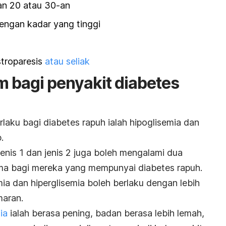
an 20 atau 30-an
engan kadar yang tinggi
troparesis
atau seliak
 bagi penyakit diabetes
laku bagi diabetes rapuh ialah hipoglisemia dan
.
enis 1 dan jenis 2 juga boleh mengalami dua
ama bagi mereka yang mempunyai diabetes rapuh.
mia dan hiperglisemia boleh berlaku dengan lebih
maran.
mia
ialah berasa pening, badan berasa lebih lemah,