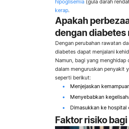
hipoglisemia
(gula darah renda
kerap
.
Apakah perbezaan
dengan diabetes
Dengan perubahan rawatan dan
diabetes dapat menjalani kehid
Namun, bagi yang menghidap d
dalam menguruskan penyakit y
seperti berikut:
Menjejaskan kemampuan 
Menyebabkan kegelisah
Dimasukkan ke hospital
Faktor risiko bag