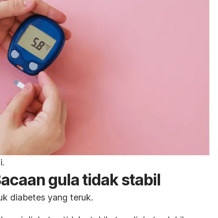
i.
acaan gula tidak stabil
uk diabetes yang teruk.