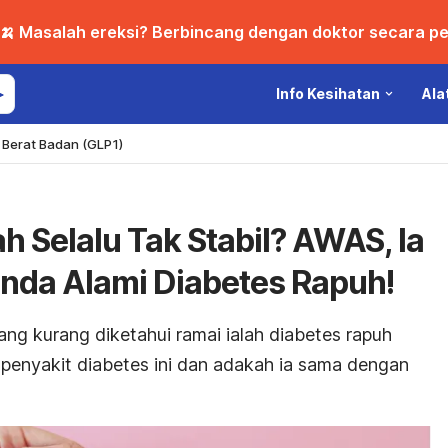
🍌 Masalah ereksi? Berbincang dengan doktor secara per
Info Kesihatan
Ala
Berat Badan (GLP1)
h Selalu Tak Stabil? AWAS, Ia
nda Alami Diabetes Rapuh!
ng kurang diketahui ramai ialah diabetes rapuh
s penyakit diabetes ini dan adakah ia sama dengan