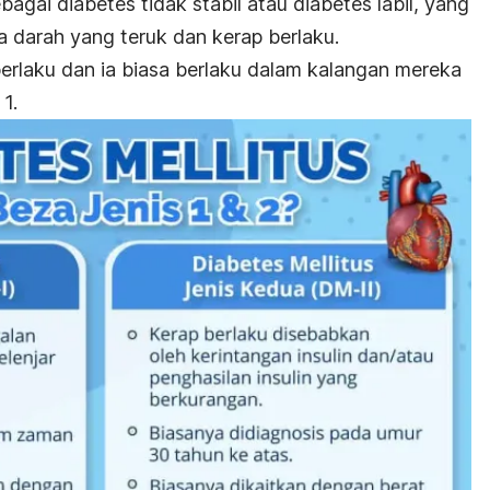
bagai diabetes tidak stabil atau diabetes labil, yang
a darah yang teruk dan kerap berlaku.
 berlaku dan ia biasa berlaku dalam kalangan mereka
1.