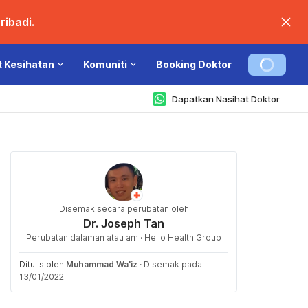
ibadi.
t Kesihatan
Komuniti
Booking Doktor
Dapatkan Nasihat Doktor
Disemak secara perubatan oleh
Dr. Joseph Tan
Perubatan dalaman atau am · Hello Health Group
Ditulis oleh
Muhammad Wa'iz
·
Disemak pada
13/01/2022