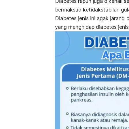
Diabetes rapuh juga dikenali se
bermaksud ketidakstabilan gul
Diabetes jenis ini agak jarang
yang menghidap diabetes jenis 