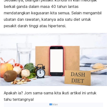
Sebaliknya, bilangan pesakit kondisi ini kian melonjak
berkali ganda dalam masa 40 tahun lantas
mendatangkan kegusaran kita semua. Selain mengambil
ubatan dan rawatan, katanya ada satu diet untuk
pesakit darah tinggi atau hipertensi.
Apakah ia? Jom sama-sama kita ikuti artikel ini untuk
tahu tentangnya!
Iklan