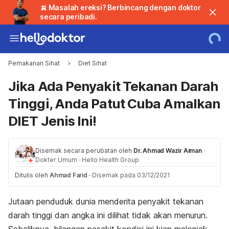
🍌 Masalah ereksi? Berbincang dengan doktor
secara peribadi.
Pemakanan Sihat
Diet Sihat
Jika Ada Penyakit Tekanan Darah
Tinggi, Anda Patut Cuba Amalkan
DIET Jenis Ini!
Disemak secara perubatan oleh
Dr. Ahmad Wazir Aiman
·
Dokter Umum
·
Hello Health Group
Ditulis oleh
Ahmad Farid
·
Disemak pada 03/12/2021
Jutaan penduduk dunia menderita penyakit tekanan
darah tinggi dan angka ini dilihat tidak akan menurun.