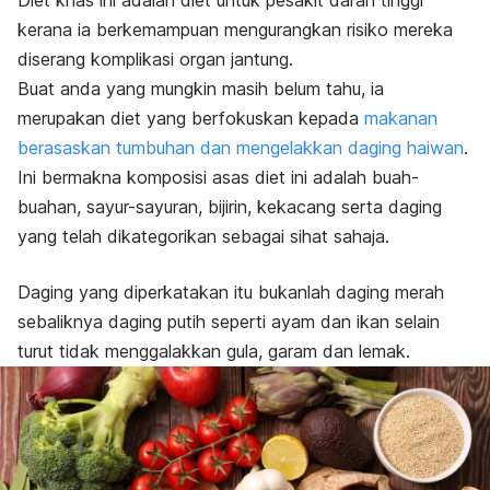
Diet khas ini adalah diet untuk pesakit darah tinggi
kerana ia berkemampuan mengurangkan risiko mereka
diserang komplikasi organ jantung.
Buat anda yang mungkin masih belum tahu, ia
merupakan diet yang berfokuskan kepada
makanan
berasaskan tumbuhan dan mengelakkan daging haiwan
.
Ini bermakna komposisi asas diet ini adalah buah-
buahan, sayur-sayuran, bijirin, kekacang serta daging
yang telah dikategorikan sebagai sihat sahaja.
Daging yang diperkatakan itu bukanlah daging merah
sebaliknya daging putih seperti ayam dan ikan selain
turut tidak menggalakkan gula, garam dan lemak.