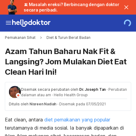
🍌 Masalah ereksi? Berbincang dengan doktor
secara peribadi.
Pemakanan Sihat
Diet & Turun Berat Badan
Azam Tahun Baharu Nak Fit &
Langsing? Jom Mulakan Diet Eat
Clean Hari Ini!
Disemak secara perubatan oleh
Dr. Joseph Tan
·
Perubatan
dalaman atau am
·
Hello Health Group
Ditulis oleh
Nisreen Nadiah
·
Disemak pada 07/05/2021
Eat clean,
antara
diet pemakanan yang popular
terutamanya di media sosial. Ia banyak dipaparkan di