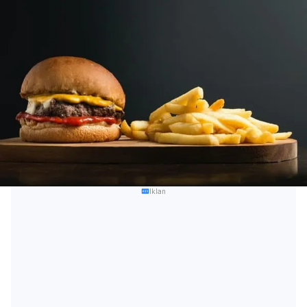
Iklan