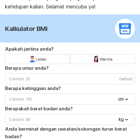
kehidupan kalian. Selamat mencuba ya!
Kalkulator BMI
Apakah jantina anda?
Lelaki
Wanita
Berapa umur anda?
(tahun)
Berapa ketinggian anda?
cm
Berapakah berat badan anda?
kg
Anda berminat dengan rawatan/sokongan turun berat
badan?