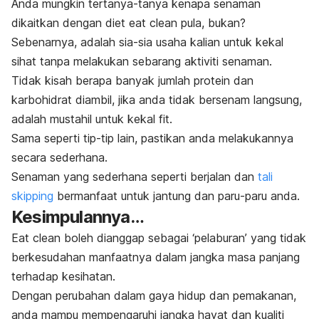
Anda mungkin tertanya-tanya kenapa senaman
dikaitkan dengan diet
eat clean
pula, bukan?
Sebenarnya, adalah sia-sia usaha kalian untuk kekal
sihat tanpa melakukan sebarang aktiviti senaman.
Tidak kisah berapa banyak jumlah protein dan
karbohidrat diambil, jika anda tidak bersenam langsung,
adalah mustahil untuk kekal
fit.
Sama seperti tip-tip lain, pastikan anda melakukannya
secara sederhana.
Senaman yang sederhana seperti berjalan dan
tali
skipping
bermanfaat untuk jantung dan paru-paru anda.
Kesimpulannya…
Eat clean
boleh dianggap sebagai ‘pelaburan’ yang tidak
berkesudahan manfaatnya dalam jangka masa panjang
terhadap kesihatan.
Dengan perubahan dalam gaya hidup dan pemakanan,
anda mampu mempengaruhi jangka hayat dan kualiti