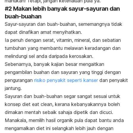
mahukan! Tetapi, jangan keterlaluan pula ya.
#2 Makan lebih banyak sayur-sayuran dan
buah-buahan
Sayur-sayuran dan buah-buahan, sememangnya tidak
dapat dinafikan amat menyihatkan.
Ia penuh dengan serat, vitamin, mineral, dan sebatian
tumbuhan yang membantu melawan keradangan dan
melindungi sel anda daripada kerosakan.
Sebenarnya, banyak kajian besar mengaitkan
pengambilan buahan dan sayuran yang tinggi dengan
pengurangan
risiko penyakit seperti kanser
dan penyakit
jantung.
Sayuran dan buah-buahan segar sangat sesuai untuk
konsep diet
eat clean
, kerana kebanyakannya boleh
dimakan mentah sebaik sahaja dipetik dan dicuci.
Manakala, memilih hasil organik pula dapat bantu anda
mengamalkan diet ini selangkah lebih jauh dengan