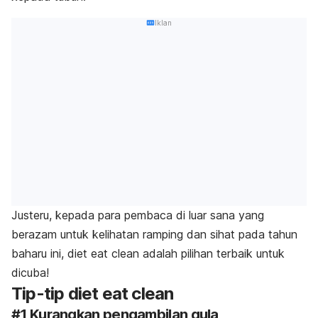
Iklan
Justeru, kepada para pembaca di luar sana yang
berazam untuk kelihatan ramping dan sihat pada tahun
baharu ini, diet
eat clean
adalah pilihan terbaik untuk
dicuba!
Tip-tip diet
eat clean
#1 Kurangkan pengambilan gula