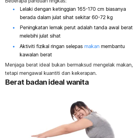
Beberapa panduan ringkas:
Lelaki dengan ketinggian 165-170 cm biasanya
berada dalam julat sihat sekitar 60-72 kg
Peningkatan lemak perut adalah tanda awal berat
melebihi julat sihat
Aktiviti fizikal ringan selepas
makan
membantu
kawalan berat
Menjaga berat ideal bukan bermaksud mengelak makan,
tetapi mengawal kuantiti dan kekerapan.
Berat badan ideal wanita