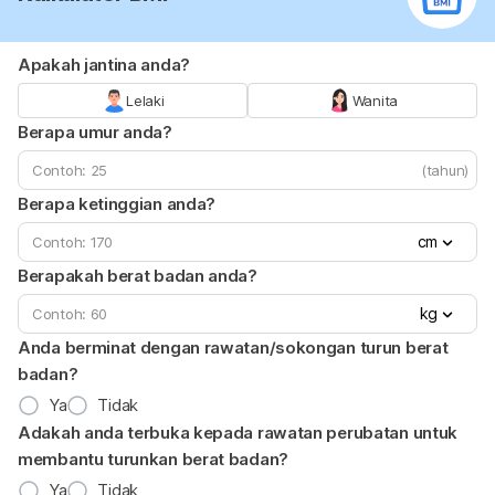
Apakah jantina anda?
Lelaki
Wanita
Berapa umur anda?
(tahun)
Berapa ketinggian anda?
cm
Berapakah berat badan anda?
kg
Anda berminat dengan rawatan/sokongan turun berat
badan?
Ya
Tidak
Adakah anda terbuka kepada rawatan perubatan untuk
membantu turunkan berat badan?
Ya
Tidak