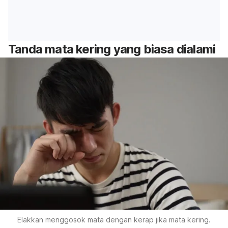
Tanda mata kering yang biasa dialami
Elakkan menggosok mata dengan kerap jika mata kering.