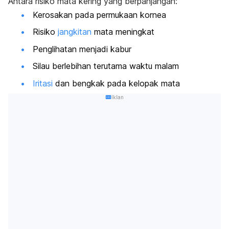
Antara risiko mata kering yang berpanjangan:
Kerosakan pada permukaan kornea
Risiko
jangkitan
mata meningkat
Penglihatan menjadi kabur
Silau berlebihan terutama waktu malam
Iritasi
dan bengkak pada kelopak mata
Iklan