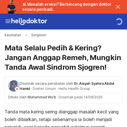
🍌 Masalah ereksi? Berbincang dengan doktor
secara peribadi.
Kesihatan
Simptom
Mata Selalu Pedih & Kering?
Jangan Anggap Remeh, Mungkin
Tanda Awal Sindrom Sjogren!
Disemak secara perubatan oleh
Dr. Aisyah Syahira Abdul
Hamid
·
Dokter Umum
·
Hello Health Group
Ditulis oleh
Muhammad Wa'iz
·
Disemak pada 14/08/2025
Tanda mata kering sering dianggap masalah kecil yang
boleh dibiarkan, tetapi sebenarnya ia boleh menjadi