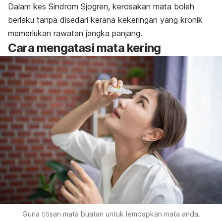
Dalam kes Sindrom Sjogren, kerosakan mata boleh
berlaku tanpa disedari kerana kekeringan yang kronik
memerlukan rawatan jangka panjang.
Cara mengatasi mata kering
Guna titisan mata buatan untuk lembapkan mata anda.