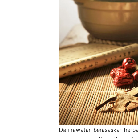
Dari rawatan berasaskan herb