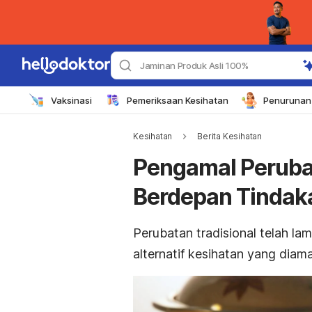
Jaminan Produk Asli 100%
Vaksinasi
Pemeriksaan Kesihatan
Penurunan 
Kesihatan
Berita Kesihatan
Pengamal Perubat
Berdepan Tindak
Perubatan tradisional telah l
alternatif kesihatan yang diam