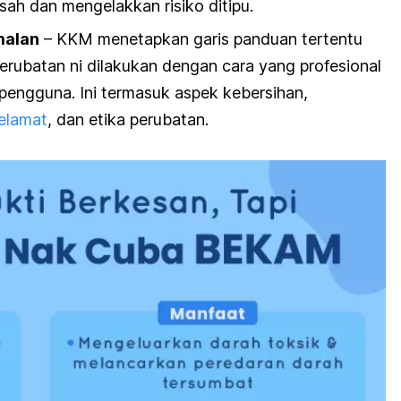
ah dan mengelakkan risiko ditipu.
malan
– KKM menetapkan garis panduan tertentu
rubatan ni dilakukan dengan cara yang profesional
engguna. Ini termasuk aspek kebersihan,
elamat
, dan etika perubatan.