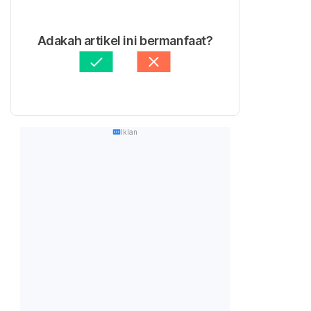
Adakah artikel ini bermanfaat?
Iklan