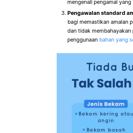
mengenali pengamal yang s
Pengawalan standard a
bagi memastikan amalan pe
dan tidak membahayakan p
penggunaan
bahan yang s