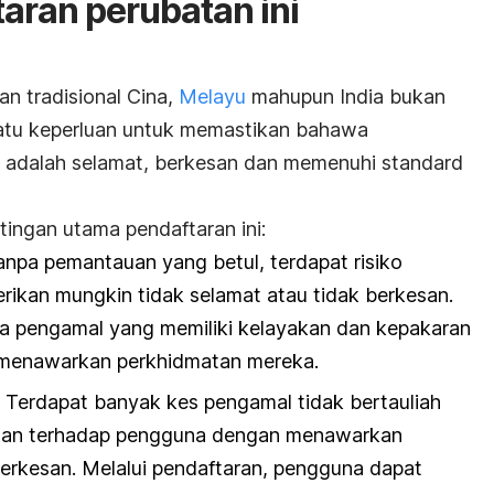
ran perubatan ini
n tradisional Cina,
Melayu
mahupun India bukan
 satu keperluan untuk memastikan bahawa
 adalah selamat, berkesan dan memenuhi standard
tingan utama pendaftaran ini:
npa pemantauan yang betul, terdapat risiko
ikan mungkin tidak selamat atau tidak berkesan.
a pengamal yang memiliki kelayakan dan kepakaran
k menawarkan perkhidmatan mereka.
 Terdapat banyak kes pengamal tidak bertauliah
an terhadap pengguna dengan menawarkan
erkesan. Melalui pendaftaran, pengguna dapat