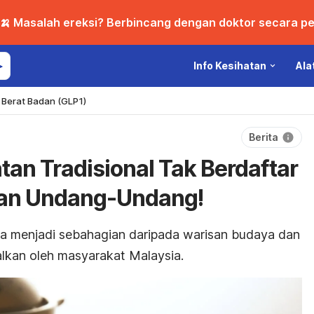
🍌 Masalah ereksi? Berbincang dengan doktor secara per
Info Kesihatan
Ala
Berat Badan (GLP1)
Berita
an Tradisional Tak Berdaftar
an Undang-Undang!
ama menjadi sebahagian daripada warisan budaya dan
alkan oleh masyarakat Malaysia.