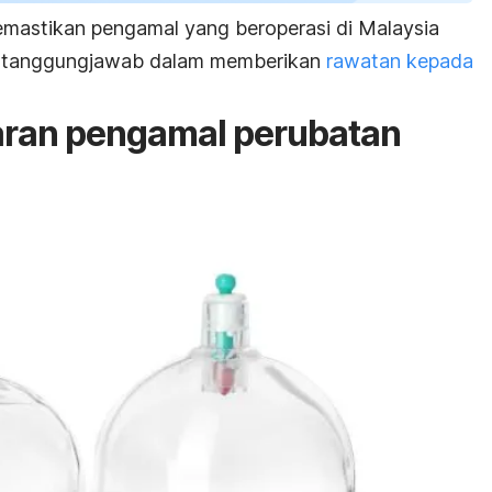
emastikan pengamal yang beroperasi di Malaysia
ertanggungjawab dalam memberikan
rawatan kepada
taran pengamal perubatan