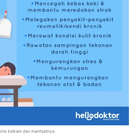
enis bekam dan manfaatnya.