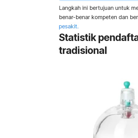
Langkah ini bertujuan untuk m
benar-benar kompeten dan b
pesakit.
Statistik pendaf
tradisional