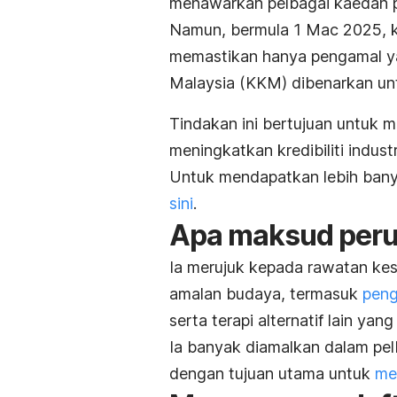
menawarkan pelbagai kaedah p
Namun, bermula 1 Mac 2025, k
memastikan hanya pengamal ya
Malaysia (KKM) dibenarkan unt
Tindakan ini bertujuan untuk 
meningkatkan kredibiliti industr
Untuk mendapatkan lebih banya
sini
.
Apa maksud perub
Ia merujuk kepada rawatan ke
amalan budaya, termasuk
peng
serta terapi alternatif lain y
Ia banyak diamalkan dalam pelb
dengan tujuan utama untuk
me