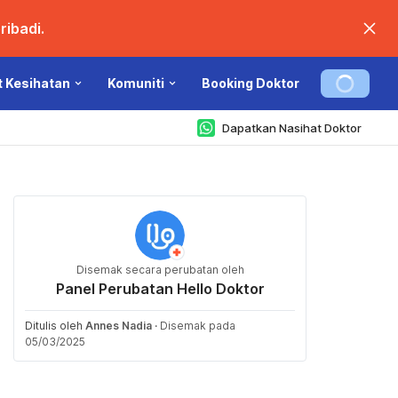
ibadi.
t Kesihatan
Komuniti
Booking Doktor
Dapatkan Nasihat Doktor
Disemak secara perubatan oleh
Panel Perubatan Hello Doktor
Ditulis oleh
Annes Nadia
·
Disemak pada
05/03/2025