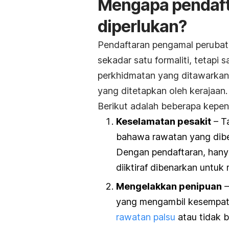
Mengapa pendafta
diperlukan?
Pendaftaran pengamal perubata
sekadar satu formaliti, tetapi
perkhidmatan yang ditawarkan
yang ditetapkan oleh kerajaan.
Berikut adalah beberapa kepen
Keselamatan pesakit
– Ta
bahawa rawatan yang diber
Dengan pendaftaran, hany
diiktiraf dibenarkan untu
Mengelakkan penipuan
–
yang mengambil kesempat
rawatan palsu
atau tidak b