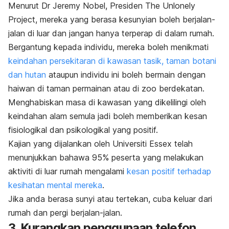
Menurut Dr Jeremy Nobel, Presiden
The Unlonely
Project
, mereka yang berasa kesunyian boleh berjalan-
jalan di luar dan jangan hanya terperap di dalam rumah.
Bergantung kepada individu, mereka boleh menikmati
keindahan persekitaran di kawasan tasik, taman botani
dan hutan
ataupun individu ini boleh bermain dengan
haiwan di taman permainan atau di zoo berdekatan.
Menghabiskan masa di kawasan yang dikelilingi oleh
keindahan alam semula jadi boleh memberikan kesan
fisiologikal dan psikologikal yang positif.
Kajian yang dijalankan oleh Universiti Essex telah
menunjukkan bahawa 95% peserta yang melakukan
aktiviti di luar rumah mengalami
kesan positif terhadap
kesihatan mental mereka
.
Jika anda berasa sunyi atau tertekan, cuba keluar dari
rumah dan pergi berjalan-jalan.
3. Kurangkan penggunaan telefon