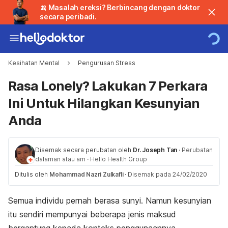
🍌 Masalah ereksi? Berbincang dengan doktor
secara peribadi.
Kesihatan Mental
Pengurusan Stress
Rasa Lonely? Lakukan 7 Perkara
Ini Untuk Hilangkan Kesunyian
Anda
Disemak secara perubatan oleh
Dr. Joseph Tan
·
Perubatan
dalaman atau am
·
Hello Health Group
Ditulis oleh
Mohammad Nazri Zulkafli
·
Disemak pada 24/02/2020
Semua individu pernah berasa sunyi. Namun kesunyian
itu sendiri mempunyai beberapa jenis maksud