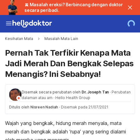
🍌 Masalah ereksi? Berbincang dengan doktor
secara peribadi.
Kesihatan Mata
Masalah Mata Lain
Pernah Tak Terfikir Kenapa Mata
Jadi Merah Dan Bengkak Selepas
Menangis? Ini Sebabnya!
Disemak secara perubatan oleh
Dr. Joseph Tan
·
Perubatan
dalaman atau am
·
Hello Health Group
Ditulis oleh
Nisreen Nadiah
·
Disemak pada 21/07/2021
Wajah yang bengkak, hidung merah menyala, mata
merah dan bengkak adalah ‘rupa’ yang sering dialami