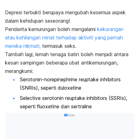
Depresi terbukti berupaya mengubah kesemua aspek
dalam kehidupan seseorang!
Penderita kemurungan boleh mengalami
kekurangan
atau kehilangan minat terhadap aktiviti yang pernah
mereka nikmati,
termasuk seks.
Tambah lagi, lemah tenaga batin boleh menjadi antara
kesan sampingan beberapa ubat antikemurungan,
merangkumi:
Serotonin-norepinephrine reuptake inhibitors
(SNRIs), seperti
duloxetine
Selective serotonin reuptake inhibitors
(SSRIs),
seperti
fluoxetine
dan
sertraline
Iklan