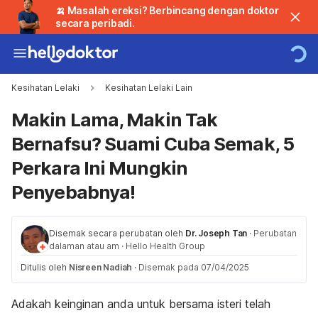
🍌 Masalah ereksi? Berbincang dengan doktor
secara peribadi.
Kesihatan Lelaki
Kesihatan Lelaki Lain
Makin Lama, Makin Tak
Bernafsu? Suami Cuba Semak, 5
Perkara Ini Mungkin
Penyebabnya!
Disemak secara perubatan oleh
Dr. Joseph Tan
·
Perubatan
dalaman atau am
·
Hello Health Group
Ditulis oleh
Nisreen Nadiah
·
Disemak pada 07/04/2025
Adakah keinginan anda untuk bersama isteri telah