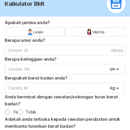
Kalkulator BMI
Apakah jantina anda?
Lelaki
Wanita
Berapa umur anda?
(tahun)
Berapa ketinggian anda?
cm
Berapakah berat badan anda?
kg
Anda berminat dengan rawatan/sokongan turun berat
badan?
Ya
Tidak
Adakah anda terbuka kepada rawatan perubatan untuk
membantu turunkan berat badan?