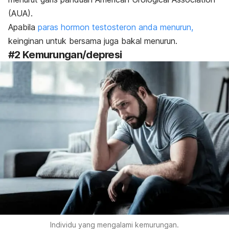
(AUA).
Apabila
paras hormon testosteron anda menurun,
keinginan untuk bersama juga bakal menurun.
#2 Kemurungan/depresi
Individu yang mengalami kemurungan.