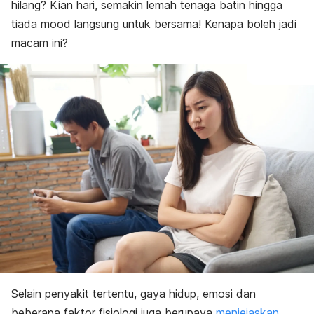
hilang? Kian hari, semakin lemah tenaga batin hingga
tiada mood langsung untuk bersama! Kenapa boleh jadi
macam ini?
Selain penyakit tertentu, gaya hidup, emosi dan
beberapa faktor fisiologi juga berupaya
menjejaskan