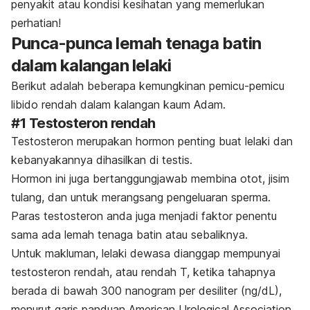
penyakit atau kondisi kesihatan yang memerlukan
perhatian!
Punca-punca lemah tenaga batin
dalam kalangan lelaki
Berikut adalah beberapa kemungkinan pemicu-pemicu
libido rendah dalam kalangan kaum Adam.
#1 Testosteron rendah
Testosteron merupakan hormon penting buat lelaki dan
kebanyakannya dihasilkan di testis.
Hormon ini juga bertanggungjawab membina otot, jisim
tulang, dan untuk merangsang pengeluaran sperma.
Paras testosteron anda juga menjadi faktor penentu
sama ada lemah tenaga batin atau sebaliknya.
Untuk makluman, lelaki dewasa dianggap mempunyai
testosteron rendah, atau rendah T, ketika tahapnya
berada di bawah 300 nanogram per desiliter (ng/dL),
menurut garis panduan
American Urological Association