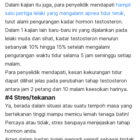
Dalam kajian itu juga, para penyelidik mendapati
hampir
satu pertiga lelaki yang mengalami apnea tidur teruk,
turut alami pengurangan kadar hormon testosteron.
Dalam 1 kajian lain baru-baru ini yang dijalankan pada
lelaki muda dan sihat, kadar testosteron menurun
sebanyak 10% hingga 15% setelah mengalami
pengurangan waktu tidur selama 5 jam seminggu setiap
malam.
Para penyelidik mendapati, kesan kekurangan tidur
dapat dilihat jelas pada perubahan tahap testosteron
antara jam 2 petang dan 10 malam keesokan harinya.
#4 Stres/tekanan
Ya, berada dalam situasi atau suatu tempoh masa yang
bertekanan tinggi mampu memicu lemah tenaga batin!
Percaya atau tidak, stres berupaya menjejaskan tahap
hormon anda.
Arteri dalam badan boleh menjadi sempit sebagai tindak