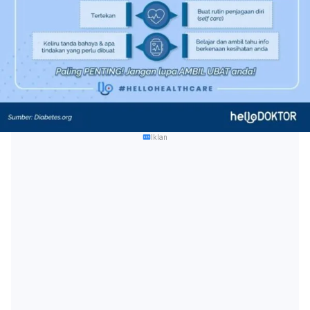
Iklan