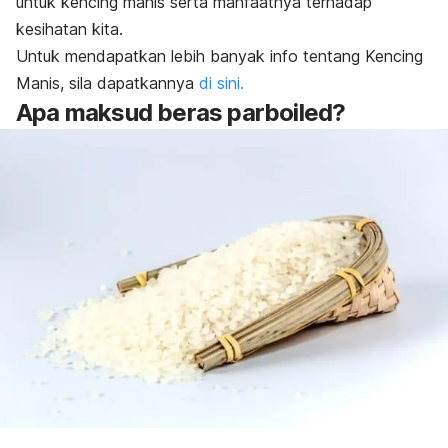
untuk kencing manis serta manfaatnya terhadap
kesihatan kita.
Untuk mendapatkan lebih banyak info tentang Kencing
Manis, sila dapatkannya
di sini.
Apa maksud beras
parboiled
?