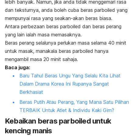
lebih banyak. Namun, jika anda tidak menggemari rasa
dan teksturnya, anda boleh cuba beras
parboiled
yang
mempunyai rasa yang seakan-akan beras biasa.
Antara perbezaan beras
parboiled
dan beras perang
yang lain ialah masa memasaknya.
Beras perang selalunya perlukan masa selama 40 minit
untuk masak, manakala beras
parboiled
hanya
mengambil masa 20 minit sahaja.
Baca juga:
Baru Tahu! Beras Ungu Yang Selalu Kita Lihat
Dalam Drama Korea Ini Rupanya Sangat
Berkhasiat
Beras Putih Atau Perang, Yang Mana Satu Pilihan
TERBAIK Untuk Atlet & Individu Kaki Gim?
Kebaikan beras
parboiled
untuk
kencing manis