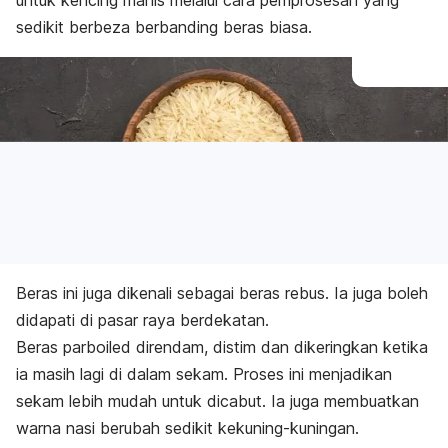
untuk kencing manis melalui cara pemprosesan yang
sedikit berbeza berbanding beras biasa.
Beras ini juga dikenali sebagai beras rebus. Ia juga boleh
didapati di pasar raya berdekatan.
Beras
parboiled
direndam, distim dan dikeringkan ketika
ia masih lagi di dalam sekam. Proses ini menjadikan
sekam lebih mudah untuk dicabut. Ia juga membuatkan
warna nasi berubah sedikit kekuning-kuningan.