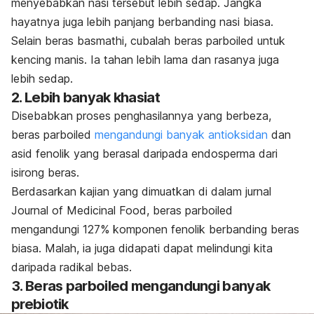
menyebabkan nasi tersebut lebih sedap. Jangka
hayatnya juga lebih panjang berbanding nasi biasa.
Selain beras basmathi, cubalah beras
parboiled
untuk
kencing manis. Ia tahan lebih lama dan rasanya juga
lebih sedap.
2.
Lebih banyak khasiat
Disebabkan proses penghasilannya yang berbeza,
beras
parboiled
mengandungi banyak antioksidan
dan
asid fenolik yang berasal daripada endosperma dari
isirong beras.
Berdasarkan kajian yang dimuatkan di dalam jurnal
Journal of Medicinal Food
, beras
parboiled
mengandungi 127% komponen fenolik berbanding beras
biasa. Malah, ia juga didapati dapat melindungi kita
daripada radikal bebas.
3.
Beras
parboiled
mengandungi banyak
prebiotik