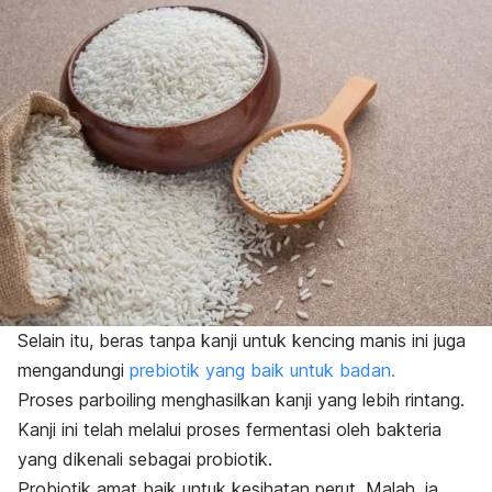
Selain itu, beras tanpa kanji untuk kencing manis ini juga
mengandungi
prebiotik yang baik untuk badan.
Proses
parboiling
menghasilkan kanji yang lebih rintang.
Kanji ini telah melalui proses fermentasi oleh bakteria
yang dikenali sebagai probiotik.
Probiotik amat baik untuk kesihatan perut. Malah, ia