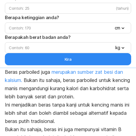
(tahun)
Berapa ketinggian anda?
cm
Berapakah berat badan anda?
kg
Kira
Beras
parboiled
juga
merupakan sumber zat besi dan
kalsium.
Bukan itu sahaja, beras
parboiled
untuk kencing
manis mengandungi kurang kalori dan karbohidrat serta
lebih banyak serat dan protein.
Ini menjadikan beras tanpa kanji untuk kencing manis ini
lebih sihat dan boleh diambil sebagai alternatif kepada
beras putih tradisional.
Bukan itu sahaja, beras ini juga mempunyai vitamin B