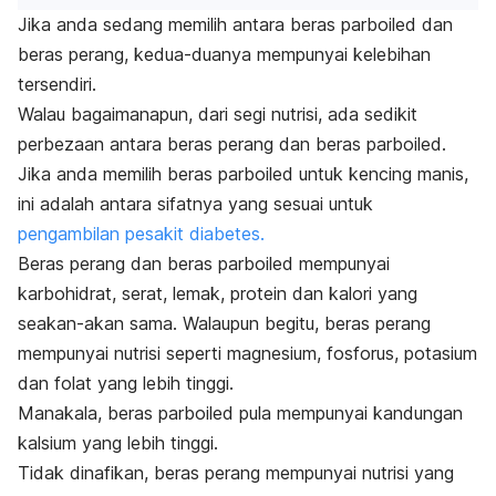
Jika anda sedang memilih antara beras
parboiled
dan
beras perang, kedua-duanya mempunyai kelebihan
tersendiri.
Walau bagaimanapun, dari segi nutrisi, ada sedikit
perbezaan antara beras perang dan beras
parboiled
.
Jika anda memilih beras
parboiled
untuk kencing manis,
ini adalah antara sifatnya yang sesuai untuk
pengambilan pesakit diabetes.
Beras perang dan beras
parboiled
mempunyai
karbohidrat, serat, lemak, protein dan kalori yang
seakan-akan sama. Walaupun begitu, beras perang
mempunyai nutrisi seperti magnesium, fosforus, potasium
dan folat yang lebih tinggi.
Manakala, beras
parboiled
pula mempunyai kandungan
kalsium yang lebih tinggi.
Tidak dinafikan, beras perang mempunyai nutrisi yang