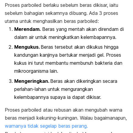
Proses
parboiled
berlaku sebelum beras dikisar, iaitu
sebelum bahagian sekamnya dibuang. Ada 3 proses
utama untuk menghasilkan beras
parboiled
:
Merendam.
Beras yang mentah akan direndam di
dalam air untuk meningkatkan kelembapannya.
Mengukus.
Beras tersebut akan dikukus hingga
kandungan kanjinya bertukar menjadi gel. Proses
kukus ini turut membantu membunuh bakteria dan
mikroorganisma lain.
Mengeringkan.
Beras akan dikeringkan secara
perlahan-lahan untuk mengurangkan
kelembapannya supaya ia dapat dikisar.
Proses
parboiled
atau rebusan akan mengubah warna
beras menjadi kekuning-kuningan. Walau bagaimanapun,
warnanya tidak segelap beras perang.