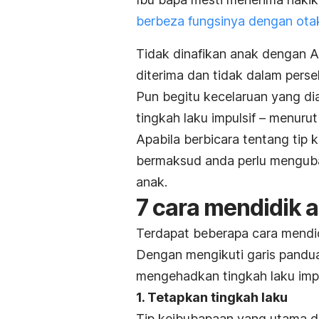
berbeza fungsinya dengan ota
Tidak dinafikan anak dengan A
diterima dan tidak dalam pers
Pun begitu kecelaruan yang di
tingkah laku impulsif – menurut 
Apabila berbicara tentang tip
bermaksud anda perlu menguba
anak.
7 cara mendidik a
Terdapat beberapa cara mendid
Dengan mengikuti garis pandua
mengehadkan tingkah laku impu
1. Tetapkan tingkah laku
Tip keibubapaan yang utama 