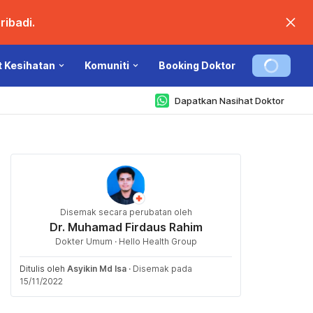
ibadi.
t Kesihatan
Komuniti
Booking Doktor
Dapatkan Nasihat Doktor
Disemak secara perubatan oleh
Dr. Muhamad Firdaus Rahim
Dokter Umum · Hello Health Group
Ditulis oleh
Asyikin Md Isa
·
Disemak pada
15/11/2022