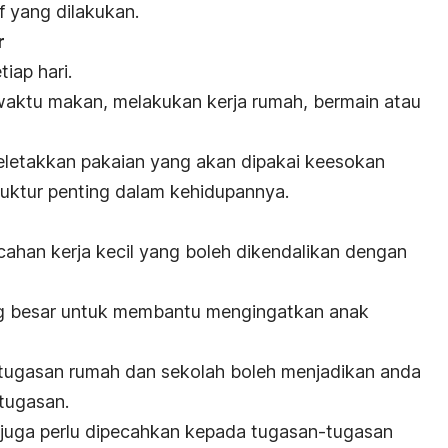
f yang dilakukan.
r
tiap hari.
waktu makan, melakukan kerja rumah, bermain atau
eletakkan pakaian yang akan dipakai keesokan
truktur penting dalam kehidupannya.
ahan kerja kecil yang boleh dikendalikan dengan
ng besar untuk membantu mengingatkan anak
ugasan rumah dan sekolah boleh menjadikan anda
 tugasan.
 juga perlu dipecahkan kepada tugasan-tugasan