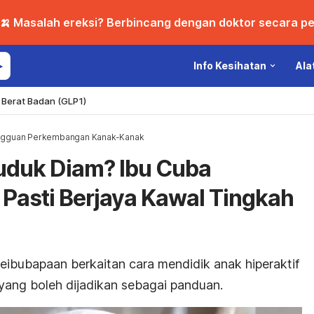
🍌 Masalah ereksi? Berbincang dengan doktor secara per
Info Kesihatan
Ala
Berat Badan (GLP1)
gguan Perkembangan Kanak-Kanak
uduk Diam? Ibu Cuba
, Pasti Berjaya Kawal Tingkah
eibubapaan berkaitan cara mendidik anak hiperaktif
yang boleh dijadikan sebagai panduan.