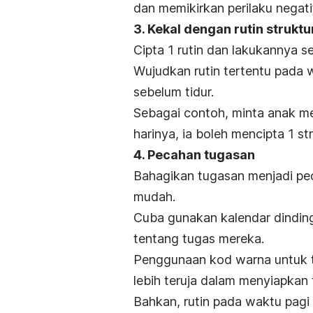
dan memikirkan perilaku negati
3. Kekal dengan rutin struktu
Cipta 1 rutin dan lakukannya se
Wujudkan rutin tertentu pada 
sebelum tidur.
Sebagai contoh, minta anak m
harinya, ia boleh mencipta 1 s
4. Pecahan tugasan
Bahagikan tugasan menjadi pec
mudah.
Cuba gunakan kalendar dindi
tentang tugas mereka.
Penggunaan kod warna untuk t
lebih teruja dalam menyiapkan
Bahkan, rutin pada waktu pagi