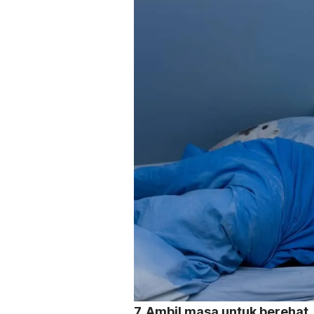
7. Ambil masa untuk berehat