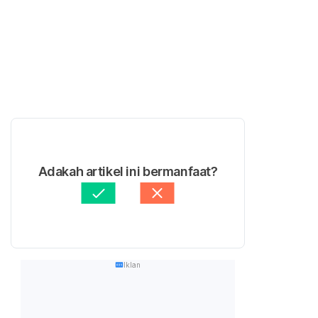
Adakah artikel ini bermanfaat?
Iklan