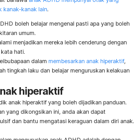
k kanak-kanak lain
.
DHD boleh belajar mengenal pasti apa yang boleh
ekitaran umum.
alami menjadikan mereka lebih cenderung dengan
kata hati.
 keibubapaan dalam
membesarkan anak hiperaktif
,
h tingkah laku dan belajar menguruskan kelakuan
nak hiperaktif
ik anak hiperaktif yang boleh dijadikan panduan.
n yang dikongsikan ini, anda akan dapat
lsif dan bantu mengatasi keraguan dalam diri anak.
dalam menguruskan anak ADHD adalah dengan