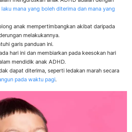
h laku mana yang boleh diterima dan mana yang
olong anak mempertimbangkan akibat daripada
derungan melakukannya.
uhi garis panduan ini.
da hari ini dan membiarkan pada keesokan hari
dalam mendidik anak ADHD.
idak dapat diterima, seperti ledakan marah secara
ngun pada waktu pagi
.