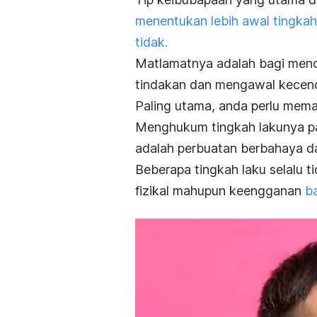
menentukan lebih awal tingka
tidak.
Matlamatnya adalah bagi men
tindakan dan mengawal kecen
Paling utama, anda perlu memat
Menghukum tingkah lakunya pa
adalah perbuatan berbahaya 
Beberapa tingkah laku selalu t
fizikal mahupun keengganan
ba