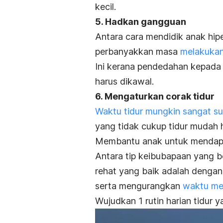
kecil.
5. Hadkan gangguan
Antara cara mendidik anak hip
perbanyakkan masa
melakukan 
Ini kerana pendedahan kepada 
harus dikawal.
6. Mengaturkan corak tidur
Waktu tidur mungkin sangat s
yang tidak cukup tidur mudah h
Membantu anak untuk mendapat
Antara tip keibubapaan yang 
rehat yang baik adalah dengan
serta mengurangkan
waktu men
Wujudkan 1 rutin harian tidur 