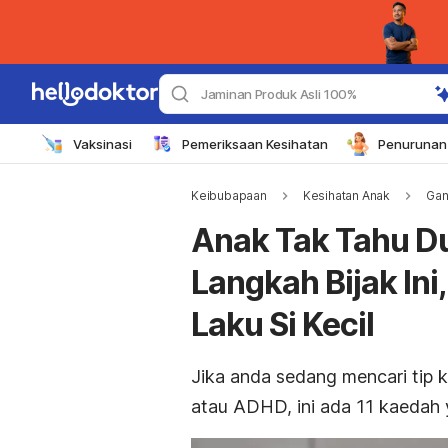
Jaminan Produk Asli 100%
Vaksinasi
Pemeriksaan Kesihatan
Penurunan 
Keibubapaan
Kesihatan Anak
Gan
Anak Tak Tahu D
Langkah Bijak Ini
Laku Si Kecil
Jika anda sedang mencari tip k
atau ADHD, ini ada 11 kaedah 