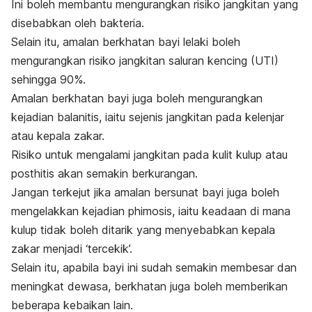
Ini boleh membantu mengurangkan risiko jangkitan yang
disebabkan oleh bakteria.
Selain itu, amalan berkhatan bayi lelaki boleh
mengurangkan risiko jangkitan saluran kencing (UTI)
sehingga 90%.
Amalan berkhatan bayi juga boleh mengurangkan
kejadian balanitis, iaitu sejenis jangkitan pada kelenjar
atau kepala zakar.
Risiko untuk mengalami jangkitan pada kulit kulup atau
posthitis akan semakin berkurangan.
Jangan terkejut jika amalan bersunat bayi juga boleh
mengelakkan kejadian phimosis, iaitu keadaan di mana
kulup tidak boleh ditarik yang menyebabkan kepala
zakar menjadi ‘tercekik’.
Selain itu, apabila bayi ini sudah semakin membesar dan
meningkat dewasa, berkhatan juga boleh memberikan
beberapa kebaikan lain.