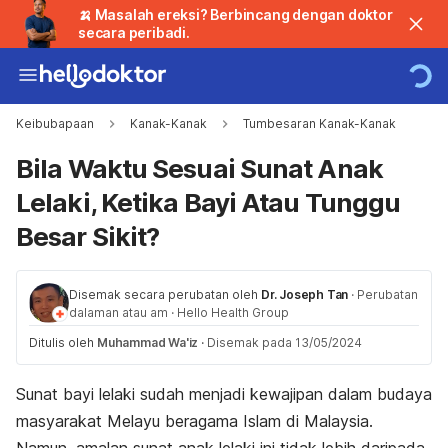
🍌 Masalah ereksi? Berbincang dengan doktor
secara peribadi.
Keibubapaan
Kanak-Kanak
Tumbesaran Kanak-Kanak
Bila Waktu Sesuai Sunat Anak
Lelaki, Ketika Bayi Atau Tunggu
Besar Sikit?
Disemak secara perubatan oleh
Dr. Joseph Tan
·
Perubatan
dalaman atau am
·
Hello Health Group
Ditulis oleh
Muhammad Wa'iz
·
Disemak pada 13/05/2024
Sunat bayi lelaki sudah menjadi kewajipan dalam budaya
masyarakat Melayu beragama Islam di Malaysia.