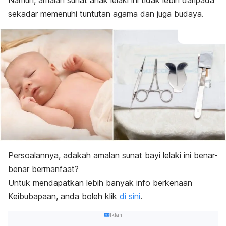
Namun, amalan sunat anak lelaki ini tidak lebih daripada
sekadar memenuhi tuntutan agama dan juga budaya.
Persoalannya, adakah amalan sunat bayi lelaki ini benar-
benar bermanfaat?
Untuk mendapatkan lebih banyak info berkenaan
Keibubapaan, anda boleh klik
di sini
.
Iklan