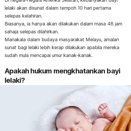
Di negara-negara Amerika Selatan, kebanyakan bayi
lelaki akan disunat dalam tempoh 10 hari pertama
selepas kelahiran.
Biasanya, ia hanya akan dilakukan dalam masa 48 jam
sahaja selepas dilahirkan.
Manakala dalam budaya masyarakat Melayu, amalan
sunat bagi lelaki lebih kerap dilakukan apabila mereka
sudah mula mencapai umur kanak-kanak.
Apakah hukum mengkhatankan bayi
lelaki?