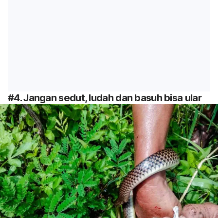
#4. Jangan sedut, ludah dan basuh bisa ular