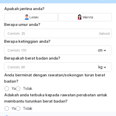
Apakah jantina anda?
Lelaki
Wanita
Berapa umur anda?
(tahun)
Berapa ketinggian anda?
cm
Berapakah berat badan anda?
kg
Anda berminat dengan rawatan/sokongan turun berat
badan?
Ya
Tidak
Adakah anda terbuka kepada rawatan perubatan untuk
membantu turunkan berat badan?
Ya
Tidak