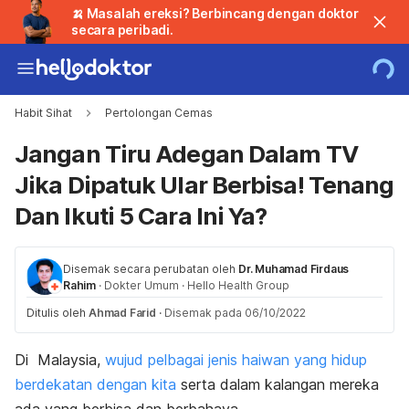
🍌 Masalah ereksi? Berbincang dengan doktor
secara peribadi.
Habit Sihat
Pertolongan Cemas
Jangan Tiru Adegan Dalam TV
Jika Dipatuk Ular Berbisa! Tenang
Dan Ikuti 5 Cara Ini Ya?
Disemak secara perubatan oleh
Dr. Muhamad Firdaus
Rahim
·
Dokter Umum
·
Hello Health Group
Ditulis oleh
Ahmad Farid
·
Disemak pada 06/10/2022
Di Malaysia,
wujud pelbagai jenis haiwan yang hidup
berdekatan dengan kita
serta dalam kalangan mereka