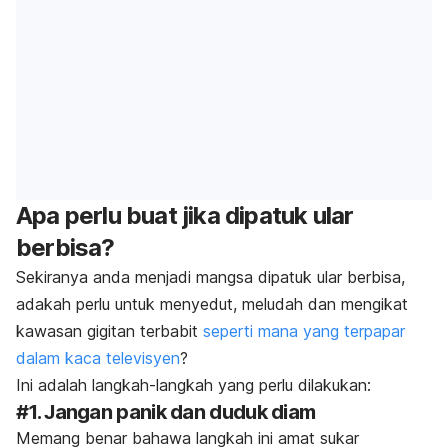
Apa perlu buat jika dipatuk ular
berbisa?
Sekiranya anda menjadi mangsa dipatuk ular berbisa,
adakah perlu untuk menyedut, meludah dan mengikat
kawasan gigitan terbabit
seperti mana yang terpapar
dalam kaca televisyen
?
Ini adalah langkah-langkah yang perlu dilakukan:
#1. Jangan panik dan duduk diam
Memang benar bahawa langkah ini amat sukar