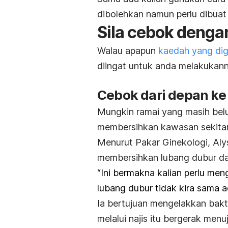
dibolehkan namun perlu dibuat
Sila cebok dengan
Walau apapun
kaedah yang di
diingat untuk anda melakukann
Cebok dari depan ke
Mungkin ramai yang masih belu
membersihkan kawasan sekitar 
Menurut Pakar Ginekologi, Al
membersihkan lubang dubur da
“Ini bermakna kalian perlu men
lubang dubur tidak kira sama ad
Ia bertujuan mengelakkan bakt
melalui najis itu bergerak menu