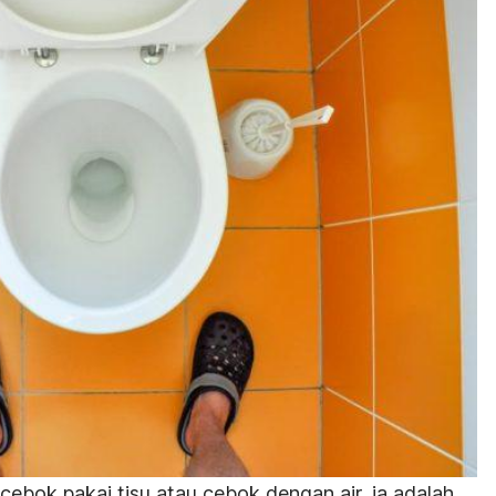
ebok pakai tisu atau cebok dengan air, ia adalah