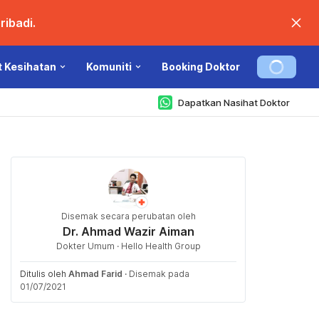
ibadi.
t Kesihatan
Komuniti
Booking Doktor
Dapatkan Nasihat Doktor
Disemak secara perubatan oleh
Dr. Ahmad Wazir Aiman
Dokter Umum · Hello Health Group
Ditulis oleh
Ahmad Farid
·
Disemak pada
01/07/2021