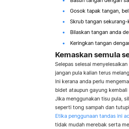
Basuh tangan dengan sab
Gosok tapak tangan, bel
Skrub tangan sekurang-
Bilaskan tangan anda de
Keringkan tangan dengan
Kemaskan semula se
Selepas selesai menyelesaikan
jangan pula kalian terus melangk
Ini kerana anda perlu mengema
bidet ataupun gayung kembali 
Jika menggunakan tisu pula, s
seperti tong sampah dan tutup
Etika penggunaan tandas ini a
tidak mudah merebak serta men