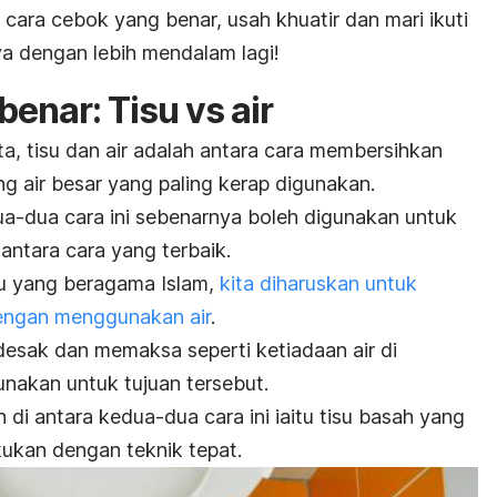
 cara cebok yang benar, usah khuatir dan mari ikuti
nya dengan lebih mendalam lagi!
enar: Tisu vs air
a, tisu dan air adalah antara cara membersihkan
 air besar yang paling kerap digunakan.
a-dua cara ini sebenarnya boleh digunakan untuk
 antara cara yang terbaik.
u yang beragama Islam,
kita diharuskan untuk
engan menggunakan air
.
esak dan memaksa seperti ketiadaan air di
unakan untuk tujuan tersebut.
 di antara kedua-dua cara ini iaitu tisu basah yang
akukan dengan teknik tepat.