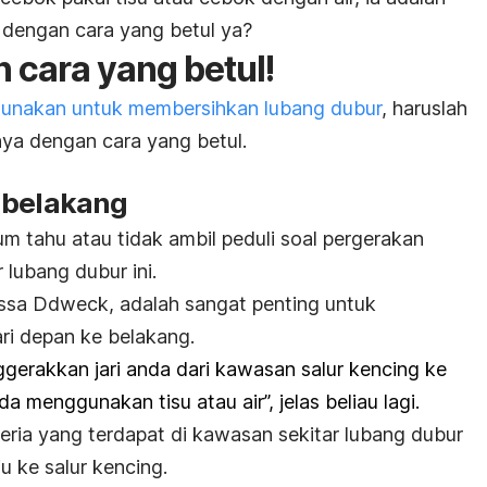
 dengan cara yang betul ya?
 cara yang betul!
gunakan untuk membersihkan lubang dubur
, haruslah
ya dengan cara yang betul.
 belakang
m tahu atau tidak ambil peduli soal pergerakan
lubang dubur ini.
yssa Ddweck, adalah sangat penting untuk
ri depan ke belakang.
ggerakkan jari anda dari kawasan salur kencing ke
a menggunakan tisu atau air”, jelas beliau lagi.
eria yang terdapat di kawasan sekitar lubang dubur
ju ke salur kencing.