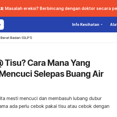
🍌 Masalah ereksi? Berbincang dengan doktor secara per
Info Kesihatan
Ala
Berat Badan (GLP1)
@ Tisu? Cara Mana Yang
 Mencuci Selepas Buang Air
kita mesti mencuci dan membasuh lubang dubur
ama ada perlu cebok pakai tisu atau cebok dengan