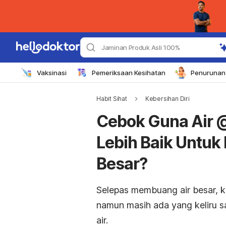
Jaminan Produk Asli 100%
Vaksinasi
Pemeriksaan Kesihatan
Penurunan 
Habit Sihat
Kebersihan Diri
Cebok Guna Air 
Lebih Baik Untuk
Besar?
Selepas membuang air besar, 
namun masih ada yang keliru s
air.