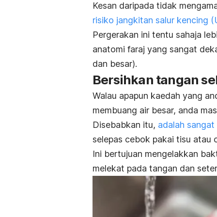
Kesan daripada tidak mengama
risiko jangkitan salur kencing (
Pergerakan ini tentu sahaja le
anatomi faraj yang sangat dek
dan besar).
Bersihkan tangan s
Walau apapun kaedah yang and
membuang air besar, anda mas
Disebabkan itu,
adalah sangat
selepas cebok pakai tisu atau 
Ini bertujuan mengelakkan bakt
melekat pada tangan dan seter