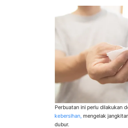
Perbuatan ini perlu dilakukan 
kebersihan,
mengelak jangkitan
dubur.