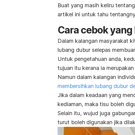
Buat yang masih keliru tentang
artikel ini untuk tahu tentang
Cara cebok yang b
Dalam kalangan masyarakat kit
lubang dubur selepas membuang
Untuk pengetahuan anda, kedu
tujuan itu kerana ia merupakan
Namun dalam kalangan individ
membersihkan lubang dubur d
Jika dalam keadaan yang mend
kediaman, maka tisu boleh dig
Selain itu, wujud juga gabungan
turut boleh digunakan jika dil