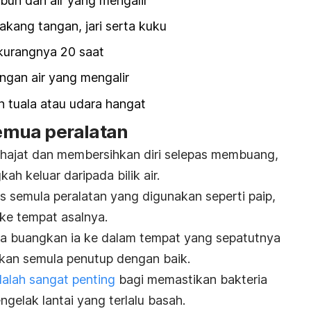
un dan air yang mengalir
akang tangan, jari serta kuku
kurangnya 20 saat
ngan air yang mengalir
 tuala atau udara hangat
mua peralatan
 hajat dan membersihkan diri selepas membuang,
ah keluar daripada bilik air.
s semula peralatan yang digunakan seperti paip,
ke tempat asalnya.
ila buangkan ia ke dalam tempat yang sepatutnya
kan semula penutup dengan baik.
dalah sangat penting
bagi memastikan bakteria
gelak lantai yang terlalu basah.