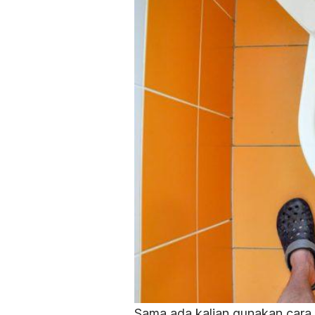
Sama ada kalian gunakan cara c