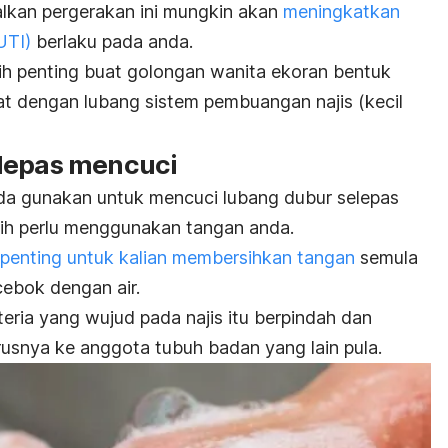
lkan pergerakan ini mungkin akan
meningkatkan
UTI)
berlaku pada anda.
bih penting buat golongan wanita ekoran bentuk
at dengan lubang sistem pembuangan najis (kecil
elepas mencuci
a gunakan untuk mencuci lubang dubur selepas
ih perlu menggunakan tangan anda.
 penting untuk kalian membersihkan tangan
semula
cebok dengan air.
eria yang wujud pada najis itu berpindah dan
usnya ke anggota tubuh badan yang lain pula.