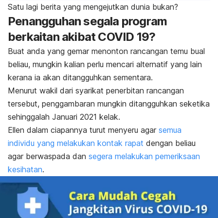
Satu lagi berita yang mengejutkan dunia bukan?
Penangguhan segala program
berkaitan akibat COVID 19?
Buat anda yang gemar menonton rancangan temu bual
beliau, mungkin kalian perlu mencari alternatif yang lain
kerana ia akan ditangguhkan sementara.
Menurut wakil dari syarikat penerbitan rancangan
tersebut, penggambaran mungkin ditangguhkan seketika
sehinggalah Januari 2021 kelak.
Ellen dalam ciapannya turut menyeru agar
semua
individu yang melakukan kontak rapat
dengan beliau
agar berwaspada dan
segera melakukan pemeriksaan
kesihatan
.