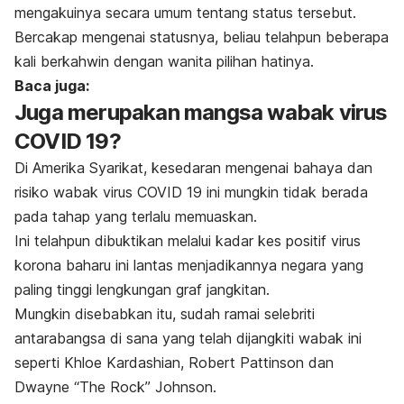
mengakuinya secara umum tentang status tersebut.
Bercakap mengenai statusnya, beliau telahpun beberapa
kali berkahwin dengan wanita pilihan hatinya.
Baca juga:
Juga merupakan mangsa wabak virus
COVID 19?
Di Amerika Syarikat, kesedaran mengenai bahaya dan
risiko wabak virus COVID 19 ini mungkin tidak berada
pada tahap yang terlalu memuaskan.
Ini telahpun dibuktikan melalui kadar kes positif virus
korona baharu ini lantas menjadikannya negara yang
paling tinggi lengkungan graf jangkitan.
Mungkin disebabkan itu, sudah ramai selebriti
antarabangsa di sana yang telah dijangkiti wabak ini
seperti Khloe Kardashian, Robert Pattinson dan
Dwayne “The Rock” Johnson.