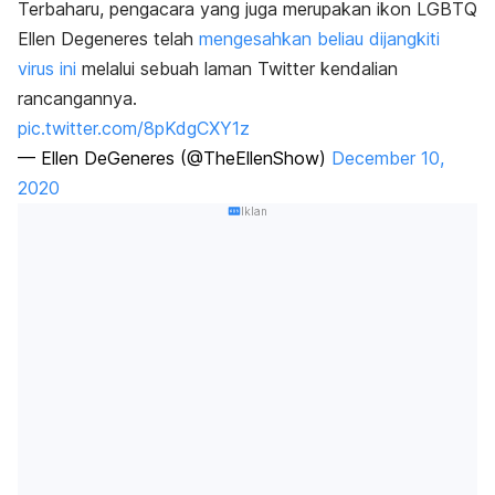
Terbaharu, pengacara yang juga merupakan ikon LGBTQ
Ellen Degeneres telah
mengesahkan beliau dijangkiti
virus ini
melalui sebuah laman Twitter kendalian
rancangannya.
pic.twitter.com/8pKdgCXY1z
— Ellen DeGeneres (@TheEllenShow)
December 10,
2020
Iklan