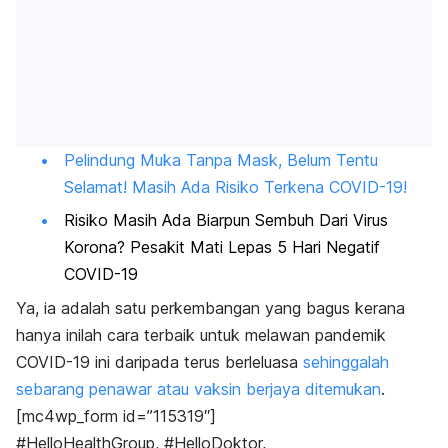
Pelindung Muka Tanpa Mask, Belum Tentu
Selamat! Masih Ada Risiko Terkena COVID-19!
Risiko Masih Ada Biarpun Sembuh Dari Virus
Korona? Pesakit Mati Lepas 5 Hari Negatif
COVID-19
Ya, ia adalah satu perkembangan yang bagus kerana
hanya inilah cara terbaik untuk melawan pandemik
COVID-19 ini daripada terus berleluasa
sehinggalah
sebarang penawar atau vaksin berjaya ditemukan
.
[mc4wp_form id=”115319″]
#HelloHealthGroup, #HelloDoktor,