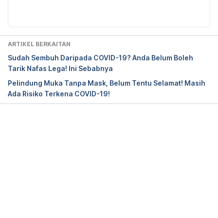
Diperbaharui oleh: 
Muhammad Wa'iz
ARTIKEL BERKAITAN
Sudah Sembuh Daripada COVID-19? Anda Belum Boleh
Tarik Nafas Lega! Ini Sebabnya
Pelindung Muka Tanpa Mask, Belum Tentu Selamat! Masih
Ada Risiko Terkena COVID-19!
Loading...