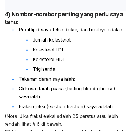
4) Nombor-nombor penting yang perlu saya
tahu:
Profil lipid saya telah diukur, dan hasilnya adalah:
Jumlah kolesterol:
Kolesterol LDL
Kolesterol HDL
Trigliserida
Tekanan darah saya ialah:
Glukosa darah puasa
(fasting blood glucose)
saya ialah:
Fraksi ejeksi
(ejection fraction)
saya adalah:
(Nota: Jika fraksi ejeksi adalah 35 peratus atau lebih
rendah, lihat # 6 di bawah.)