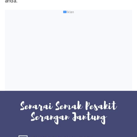
anda.
Iklan