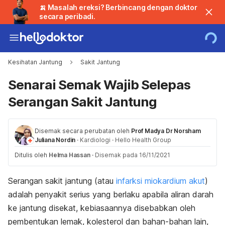
🍌 Masalah ereksi? Berbincang dengan doktor
secara peribadi.
Kesihatan Jantung
Sakit Jantung
Senarai Semak Wajib Selepas
Serangan Sakit Jantung
Disemak secara perubatan oleh
Prof Madya Dr Norsham
Juliana Nordin
·
Kardiologi
·
Hello Health Group
Ditulis oleh
Helma Hassan
·
Disemak pada 16/11/2021
Serangan sakit jantung (atau
infarksi miokardium akut
)
adalah penyakit serius yang berlaku apabila aliran darah
ke jantung disekat, kebiasaannya disebabkan oleh
pembentukan lemak, kolesterol dan bahan-bahan lain,