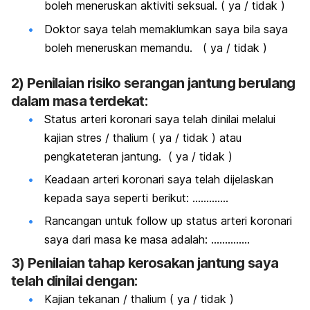
boleh meneruskan aktiviti seksual. ( ya / tidak )
Doktor saya telah memaklumkan saya bila saya
boleh meneruskan memandu. ( ya / tidak )
2) Penilaian risiko serangan jantung berulang
dalam masa terdekat:
Status arteri koronari saya telah dinilai melalui
kajian stres / thalium ( ya / tidak ) atau
pengkateteran jantung. ( ya / tidak )
Keadaan arteri koronari saya telah dijelaskan
kepada saya seperti berikut: ………….
Rancangan untuk
follow up
status arteri koronari
saya dari masa ke masa adalah: …………..
3) Penilaian tahap kerosakan jantung saya
telah dinilai dengan:
Kajian tekanan / thalium ( ya / tidak )