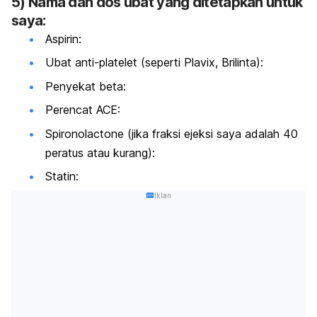
5) Nama dan dos ubat yang ditetapkan untuk
saya:
Aspirin:
Ubat anti-platelet (seperti Plavix, Brilinta):
Penyekat beta:
Perencat ACE:
Spironolactone (jika fraksi ejeksi saya adalah 40
peratus atau kurang):
Statin:
Iklan