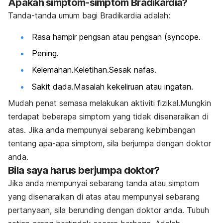
Apakah simptom-simptom Bradikardia?
T
anda-tanda umum bagi Bradikardia adalah:
Rasa hampir pengsan atau pengsan (
syncope
.
Pening.
Kelemahan.Keletihan.Sesak nafas.
Sakit dada.Masalah kekeliruan atau ingatan.
Mudah penat semasa melakukan aktiviti fizikal.Mungkin
terdapat beberapa simptom yang tidak disenaraikan di
atas. Jika anda mempunyai sebarang kebimbangan
tentang apa-apa simptom, sila berjumpa dengan doktor
anda.
Bila saya harus berjumpa doktor?
Jika anda mempunyai sebarang tanda atau simptom
yang disenaraikan di atas atau mempunyai sebarang
pertanyaan, sila berunding dengan doktor anda. Tubuh