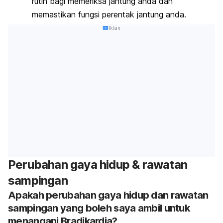
rutin bagi memeriksa jantung anda dan
memastikan fungsi perentak jantung anda.
Iklan
Perubahan gaya hidup & rawatan
sampingan
Apakah perubahan gaya hidup dan rawatan
sampingan yang boleh saya ambil untuk
menangani Bradikardia?