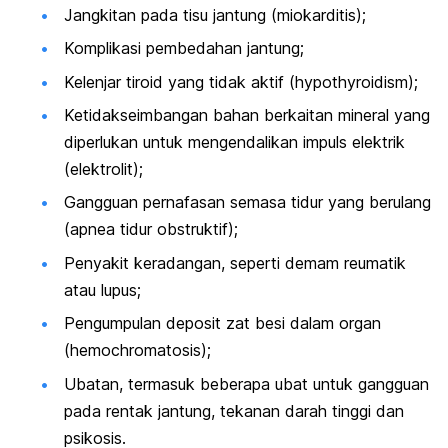
Jangkitan pada tisu jantung (miokarditis);
Komplikasi pembedahan jantung;
Kelenjar tiroid yang tidak aktif (
hypothyroidism
);
Ketidakseimbangan bahan berkaitan mineral yang
diperlukan untuk mengendalikan impuls elektrik
(elektrolit);
Gangguan pernafasan semasa tidur yang berulang
(apnea tidur obstruktif);
Penyakit keradangan, seperti demam reumatik
atau lupus;
Pengumpulan deposit zat besi dalam organ
(
hemochromatosis
);
Ubatan, termasuk beberapa ubat untuk gangguan
pada rentak jantung, tekanan darah tinggi dan
psikosis.