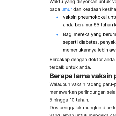
Waktu yang disyorkan untuk 
pada
umur
dan keadaan kesiha
vaksin pneumokokal un
anda berumur 65 tahun 
Bagi mereka yang berumu
seperti diabetes, penyak
memerlukannya lebih aw
Bercakap dengan doktor anda 
terbaik untuk anda.
Berapa lama
vaksin
Walaupun vaksin radang paru-
menawarkan perlindungan sela
5 hingga 10 tahun.
Dos penggalak mungkin diperl
yang lemah untuk mengekalkan 