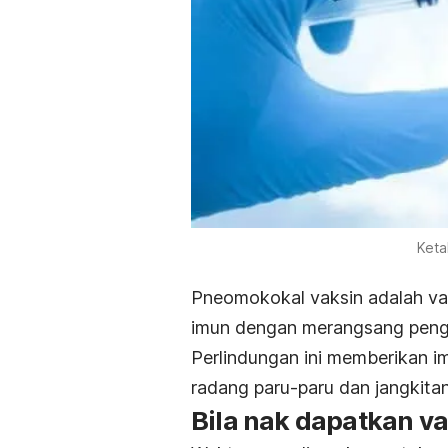
Keta
Pneomokokal vaksin adalah
va
imun dengan merangsang penge
Perlindungan ini memberikan i
radang paru-paru dan jangkitan
Bila nak dapatkan v