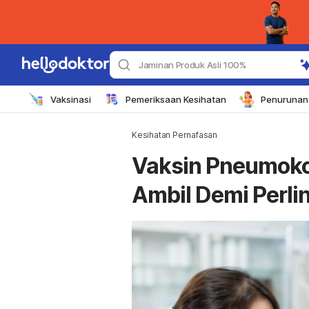
Jaminan Produk Asli 100%
Vaksinasi
Pemeriksaan Kesihatan
Penurunan 
Kesihatan Pernafasan
Vaksin Pneumoko
Ambil Demi Perlin