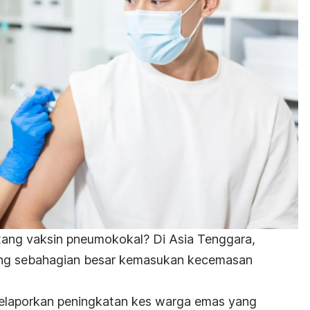
ntang
vaksin pneumokokal?
Di Asia Tenggara,
ng sebahagian besar kemasukan kecemasan
h melaporkan peningkatan kes warga emas yang