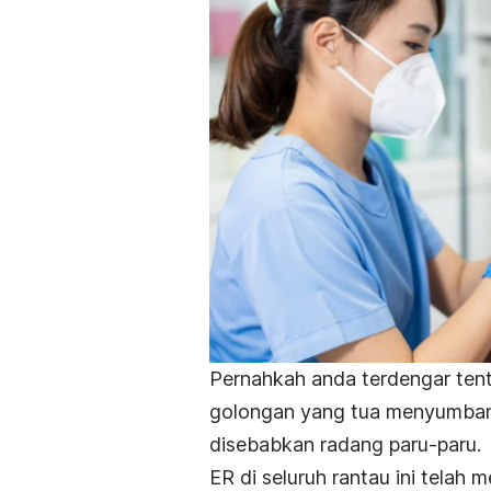
Pernahkah anda terdengar te
golongan yang tua menyumba
disebabkan radang paru-paru.
ER di seluruh rantau ini tela