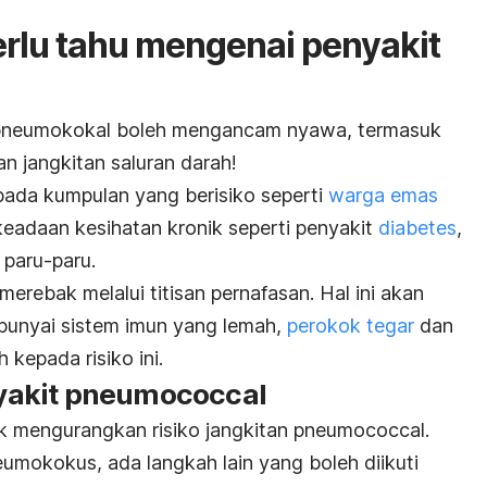
rlu tahu mengenai penyakit
n pneumokokal boleh mengancam nyawa, termasuk
an jangkitan saluran darah!
pada kumpulan yang berisiko seperti
warga emas
eadaan kesihatan kronik seperti penyakit
diabetes
,
 paru-paru.
merebak melalui titisan pernafasan. Hal ini akan
punyai sistem imun yang lemah,
perokok tegar
dan
 kepada risiko ini.
yakit
pneumococcal
k mengurangkan risiko jangkitan
pneumococcal
.
umokokus, ada langkah lain yang boleh diikuti