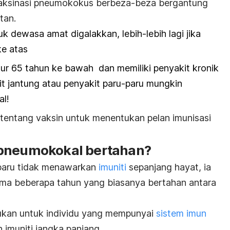
vaksinasi pneumokokus berbeza-beza bergantung
tan.
tuk dewasa
amat digalakkan, lebih-lebih lagi jika
ke atas
r 65 tahun ke bawah dan memiliki penyakit kronik
it jantung atau penyakit paru-paru mungkin
al!
tentang vaksin untuk menentukan pelan imunisasi
 pneumokokal
bertahan?
paru tidak menawarkan
imuniti
sepanjang hayat, ia
ma beberapa tahun yang biasanya bertahan antara
ukan untuk individu yang mempunyai
sistem imun
imuniti jangka panjang.