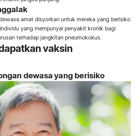
nggalak
 dewasa amat disyorkan untuk mereka yang berisiko
 individu yang mempunyai penyakit kronik bagi
erusan terhadap jangkitan pneumokokus.
 dapatkan vaksin
ongan dewasa yang berisiko