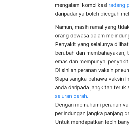
mengalami komplikasi
radang 
daripadanya boleh dicegah mela
Namun, masih ramai yang tidak
orang dewasa dalam melindung
Penyakit yang selalunya dilih
berubah dan membahayakan, te
emas dan mempunyai penyakit 
Di sinilah peranan
vaksin pneu
Siapa sangka bahawa vaksin in
anda daripada jangkitan teruk 
saluran darah.
Dengan memahami peranan vak
perlindungan jangka panjang da
Untuk mendapatkan lebih bany