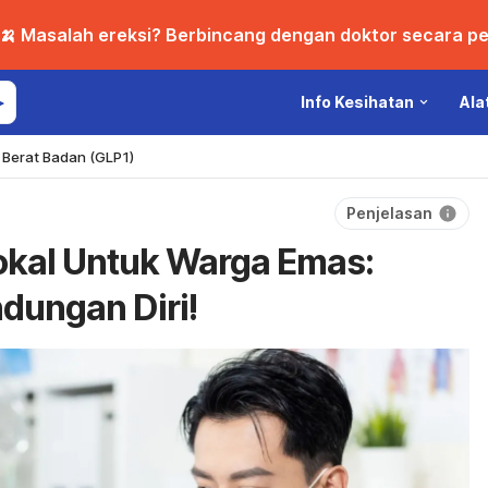
🍌 Masalah ereksi? Berbincang dengan doktor secara per
Info Kesihatan
Ala
Berat Badan (GLP1)
Penjelasan
kal Untuk Warga Emas:
dungan Diri!