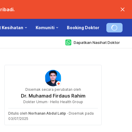
ibadi.
t Kesihatan
Komuniti
Booking Doktor
Dapatkan Nasihat Doktor
Disemak secara perubatan oleh
Dr. Muhamad Firdaus Rahim
Dokter Umum · Hello Health Group
Ditulis oleh
Norhanan Abdul Latip
·
Disemak pada
03/07/2025