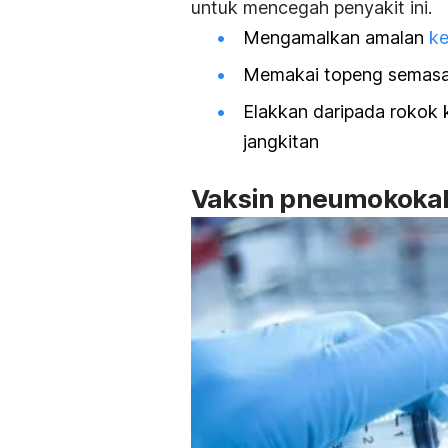
untuk mencegah penyakit ini.
Mengamalkan amalan
ke
Memakai topeng semas
Elakkan daripada rokok 
jangkitan
Vaksin pneumokokal