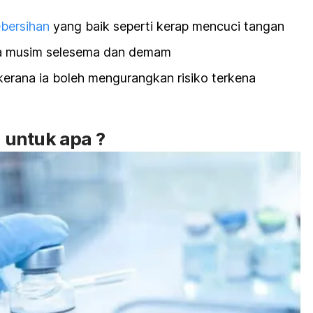
bersihan
yang baik seperti kerap mencuci tangan
a musim selesema dan demam
kerana ia boleh mengurangkan risiko terkena
 untuk apa
?