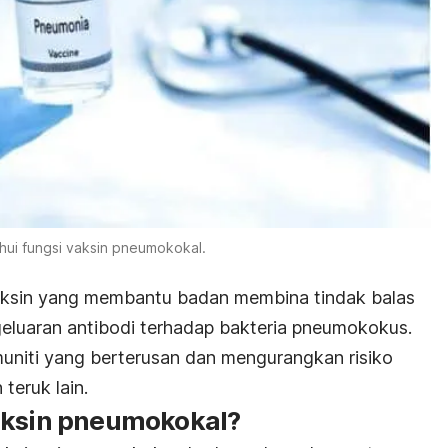
hui fungsi vaksin pneumokokal.
ksin yang membantu badan membina tindak balas
luaran antibodi terhadap bakteria pneumokokus.
muniti yang berterusan dan mengurangkan risiko
 teruk lain.
aksin pneumokokal
?