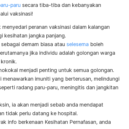
paru-paru
secara tiba-tiba dan kebanyakan
lui vaksinasi!
 menyedari peranan vaksinasi dalam kalangan
i kesihatan jangka panjang.
at sebagai demam biasa atau
selesema
boleh
rutamanya jika individu adalah golongan warga
kronik.
mokokal
menjadi penting untuk semua golongan.
i menawarkan imuniti yang berterusan, melindungi
seperti radang paru-paru, meningitis dan jangkitan
sin, ia akan menjadi sebab anda mendapat
n tidak perlu datang ke hospital.
ak info berkenaan Kesihatan Pernafasan, anda