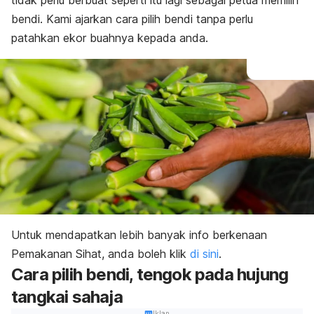
tidak perlu berbuat seperti itu lagi sebagai
petua memilih
bendi
. Kami ajarkan cara pilih bendi tanpa perlu
patahkan ekor buahnya kepada anda.
Untuk mendapatkan lebih banyak info berkenaan
Pemakanan Sihat, anda boleh klik
di sini
.
Cara pilih bendi, tengok pada hujung
tangkai sahaja
Iklan