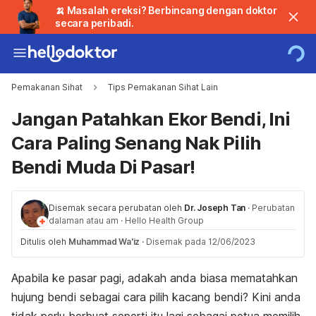
🍌 Masalah ereksi? Berbincang dengan doktor
secara peribadi.
Pemakanan Sihat
Tips Pemakanan Sihat Lain
Jangan Patahkan Ekor Bendi, Ini
Cara Paling Senang Nak Pilih
Bendi Muda Di Pasar!
Disemak secara perubatan oleh
Dr. Joseph Tan
·
Perubatan
dalaman atau am
·
Hello Health Group
Ditulis oleh
Muhammad Wa'iz
·
Disemak pada 12/06/2023
Apabila ke pasar pagi, adakah anda biasa mematahkan
hujung bendi sebagai
cara pilih kacang bendi
? Kini anda