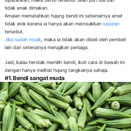
dipatahkan, maka bendi tersebut telah pun tua dan
tidak enak dimakan.
Amalan mematahkan hujung bendi ini sebenarnya amat
tidak elok kerana ia hanya akan merosakkan
sayuran
tersebut.
Jika sudah rosak
, maka ia tidak akan dibeli oleh pembeli
lain dan seterusnya merugikan peniaga.
Jadi, kalau hendak memilih bendi, ikuti cara di bawah ini
dengan hanya melihat hujung tangkainya sahaja.
#1. Bendi sangat muda