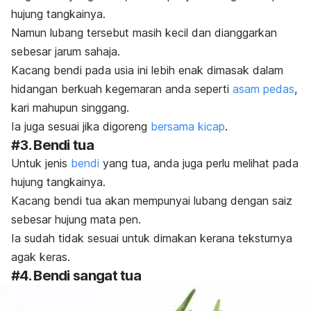
hujung tangkainya.
Namun lubang tersebut masih kecil dan dianggarkan
sebesar jarum sahaja.
Kacang bendi pada usia ini lebih enak dimasak dalam
hidangan berkuah kegemaran anda seperti
asam pedas
,
kari mahupun singgang.
Ia juga sesuai jika digoreng
bersama kicap
.
#3. Bendi tua
Untuk jenis
bendi
yang tua, anda juga perlu melihat pada
hujung tangkainya.
Kacang bendi tua akan mempunyai lubang dengan saiz
sebesar hujung mata pen.
Ia sudah tidak sesuai untuk dimakan kerana teksturnya
agak keras.
#4. Bendi sangat tua