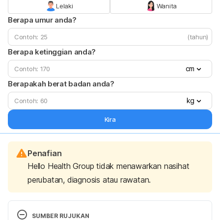
Lelaki
Wanita
Berapa umur anda?
(tahun)
Berapa ketinggian anda?
cm
Berapakah berat badan anda?
kg
Kira
Penafian
Hello Health Group tidak menawarkan nasihat
perubatan, diagnosis atau rawatan.
SUMBER RUJUKAN