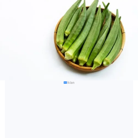
Iklan