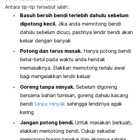
Antara tip-tip tersebut ialah:
Basuh bersih bendi terlebih dahulu sebelum
dipotong kecil.
Jika anda memotong bendi
dahulu sebelum dicuci, pastinya lendir bendi akan
keluar dengan banyak
Potong dan terus masak.
Hanya potong bendi
betul-betul pada waktu anda hendak
memasaknya. Elakkan memotong terlalu awal
bagi mengelakkan lendir keluar
Goreng tanpa minyak.
Sebelum digoreng
bersama bahan tumisan, goreng dahulu kacang
bendi
tanpa minyak
sehingga lendirnya agak
kering
Jangan potong bendi.
Untuk masakan berkuah,
elakkan memotong bendi. Cukup sekadar
memotong hujung tangkai dan ekornya sahaja