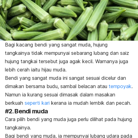
Bagi kacang bendi yang sangat muda, hujung
tangkainya tidak mempunyai sebarang lubang dan saiz
hujung tangkai tersebut juga agak kecil. Warnanya juga
lebih cerah iaitu hijau muda.
Bendi yang sangat muda ini sangat sesuai dicelur dan
dimakan bersama budu, sambal belacan atau
tempoyak
.
Namun ia kurang sesuai dimasak dalam masakan
berkuah
seperti kari
kerana ia mudah lembik dan pecah.
#2. Bendi muda
Cara pilih bendi yang muda juga perlu dilihat pada hujung
tangkainya.
Bagi bendi yang muda, ia mempunyai lubang udara pada