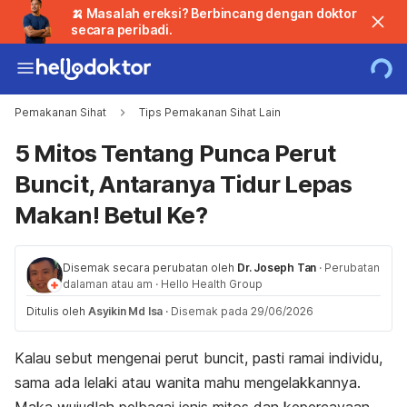
🍌 Masalah ereksi? Berbincang dengan doktor
secara peribadi.
Pemakanan Sihat
Tips Pemakanan Sihat Lain
5 Mitos Tentang Punca Perut
Buncit, Antaranya Tidur Lepas
Makan! Betul Ke?
Disemak secara perubatan oleh
Dr. Joseph Tan
·
Perubatan
dalaman atau am
·
Hello Health Group
Ditulis oleh
Asyikin Md Isa
·
Disemak pada 29/06/2026
Kalau sebut mengenai perut buncit, pasti ramai individu,
sama ada lelaki atau wanita mahu mengelakkannya.