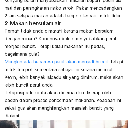
kenyang boleh menyebabkan masalah seperti pedih ulu
hati dan peningkatan risiko strok. Pakar mencadangkan
2 jam selepas makan adalah tempoh terbaik untuk tidur.
2. Makan bersulam air
Pernah tidak anda dimarahi kerana makan bersulam
dengan minum? Kononnya boleh menyebabkan perut
menjadi buncit. Tetapi kalau makanan itu pedas,
bagaimana pula?
Mungkin ada benarnya perut akan menjadi buncit
, tetapi
untuk tempoh sementara sahaja. Ini kerana menurut
Kevin, lebih banyak isipadu air yang diminum, maka akan
lebih buncit perut anda.
Tetapi isipadu air itu akan dicerna dan diserap oleh
badan dalam proses pencernaan makanan. Keadaan ini
sekali gus akan menghilangkan masalah buncit yang
dialami.