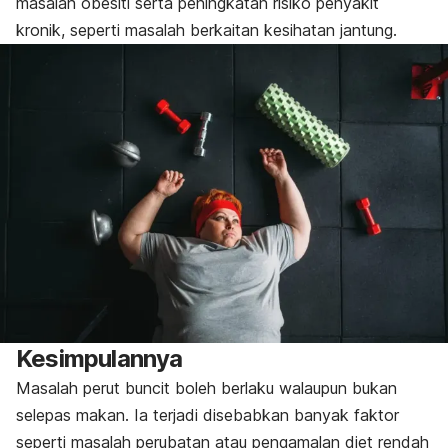
masalah obesiti serta peningkatan risiko penyakit
kronik, seperti masalah berkaitan kesihatan jantung.
Kesimpulannya
Masalah perut buncit boleh berlaku walaupun bukan
selepas makan. Ia terjadi disebabkan banyak faktor
seperti masalah perubatan atau pengamalan diet rendah