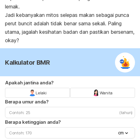
lemak.
Jadi kebanyakan mitos selepas makan sebagai punca
perut buncit adalah tidak benar sama sekali. Paling
utama, jagalah kesihatan badan dan pastikan bersenam,
okay?
Kalkulator BMR
Apakah jantina anda?
Lelaki
Wanita
Berapa umur anda?
(tahun)
Berapa ketinggian anda?
cm