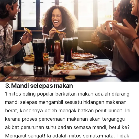
3. Mandi selepas makan
1 mitos paling popular berkaitan makan adalah dilarang
mandi selepas mengambil sesuatu hidangan makanan
berat, kononnya boleh mengakibatkan perut buncit. Ini
kerana proses pencernaan makanan akan terganggu
akibat penurunan suhu badan semasa mandi, betul ke?
Mengarut sangat! Ia adalah mitos semata-mata. Tidak