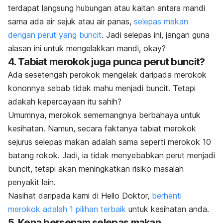
terdapat langsung hubungan atau kaitan antara mandi
sama ada air sejuk atau air panas,
selepas makan
dengan perut yang buncit
. Jadi selepas ini, jangan guna
alasan ini untuk mengelakkan mandi, okay?
4. Tabiat merokok juga punca perut buncit?
Ada sesetengah perokok mengelak daripada merokok
kononnya sebab tidak mahu menjadi buncit. Tetapi
adakah kepercayaan itu sahih?
Umumnya, merokok sememangnya berbahaya untuk
kesihatan. Namun, secara faktanya tabiat merokok
sejurus selepas makan adalah sama seperti merokok 10
batang rokok. Jadi, ia tidak menyebabkan perut menjadi
buncit, tetapi akan meningkatkan risiko masalah
penyakit lain.
Nasihat daripada kami di Hello Doktor,
berhenti
merokok adalah 1 pilihan terbaik
untuk kesihatan anda.
5. Kena bersenam selepas makan