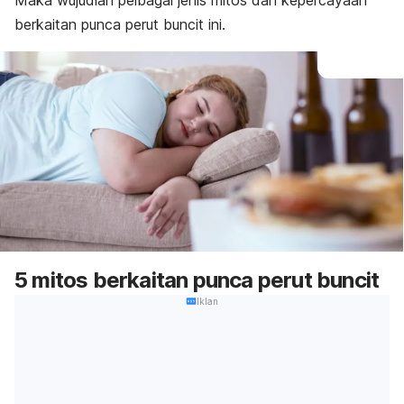
Maka wujudlah pelbagai jenis mitos dan kepercayaan
berkaitan punca perut buncit ini.
5 mitos berkaitan punca perut buncit
Iklan