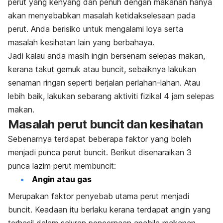
perut yang kenyang dan penuh dengan makanan hanya
akan menyebabkan masalah ketidakselesaan pada
perut. Anda berisiko untuk mengalami loya serta
masalah kesihatan lain yang berbahaya.
Jadi kalau anda masih ingin bersenam selepas makan,
kerana takut gemuk atau buncit, sebaiknya lakukan
senaman ringan seperti berjalan perlahan-lahan. Atau
lebih baik, lakukan sebarang aktiviti fizikal 4 jam selepas
makan.
Masalah perut buncit dan kesihatan
Sebenarnya terdapat beberapa faktor yang boleh
menjadi punca perut buncit. Berikut disenaraikan 3
punca lazim perut membuncit:
Angin atau gas
Merupakan faktor penyebab utama perut menjadi
buncit. Keadaan itu berlaku kerana terdapat angin yang
terhasil dalam saluran pencernaan apabila makanan