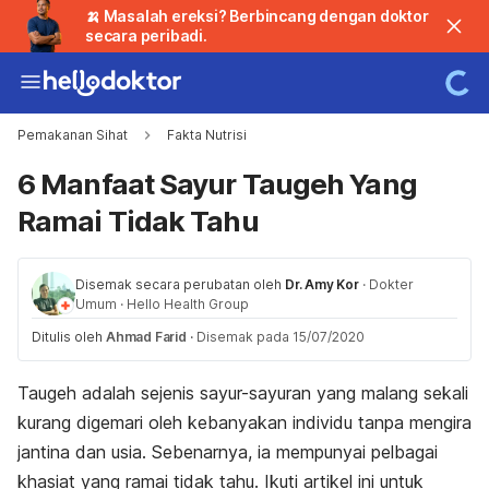
🍌 Masalah ereksi? Berbincang dengan doktor
secara peribadi.
Pemakanan Sihat
Fakta Nutrisi
6 Manfaat Sayur Taugeh Yang
Ramai Tidak Tahu
Disemak secara perubatan oleh
Dr. Amy Kor
·
Dokter
Umum
·
Hello Health Group
Ditulis oleh
Ahmad Farid
·
Disemak pada 15/07/2020
Taugeh adalah sejenis sayur-sayuran yang malang sekali
kurang digemari oleh kebanyakan individu tanpa mengira
jantina dan usia. Sebenarnya, ia mempunyai pelbagai
khasiat yang ramai tidak tahu. Ikuti artikel ini untuk