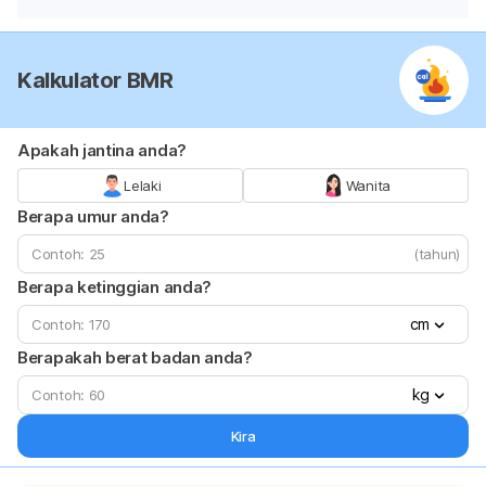
Kalkulator BMR
Apakah jantina anda?
Lelaki
Wanita
Berapa umur anda?
(tahun)
Berapa ketinggian anda?
cm
Berapakah berat badan anda?
kg
Kira