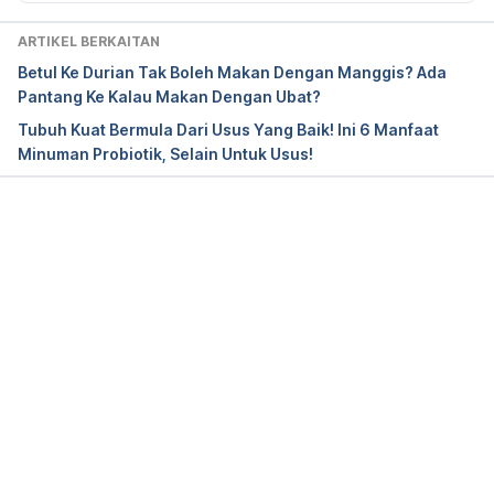
Accessed on April 29, 2019.
ARTIKEL BERKAITAN
Betul Ke Durian Tak Boleh Makan Dengan Manggis? Ada
Pantang Ke Kalau Makan Dengan Ubat?
Tubuh Kuat Bermula Dari Usus Yang Baik! Ini 6 Manfaat
Minuman Probiotik, Selain Untuk Usus!
Loading...