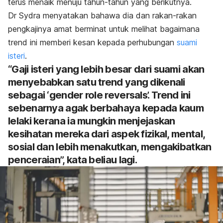
terus menaik menuju tahun-tahun yang berikutnya.
Dr Sydra menyatakan bahawa dia dan rakan-rakan
pengkajinya amat berminat untuk melihat bagaimana
trend ini memberi kesan kepada perhubungan
suami
isteri
.
“Gaji isteri yang lebih besar dari suami akan
menyebabkan satu trend yang dikenali
sebagai ‘
gender role reversals
’. Trend ini
sebenarnya agak berbahaya kepada kaum
lelaki kerana ia mungkin menjejaskan
kesihatan mereka dari aspek fizikal, mental,
sosial dan lebih menakutkan, mengakibatkan
penceraian”, kata beliau lagi.