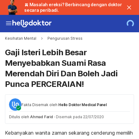
🍌 Masalah ereksi? Berbincang dengan doktor
secara peribadi.
Kesihatan Mental
Pengurusan Stress
Gaji Isteri Lebih Besar
Menyebabkan Suami Rasa
Merendah Diri Dan Boleh Jadi
Punca PERCERAIAN!
Fakta Disemak oleh
Hello Doktor Medical Panel
Ditulis oleh
Ahmad Farid
·
Disemak pada 22/07/2020
Kebanyakan wanita zaman sekarang cenderung memilih