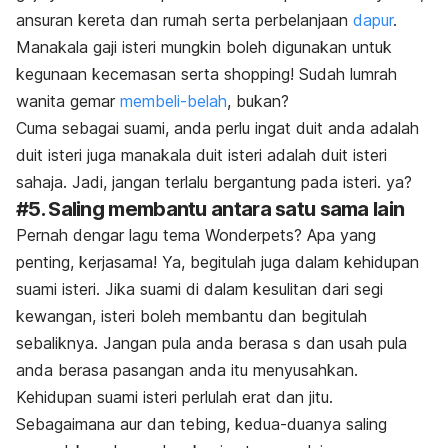
ansuran kereta dan rumah serta perbelanjaan
dapur
.
Manakala gaji isteri mungkin boleh digunakan untuk
kegunaan kecemasan serta
shopping
! Sudah lumrah
wanita gemar
membeli-belah
, bukan?
Cuma sebagai suami, anda perlu ingat duit anda adalah
duit isteri juga manakala duit isteri adalah duit isteri
sahaja. Jadi, jangan terlalu bergantung pada isteri. ya?
#5. Saling membantu antara satu sama lain
Pernah dengar lagu tema
Wonderpets
? Apa yang
penting, kerjasama! Ya, begitulah juga dalam kehidupan
suami isteri. Jika suami di dalam kesulitan dari segi
kewangan, isteri boleh membantu dan begitulah
sebaliknya. Jangan pula anda berasa s dan usah pula
anda berasa pasangan anda itu menyusahkan.
Kehidupan suami isteri perlulah erat dan jitu.
Sebagaimana aur dan tebing, kedua-duanya saling