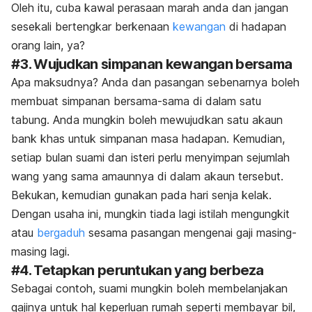
Oleh itu, cuba kawal perasaan marah anda dan jangan
sesekali bertengkar berkenaan
kewangan
di hadapan
orang lain, ya?
#3. Wujudkan simpanan kewangan bersama
Apa maksudnya? Anda dan pasangan sebenarnya boleh
membuat simpanan bersama-sama di dalam satu
tabung. Anda mungkin boleh mewujudkan satu akaun
bank khas untuk simpanan masa hadapan. Kemudian,
setiap bulan suami dan isteri perlu menyimpan sejumlah
wang yang sama amaunnya di dalam akaun tersebut.
Bekukan, kemudian gunakan pada hari senja kelak.
Dengan usaha ini, mungkin tiada lagi istilah mengungkit
atau
bergaduh
sesama pasangan mengenai gaji masing-
masing lagi.
#4. Tetapkan peruntukan yang berbeza
Sebagai contoh, suami mungkin boleh membelanjakan
gajinya untuk hal keperluan rumah seperti membayar bil,