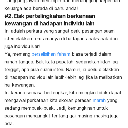
Tanggung jawab memimpin dan menanggung keperluan
keluarga ada berada di bahu anda!
#2. Elak pertelingkahan berkenaan
kewangan di hadapan individu lain
Ini adalah perkara yang sangat perlu pasangan suami
isteri elakkan terutamanya di hadapan anak-anak dan
juga individu luar!
Ya, memang
perselisihan faham
biasa terjadi dalam
rumah tangga. Bak kata pepatah, sedangkan lidah lagi
tergigit, apa pula suami isteri. Namun, ia perlu dielakkan
di hadapan individu lain lebih-lebih lagi jika ia melibatkan
hal kewangan.
Ini kerana semasa bertengkar, kita mungkin tidak dapat
mengawal perkataan kita ekoran perasan
marah
yang
sedang membuak-buak. Jadi, kemungkinan untuk
pasangan mengungkit tentang gaji masing-masing juga
ada.