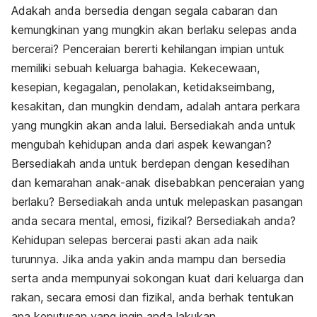
Adakah anda bersedia dengan segala cabaran dan
kemungkinan yang mungkin akan berlaku selepas anda
bercerai? Penceraian bererti kehilangan impian untuk
memiliki sebuah keluarga bahagia. Kekecewaan,
kesepian, kegagalan, penolakan, ketidakseimbang,
kesakitan, dan mungkin dendam, adalah antara perkara
yang mungkin akan anda lalui. Bersediakah anda untuk
mengubah kehidupan anda dari aspek kewangan?
Bersediakah anda untuk berdepan dengan kesedihan
dan kemarahan anak-anak disebabkan penceraian yang
berlaku? Bersediakah anda untuk melepaskan pasangan
anda secara mental, emosi, fizikal? Bersediakah anda?
Kehidupan selepas bercerai pasti akan ada naik
turunnya. Jika anda yakin anda mampu dan bersedia
serta anda mempunyai sokongan kuat dari keluarga dan
rakan, secara emosi dan fizikal, anda berhak tentukan
apa keputusan yang ingin anda lakukan.