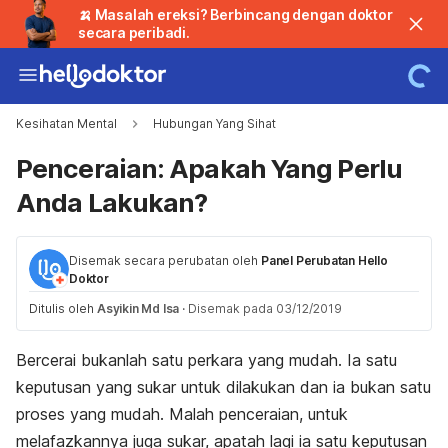
🍌 Masalah ereksi? Berbincang dengan doktor
secara peribadi.
Kesihatan Mental
Hubungan Yang Sihat
Penceraian: Apakah Yang Perlu
Anda Lakukan?
Disemak secara perubatan oleh
Panel Perubatan Hello
Doktor
Ditulis oleh
Asyikin Md Isa
·
Disemak pada 03/12/2019
Bercerai bukanlah satu perkara yang mudah. Ia satu
keputusan yang sukar untuk dilakukan dan ia bukan satu
proses yang mudah. Malah penceraian, untuk
melafazkannya juga sukar, apatah lagi ia satu keputusan