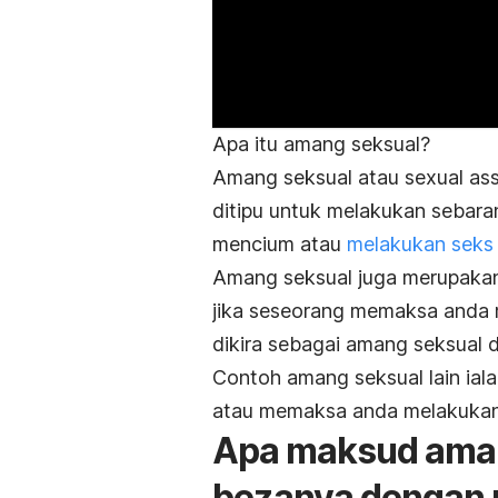
Apa itu amang seksual?
Amang seksual atau
sexual ass
ditipu untuk melakukan sebara
mencium atau
melakukan seks 
Amang seksual juga merupakan
jika seseorang memaksa anda 
dikira sebagai amang seksual 
Contoh amang seksual lain ial
atau memaksa anda melakukan a
Apa maksud amang
bezanya dengan 