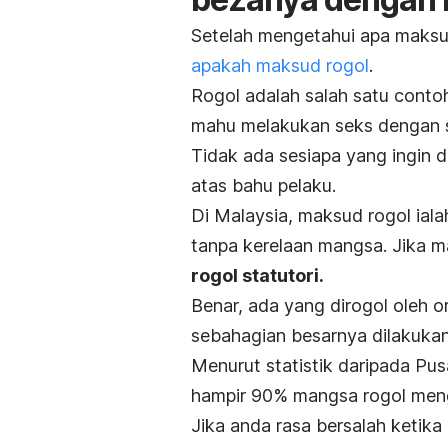
Setelah mengetahui apa maksud
apakah maksud rogol
.
Rogol adalah salah satu contoh
mahu melakukan seks dengan s
Tidak ada sesiapa yang ingin d
atas bahu pelaku.
Di Malaysia, maksud rogol ial
tanpa kerelaan mangsa. Jika m
rogol statutori.
Benar, ada yang dirogol oleh o
sebahagian besarnya dilakukan
Menurut statistik daripada P
hampir 90% mangsa rogol meng
Jika anda rasa bersalah ketik