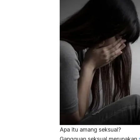
Apa itu amang seksual?
Gangguan seksual merupakan