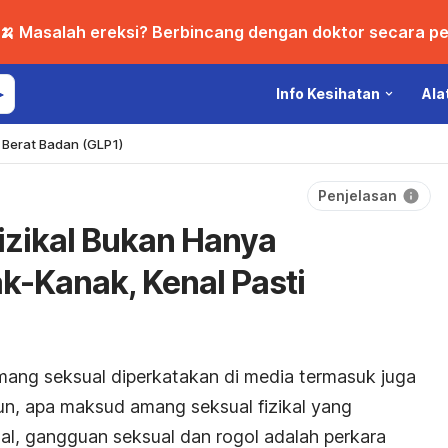
🍌 Masalah ereksi? Berbincang dengan doktor secara per
Info Kesihatan
Ala
Berat Badan (GLP1)
Penjelasan
izikal Bukan Hanya
-Kanak, Kenal Pasti
amang seksual diperkatakan di media termasuk juga
mun, apa maksud amang seksual fizikal yang
l, gangguan seksual dan rogol adalah perkara