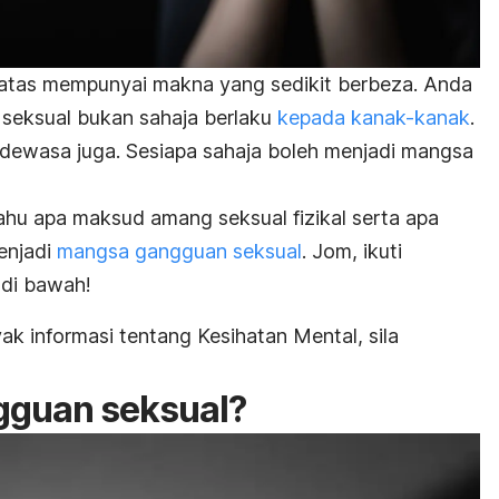
 atas mempunyai makna yang sedikit berbeza. Anda
 seksual bukan sahaja berlaku
kepada kanak-kanak
.
 dewasa juga. Sesiapa sahaja boleh menjadi mangsa
tahu apa maksud amang seksual fizikal serta apa
enjadi
mangsa gangguan seksual
. Jom, ikuti
 di bawah!
k informasi tentang Kesihatan Mental, sila
guan seksual?