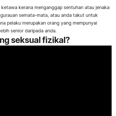
n ketawa kerana menganggap sentuhan atau jenaka
 gurauan semata-mata, atau anda takut untuk
rana pelaku merupakan orang yang mempunyai
lebih
senior
daripada anda.
 seksual fizikal?