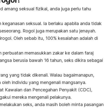
 amang seksual fizikal, anda juga perlu tahu
 keganasan seksual. Ia berlaku apabila anda tidak
eseorang. Rogol juga merupakan satu jenayah.
irogol. Oleh sebab itu, 100% kesalahan adalah di
ah perbuatan memasukkan zakar ke dalam faraj
angsa berusia bawah 16 tahun, seks dikira sebagai
rang yang tidak dikenali. Walau bagaimanapun,
 oleh individu yang mengenali mangsanya.
usat Kawalan dan Pencegahan Penyakit (CDC),
akui mereka mengenali pelakunya.
a melakukan seks, anda masih boleh minta pasangan