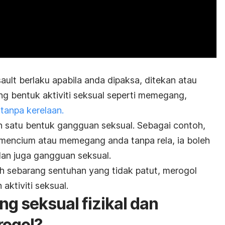
ault
berlaku apabila anda dipaksa, ditekan atau
ng bentuk aktiviti seksual seperti memegang,
tanpa kerelaan.
 satu bentuk gangguan seksual. Sebagai contoh,
mencium atau memegang anda tanpa rela, ia boleh
dan juga gangguan seksual.
ah sebarang sentuhan yang tidak patut, merogol
ktiviti seksual.
 seksual fizikal dan
rogol?