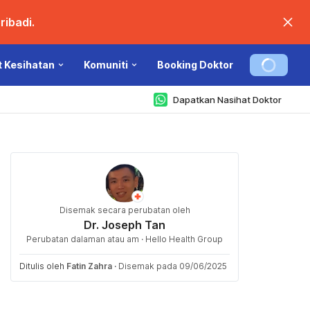
ibadi.
t Kesihatan
Komuniti
Booking Doktor
Dapatkan Nasihat Doktor
Disemak secara perubatan oleh
Dr. Joseph Tan
Perubatan dalaman atau am · Hello Health Group
Ditulis oleh
Fatin Zahra
·
Disemak pada 09/06/2025