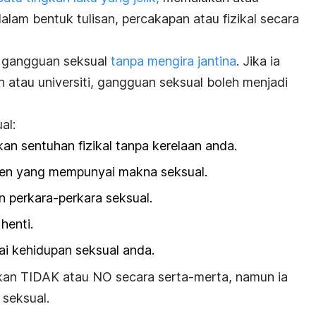
alam bentuk tulisan, percakapan atau fizikal secara
 gangguan seksual
tanpa mengira jantina
. Jika ia
ah atau universiti, gangguan seksual boleh menjadi
al:
 sentuhan fizikal tanpa kerelaan anda.
n yang mempunyai makna seksual.
 perkara-perkara seksual.
henti.
i kehidupan seksual anda.
an TIDAK atau NO secara serta-merta, namun ia
 seksual.