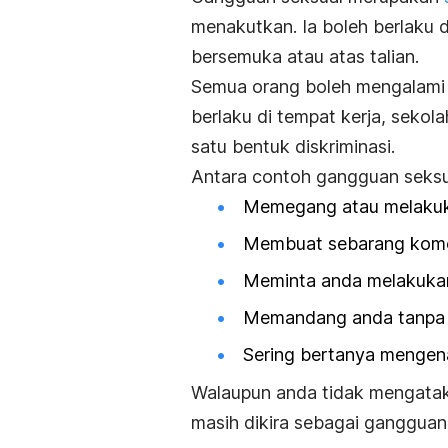
menakutkan. Ia boleh berlaku d
bersemuka atau atas talian.
Semua orang boleh mengalami
berlaku di tempat kerja, sekol
satu bentuk diskriminasi.
Antara contoh gangguan seksu
Memegang atau melakukan
Membuat sebarang kome
Meminta anda melakukan
Memandang anda tanpa 
Sering bertanya mengena
Walaupun anda tidak mengatak
masih dikira sebagai gangguan