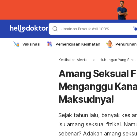
Jaminan Produk Asli 100%
Vaksinasi
Pemeriksaan Kesihatan
Penurunan 
Kesihatan Mental
Hubungan Yang Sihat
Amang Seksual F
Menganggu Kanak
Maksudnya!
Sejak tahun lalu, banyak kes 
isu amang seksual fizikal. Na
sebenar? Adakah amang seksua