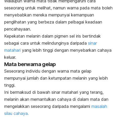
Walaupun warna mata tidak mempengaruhi cara
seseorang untuk melihat, namun warna pada mata boleh
menyebabkan mereka mempunyai kemampuan
penglihatan yang berbeza dalam pelbagai keadaan
pencahayaan.
Kepekatan melanin dalam pigmen sel iris bertindak
sebagai cara untuk melindunginya daripada
sinar
matahari
yang lebih tinggi dengan menyebarkan cahaya
keluar.
Mata berwarna gelap
Seseorang individu dengan warna mata gelap
mempunyai jumlah dan ketumpatan melanin yang lebih
tinggi.
Ini bermaksud di bawah sinar matahari yang terang,
melanin akan memantulkan cahaya di dalam mata dan
mengelakkan seseorang daripada mengalami
masalah
silau cahaya.