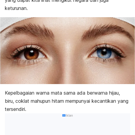
yang dapat kita lihat mengikut negara dan juga
keturunan.
Kepelbagaian warna mata sama ada berwarna hijau,
biru, coklat mahupun hitam mempunyai kecantikan yang
tersendiri.
Iklan