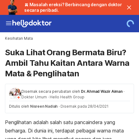
🍌 Masalah ereksi? Berbincang dengan doktor
secara peribadi.
Kesihatan Mata
Suka Lihat Orang Bermata Biru?
Ambil Tahu Kaitan Antara Warna
Mata & Penglihatan
Disemak secara perubatan oleh
Dr. Ahmad Wazir Aiman
·
Dokter Umum
·
Hello Health Group
Ditulis oleh
Nisreen Nadiah
·
Disemak pada 28/04/2021
Penglihatan adalah salah satu pancaindera yang
berharga. Di dunia ini, terdapat pelbagai warna mata