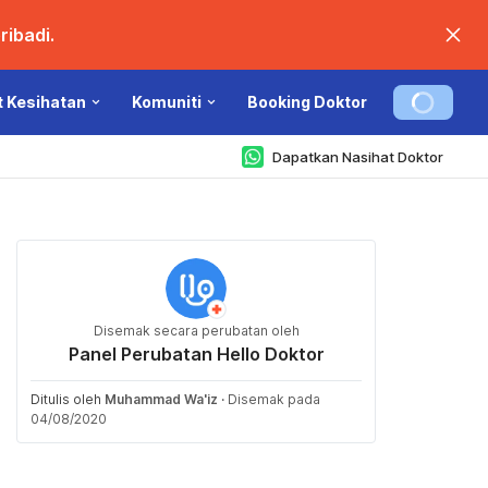
ibadi.
t Kesihatan
Komuniti
Booking Doktor
Dapatkan Nasihat Doktor
Disemak secara perubatan oleh
Panel Perubatan Hello Doktor
Ditulis oleh
Muhammad Wa'iz
·
Disemak pada
04/08/2020