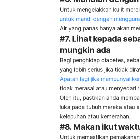
Untuk mengelakkan kulit mere
untuk mandi dengan menggunak
Air yang panas hanya akan men
#7. Lihat kepada se
mungkin ada
Bagi penghidap diabetes, seb
yang lebih serius jika tidak dir
Apatah lagi jika mempunyai ke
tidak merasai atau menyedari r
Oleh itu, pastikan anda memba
luka pada tubuh mereka atau s
kelepuhan atau kemerahan.
#8. Makan ikut wakt
Untuk memastikan pemakanan s