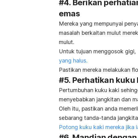
#4. Berikan perhati
emas
Mereka yang mempunyai penyaki
masalah berkaitan mulut mereka
mulut.
Untuk tujuan menggosok gigi,
yang halus.
Pastikan mereka melakukan flo
#5. Perhatikan kuku
Pertumbuhan kuku kaki sehing
menyebabkan jangkitan dan mas
Oleh itu, pastikan anda memeri
sebarang tanda-tanda jangkita
Potong kuku kaki mereka jika i
#6. Mandian dengan