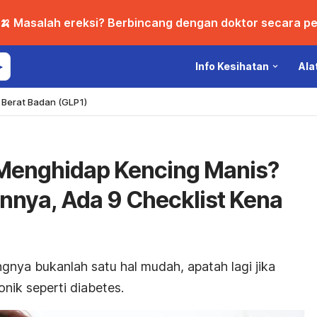
🍌 Masalah ereksi? Berbincang dengan doktor secara per
Info Kesihatan
Ala
Berat Badan (GLP1)
Menghidap Kencing Manis?
annya, Ada 9 Checklist Kena
ya bukanlah satu hal mudah, apatah lagi jika
nik seperti diabetes.