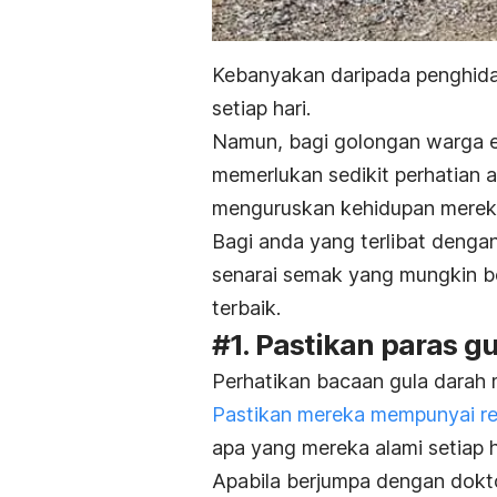
Kebanyakan daripada penghida
setiap hari.
Namun, bagi golongan warga 
memerlukan sedikit perhatian a
menguruskan kehidupan merek
Bagi anda yang terlibat dengan
senarai semak yang mungkin 
terbaik.
#1. Pastikan paras g
Perhatikan bacaan gula darah m
Pastikan mereka mempunyai r
apa yang mereka alami setiap h
Apabila berjumpa dengan dokto