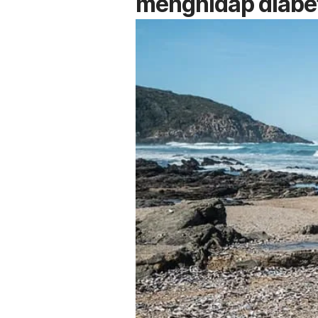
menghidap diabe