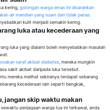
ka kering,
golongan warga emas ini disarankan
an air mandian yang suam dan tidak panas.
yebabkan kulit menjadi semakin kering.
barang luka atau kecederaan yang
arang luka yang dialami boleh menyebabkan masalah
awat.
rosakan saraf akibat diabetes
, mereka mungkin
asa sakit akibat daripada luka tersebut.
ntu mereka melihat sekiranya terdapat sebarang
ebarang kecederaan lain seperti bengkak,
u, jangan
skip
waktu makan
ewaktu penjagaan warga tua ini terkawal, anda