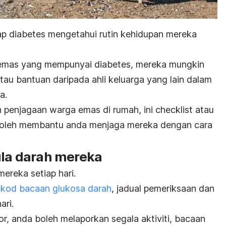
p diabetes mengetahui rutin kehidupan mereka
emas yang mempunyai diabetes, mereka mungkin
tau bantuan daripada ahli keluarga yang lain dalam
a.
 penjagaan warga emas di rumah, ini checklist atau
boleh membantu anda menjaga mereka dengan cara
ula darah mereka
ereka setiap hari.
ekod bacaan glukosa darah
, jadual pemeriksaan dan
ari.
r, anda boleh melaporkan segala aktiviti, bacaan