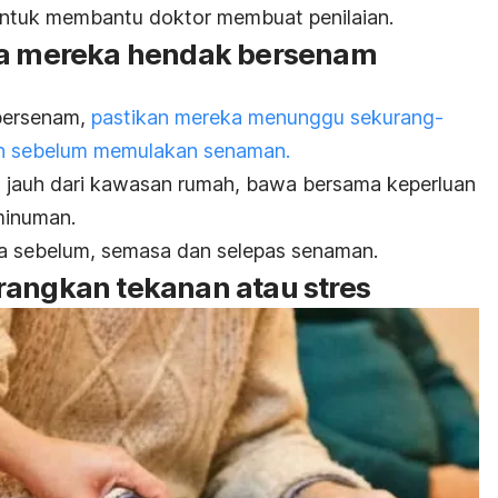
untuk membantu doktor membuat penilaian.
ika mereka hendak bersenam
bersenam,
pastikan mereka menunggu sekurang-
an sebelum memulakan senaman.
an jauh dari kawasan rumah, bawa bersama keperluan
 minuman.
a sebelum, semasa dan selepas senaman.
rangkan tekanan atau stres