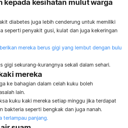
an kepada kesihatan mulut warga
t diabetes juga lebih cenderung untuk memiliki
 seperti penyakit gusi, kulat dan juga kekeringan
berikan mereka berus gigi yang lembut dengan bulu
s gigi sekurang-kurangnya sekali dalam sehari.
 kaki mereka
ga ke bahagian dalam celah kuku boleh
alah lain.
ksa kuku kaki mereka setiap minggu jika terdapat
n bakteria seperti bengkak dan juga nanah.
a terlampau panjang.
 air suam