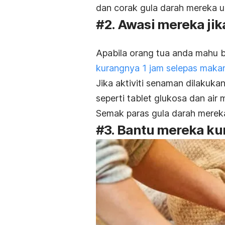
dan corak gula darah mereka 
#2. Awasi mereka j
Apabila orang tua anda mahu 
kurangnya 1 jam selepas mak
Jika aktiviti senaman dilakuk
seperti tablet glukosa dan air
Semak paras gula darah merek
#3. Bantu mereka ku