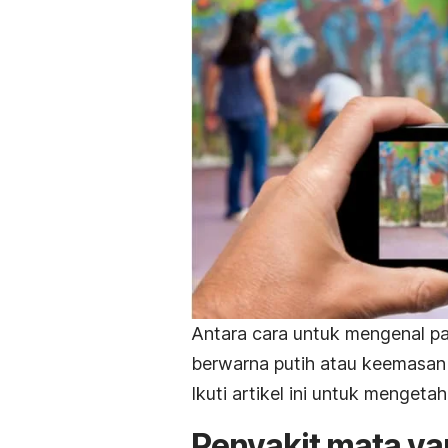
Antara cara untuk mengenal pa
berwarna putih atau keemasan
Ikuti artikel ini untuk mengeta
Penyakit mata ya