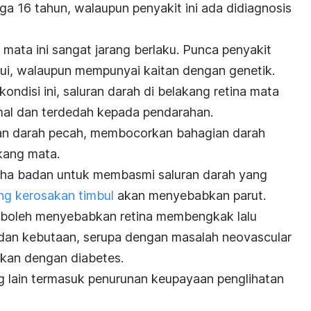
gga 16 tahun, walaupun penyakit ini ada didiagnosis
mata ini sangat jarang berlaku. Punca penyakit
hui, walaupun mempunyai kaitan dengan genetik.
ondisi ini, saluran darah di belakang retina mata
mal dan terdedah kepada pendarahan.
ngan darah pecah, membocorkan bahagian darah
kang mata.
usaha badan untuk membasmi saluran darah yang
ng kerosakan timbul
akan menyebabkan parut.
i boleh menyebabkan retina membengkak lalu
dan kebutaan, serupa dengan masalah
neovascular
tkan dengan diabetes.
 lain termasuk penurunan keupayaan penglihatan