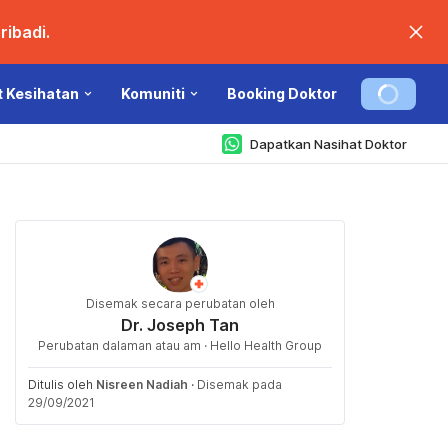
ibadi.
t Kesihatan
Komuniti
Booking Doktor
Dapatkan Nasihat Doktor
Disemak secara perubatan oleh
Dr. Joseph Tan
Perubatan dalaman atau am · Hello Health Group
Ditulis oleh
Nisreen Nadiah
·
Disemak pada
29/09/2021