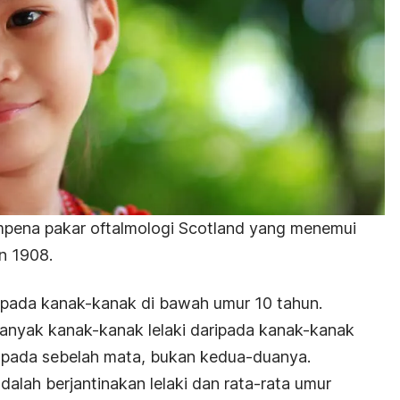
pena pakar oftalmologi Scotland yang menemui
un 1908.
 kepada kanak-kanak di bawah umur 10 tahun.
 banyak kanak-kanak lelaki daripada kanak-kanak
u pada sebelah mata, bukan kedua-duanya.
alah berjantinakan lelaki dan rata-rata umur