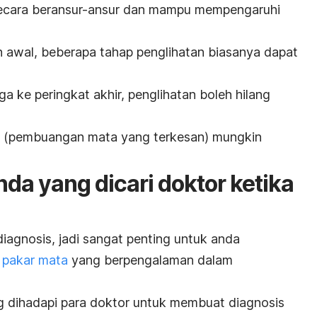
ecara beransur-ansur dan mampu mempengaruhi
h awal, beberapa tahap penglihatan biasanya dapat
ga ke peringkat akhir, penglihatan boleh hilang
si (pembuangan mata yang terkesan) mungkin
da yang dicari doktor ketika
diagnosis, jadi sangat penting untuk anda
a pakar mata
yang berpengalaman dalam
g dihadapi para doktor untuk membuat diagnosis