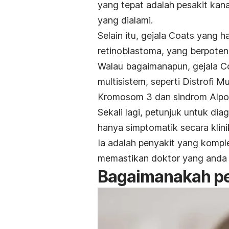
yang tepat adalah pesakit kan
yang dialami.
Selain itu, gejala Coats yang h
retinoblastoma, yang berpote
Walau bagaimanapun, gejala 
multisistem, seperti Distrofi 
Kromosom 3 dan sindrom Alpor
Sekali lagi, petunjuk untuk di
hanya simptomatik secara klini
Ia adalah penyakit yang komple
memastikan doktor yang anda 
Bagaimanakah pe