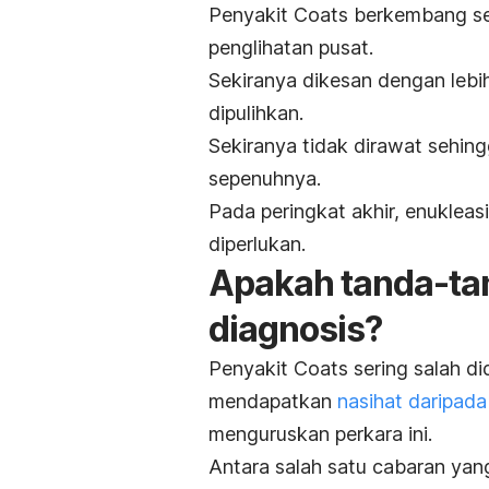
Penyakit Coats berkembang s
penglihatan pusat.
Sekiranya dikesan dengan lebi
dipulihkan.
Sekiranya tidak dirawat sehing
sepenuhnya.
Pada peringkat akhir, enuklea
diperlukan.
Apakah tanda-tan
diagnosis?
Penyakit Coats sering salah di
mendapatkan
nasihat daripad
menguruskan perkara ini.
Antara salah satu cabaran yan