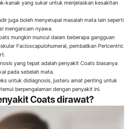
ak-kanak yang sukar untuk menjelaskan kesakitan
adir juga boleh menyerupai masalah mata lain seperti
nsi mengancam nyawa.
Coats mungkin muncul dalam beberapa gangguan
Muskular Facioscapulohumeral, pembalikan Pericentric
t.
agnosis yang tepat adalah penyakit Coats biasanya
kal pada sebelah mata.
ks untuk didiagnosis, justeru amat penting untuk
temui berpengalaman dengan penyakit ini.
nyakit Coats dirawat?