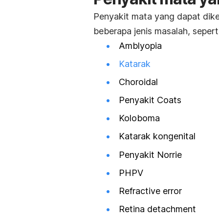
Penyakit mata yang dapat dik
beberapa jenis masalah, seperti
Amblyopia
Katarak
Choroidal
Penyakit Coats
Koloboma
Katarak kongenital
Penyakit Norrie
PHPV
Refractive error
Retina detachment