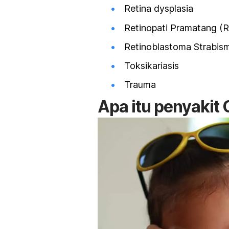
Retina dysplasia
Retinopati Pramatang (
Retinoblastoma Strabis
Toksikariasis
Trauma
Apa itu penyakit 