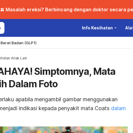
🍌 Masalah ereksi? Berbincang dengan doktor secara per
Info Kesihatan
Ala
Berat Badan (GLP1)
ihatan Anak Lain
BAHAYA! Simptomnya, Mata
ih Dalam Foto
berlaku apabila mengambil gambar menggunakan
h menjadi indikasi kepada penyakit mata Coats
dalam