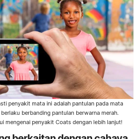
sti penyakit mata ini adalah pantulan pada mata
 berlaku berbanding pantulan berwarna merah.
hui mengenai penyakit Coats dengan lebih lanjut!
ng berkaitan dengan cahaya