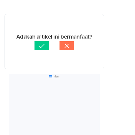
Adakah artikel ini bermanfaat?
Iklan