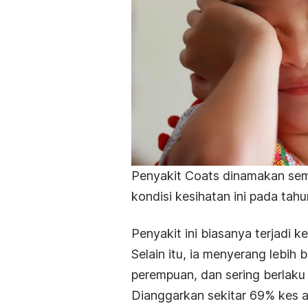
Penyakit Coats dinamakan sem
kondisi kesihatan ini pada tah
Penyakit ini biasanya terjadi
Selain itu, ia menyerang lebih
perempuan, dan sering berlak
Dianggarkan sekitar 69% kes ad