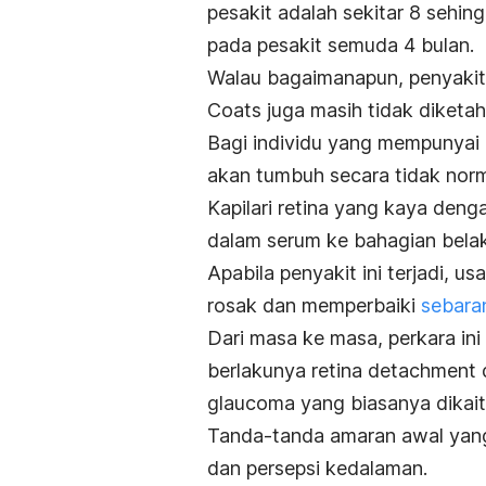
pesakit adalah sekitar 8 sehin
pada pesakit semuda 4 bulan.
Walau bagaimanapun, penyakit 
Coats juga masih tidak diketa
Bagi individu yang mempunyai k
akan tumbuh secara tidak nor
Kapilari retina yang kaya de
dalam serum ke bahagian bela
Apabila penyakit ini terjadi, 
rosak dan memperbaiki
sebara
Dari masa ke masa, perkara in
berlakunya
retina detachment
glaucoma
yang biasanya dikai
Tanda-tanda amaran awal yang
dan persepsi kedalaman.