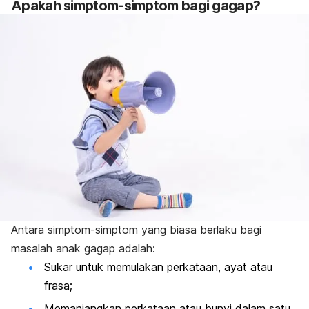
Apakah simptom-simptom bagi gagap?
Antara simptom-simptom yang biasa berlaku bagi
masalah anak gagap adalah:
Sukar untuk memulakan perkataan, ayat atau
frasa;
Memanjangkan perkataan atau bunyi dalam satu