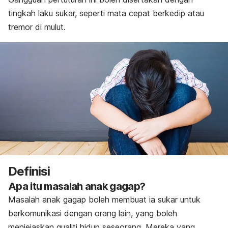
tingkah laku sukar, seperti mata cepat berkedip atau
tremor di mulut.
Definisi
Apa itu masalah anak gagap?
Masalah anak gagap boleh membuat ia sukar untuk
berkomunikasi dengan orang lain, yang boleh
menjejaskan qualiti hidup seseorang. Mereka yang