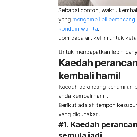
Sebagai contoh, waktu kembal
yang
mengambil pil perancang
kondom wanita
.
Jom baca artikel ini untuk keta
Untuk mendapatkan lebih banya
Kaedah perancan
kembali hamil
Kaedah perancang kehamilan 
anda kembali hamil.
Berikut adalah tempoh kesubu
yang digunakan.
#1. Kaedah peranca
semula jadi