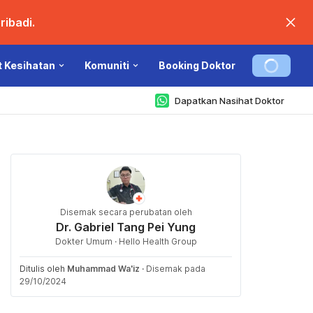
ibadi.
t Kesihatan
Komuniti
Booking Doktor
Dapatkan Nasihat Doktor
Disemak secara perubatan oleh
Dr. Gabriel Tang Pei Yung
Dokter Umum · Hello Health Group
Ditulis oleh
Muhammad Wa'iz
·
Disemak pada
29/10/2024