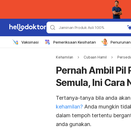
Jaminan Produk Asli 100%
Vaksinasi
Pemeriksaan Kesihatan
Penurunan 
Kehamilan
Cubaan Hamil
Persedi
Pernah Ambil Pil 
Semula, Ini Cara 
Tertanya-tanya bila anda akan
kehamilan?
Anda mungkin tidak
dalam tempoh tertentu bergan
anda gunakan.