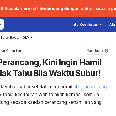
🍌 Masalah ereksi? Berbincang dengan doktor secara per
Info Kesihatan
Ala
Berat Badan (GLP1)
Panduan
aan Kehamilan
Perancang, Kini Ingin Hamil
Nak Tahu Bila Waktu Subur!
 kembali subur setelah mengambil
ubat perancang
 tahu, kesuburan wanita akan kembali semula
tung kepada kaedah perancang kehamilan yang