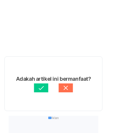
Adakah artikel ini bermanfaat?
Iklan