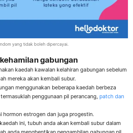
ndom yang tidak boleh dipercayai.
g kehamilan gabungan
nakan kaedah kawalan kelahiran gabungan sebelum
kah mereka akan kembali subur.
bungan menggunakan beberapa kaedah berbeza
 termasuklah penggunaan pil perancang,
patch dan
 hormon estrogen dan juga progestin.
aedah ini, tubuh anda akan kembali subur dalam
ah anda menghentikan pengambilan gabungan pil