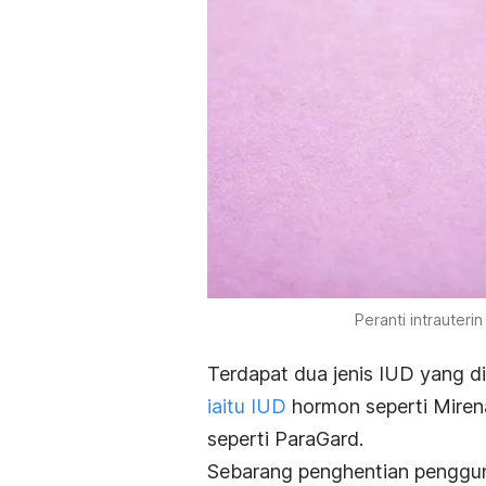
Peranti intrauter
Terdapat dua jenis IUD yang 
iaitu IUD
hormon seperti Mire
seperti ParaGard.
Sebarang penghentian penggun