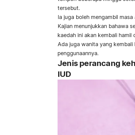
tersebut.
Ia juga boleh mengambil masa a
Kajian menunjukkan bahawa s
kaedah ini akan kembali hamil
Ada juga wanita yang kembali 
penggunaannya.
Jenis perancang keha
IUD