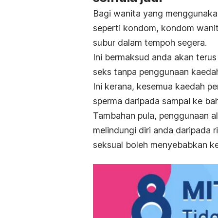
Bagi wanita yang menggunakan
seperti kondom, kondom wani
subur dalam tempoh segera.
Ini bermaksud anda akan terus
seks tanpa penggunaan kaedah 
Ini kerana, kesemua kaedah pe
sperma daripada sampai ke bah
Tambahan pula, penggunaan al
melindungi diri anda daripada r
seksual boleh menyebabkan ke