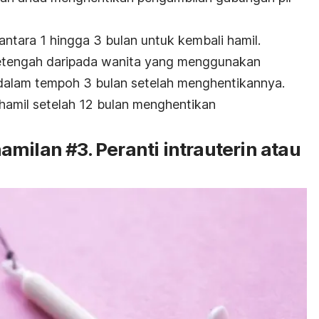
ntara 1 hingga 3 bulan untuk kembali hamil.
etengah daripada wanita yang menggunakan
 dalam tempoh 3 bulan setelah menghentikannya.
hamil setelah 12 bulan menghentikan
milan #3. Peranti intrauterin atau