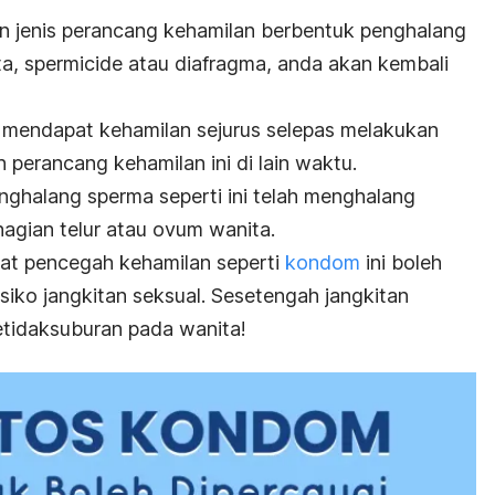
 jenis perancang kehamilan berbentuk penghalang
ta,
spermicide
atau diafragma, anda akan kembali
 mendapat kehamilan sejurus selepas melakukan
perancang kehamilan ini di lain waktu.
nghalang sperma seperti ini telah menghalang
agian telur atau ovum wanita.
at pencegah kehamilan seperti
kondom
ini boleh
isiko jangkitan seksual. Sesetengah jangkitan
tidaksuburan pada wanita!