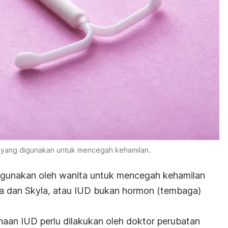
in yang digunakan untuk mencegah kehamilan.
digunakan oleh wanita untuk mencegah kehamilan
na dan Skyla, atau IUD bukan hormon (tembaga)
aan IUD perlu dilakukan oleh doktor perubatan