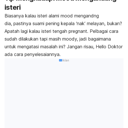
isteri
Biasanya kalau isteri alami
mood
mengandng
dia,
pastinya suami pening kepala ‘nak’ melayan, bukan?
Apatah lagi kalau isteri tengah
pregnant.
Pelbagai cara
sudah dilakukan tapi masih
moody,
jadi bagaimana
untuk mengatasi masalah ini? Jangan risau, Hello Doktor
ada cara penyelesaiannya.
Iklan