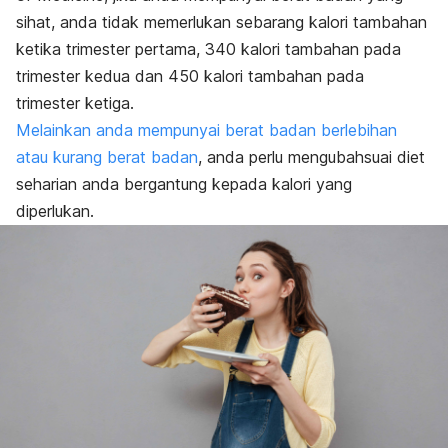
sihat, anda tidak memerlukan sebarang kalori tambahan
ketika trimester pertama, 340 kalori tambahan pada
trimester kedua dan 450 kalori tambahan pada
trimester ketiga.
Melainkan anda mempunyai berat badan berlebihan
atau kurang berat badan
, anda perlu mengubahsuai diet
seharian anda bergantung kepada kalori yang
diperlukan.