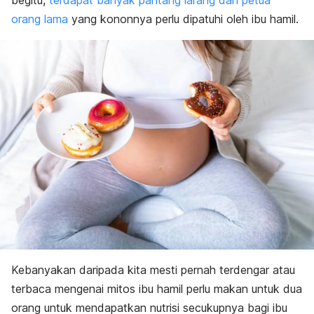
begitu,
terdapat banyak pantang larang dan petua
orang lama
yang kononnya perlu dipatuhi oleh ibu hamil.
Kebanyakan daripada kita mesti pernah terdengar atau
terbaca mengenai mitos ibu hamil perlu makan untuk dua
orang untuk mendapatkan nutrisi secukupnya bagi ibu