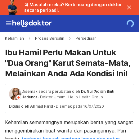
🍌 Masalah ereksi? Berbincang dengan doktor
secara peribadi.
Kehamilan
Proses Bersalin
Persediaan
Ibu Hamil Perlu Makan Untuk
"Dua Orang" Karut Semata-Mata,
Melainkan Anda Ada Kondisi Ini!
Disemak secara perubatan oleh
Dr. Nur 'Aqilah Binti
Hadenor
·
Dokter Umum
·
Hello Health Group
Ditulis oleh
Ahmad Farid
·
Disemak pada 16/07/2020
Kehamilan sememangnya merupakan berita yang sangat
menggembirakan buat wanita dan pasangannya. Pun