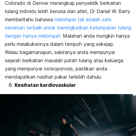
Colorado di Denver merangkap penyelidik berkaitan
tulang individu lebih berusia dan atlet, Dr Daniel W. Barry
memberitahu bahawa
melompat tali adalah satu
senaman terbaik untuk meningkatkan ketumpatan tulang
dengan hanya melompat.
Malahan anda mungkin hanya
perlu melakukannya dalam tempoh yang sekejap.
Walau bagaimanapun, sekiranya anda mempunyai
sejarah berkaitan masalah patah tulang atau keluarga
yang mempunyai osteoporosis, pastikan anda
mendapatkan nasihat pakar terlebih dahulu.
Kesihatan kardiovaskular