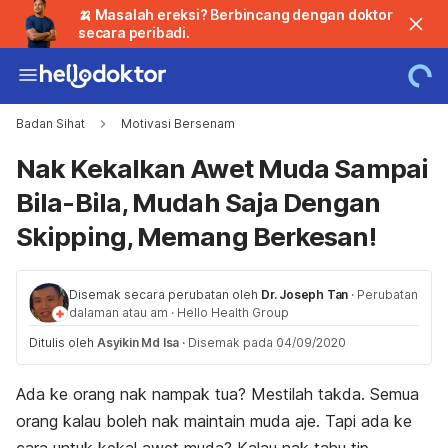
🍌 Masalah ereksi? Berbincang dengan doktor
secara peribadi.
Badan Sihat
Motivasi Bersenam
Nak Kekalkan Awet Muda Sampai
Bila-Bila, Mudah Saja Dengan
Skipping, Memang Berkesan!
Disemak secara perubatan oleh
Dr. Joseph Tan
·
Perubatan
dalaman atau am
·
Hello Health Group
Ditulis oleh
Asyikin Md Isa
·
Disemak pada 04/09/2020
Ada ke orang nak nampak tua? Mestilah takda. Semua
orang kalau boleh nak
maintain
muda aje. Tapi ada ke