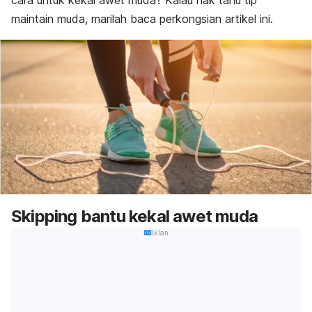
cara untuk kekal awet muda? Kalau nak tahu tip
maintain
muda, marilah baca perkongsian artikel ini.
Skipping
bantu kekal awet muda
Iklan