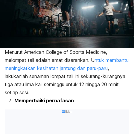
Menurut American College of Sports Medicine,
melompat tali adalah amat disarankan. U
ntuk membantu
meningkatkan kesihatan jantung dan paru-paru
,
lakukanlah senaman lompat tali ini sekurang-kurangnya
tiga atau lima kali seminggu untuk 12 hingga 20 minit
setiap sesi.
Memperbaiki pernafasan
Iklan