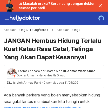
🍌 Masalah ereksi? Berbincang dengan doktor
secara peribadi.
Keadaan Telinga, Hidung/Tekak
Keadaan Telinga
JANGAN Hembus Hidung Terlalu
Kuat Kalau Rasa Gatal, Telinga
Yang Akan Dapat Kesannya!
Disemak secara perubatan oleh
Dr. Ahmad Wazir Aiman
·
Dokter Umum
·
Hello Health Group
Ditulis oleh
Ahmad Farid
·
Disemak pada 11/05/2021
Ada banyak perkara yang boleh menyebabkan hidung
rasa gatal lantas membuatkan kita teringin untuk