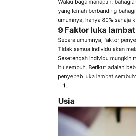
Walau bagaimanapun, bahagian
yang lemah berbanding bahagia
umumnya, hanya 80% sahaja kek
9 Faktor luka lamba
Secara umumnya, faktor penye
Tidak semua individu akan mel
Sesetengah individu mungkin m
itu sembuh. Berikut adalah beb
penyebab luka lambat sembuh:
Usia