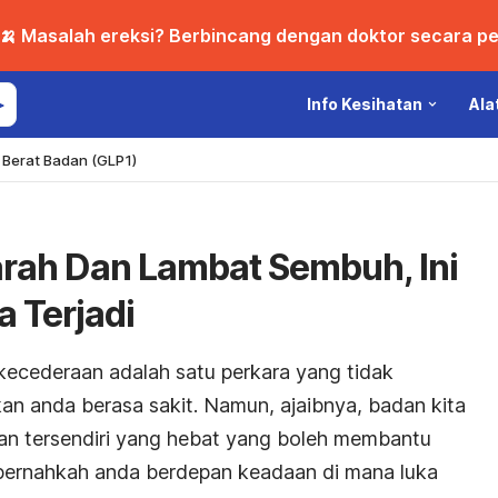
🍌 Masalah ereksi? Berbincang dengan doktor secara per
Info Kesihatan
Ala
Berat Badan (GLP1)
rah Dan Lambat Sembuh, Ini
 Terjadi
ecederaan adalah satu perkara yang tidak
n anda berasa sakit. Namun, ajaibnya, badan kita
n tersendiri yang hebat yang boleh membantu
 pernahkah anda berdepan keadaan di mana luka