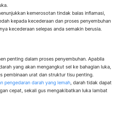
uka.
menunjukkan kemerosotan tindak balas inflamasi,
dedah kepada kecederaan dan proses penyembuhan
unya kecederaan selepas anda semakin berusia.
en penting dalam proses penyembuhan. Apabila
 darah yang akan mengangkut sel ke bahagian luka,
 pembinaan urat dan struktur tisu penting.
an pengedaran darah yang lemah
, darah tidak dapat
gan cepat, sekali gus mengakibatkan luka lambat