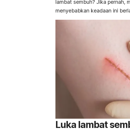
lambat sembuh? Jika pernah, 
menyebabkan keadaan ini berl
Luka lambat sem