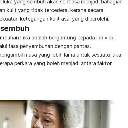
 luka yang sembuh akan sentiasa menjadi bahagian
n kulit yang tidak tercedera, kerana secara
uatan ketegangan kulit asal yang diperolehi.
t sembuh
mbuhan luka adalah bergantung kepada individu.
alui fasa penyembuhan dengan pantas.
engambil masa yang lebih lama untuk sesuatu luka
erapa perkara yang boleh menjadi antara faktor