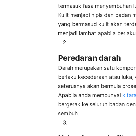
termasuk fasa menyembuhan l
Kulit menjadi nipis dan badan 
yang bermasud kulit akan ter
menjadi lambat apabila berlak
Peredaran darah
Darah merupakan satu kompon
berlaku kecederaan atau luka,
seterusnya akan bermula proses
Apabila anda mempunyai
kitar
bergerak ke seluruh badan den
sembuh.