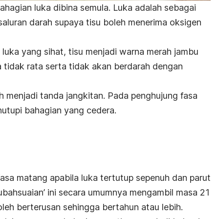
bahagian luka dibina semula. Luka adalah sebagai
saluran darah supaya tisu boleh menerima oksigen
uka yang sihat, tisu menjadi warna merah jambu
tidak rata serta tidak akan berdarah dengan
h menjadi tanda jangkitan. Pada penghujung fasa
menutupi bahagian yang cedera.
 fasa matang apabila luka tertutup sepenuh dan parut
gubahsuaian’ ini secara umumnya mengambil masa 21
leh berterusan sehingga bertahun atau lebih.