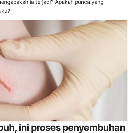
mengapakah ia terjadi? Apakah punca yang
aku?
buh, ini proses penyembuhan