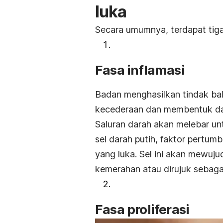
luka
Secara umumnya, terdapat tiga
Fasa inflamasi
Badan menghasilkan tindak bal
kecederaan dan membentuk da
Saluran darah akan melebar unt
sel darah putih, faktor pertum
yang luka. Sel ini akan mewuj
kemerahan atau dirujuk sebagai
Fasa proliferasi