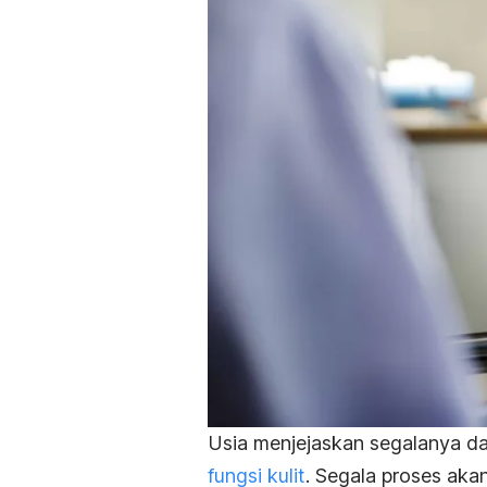
Usia menjejaskan segalanya d
fungsi kulit
. Segala proses aka