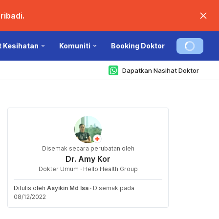
ibadi.
t Kesihatan
Komuniti
Booking Doktor
Dapatkan Nasihat Doktor
Disemak secara perubatan oleh
Dr. Amy Kor
Dokter Umum · Hello Health Group
Ditulis oleh
Asyikin Md Isa
·
Disemak pada
08/12/2022