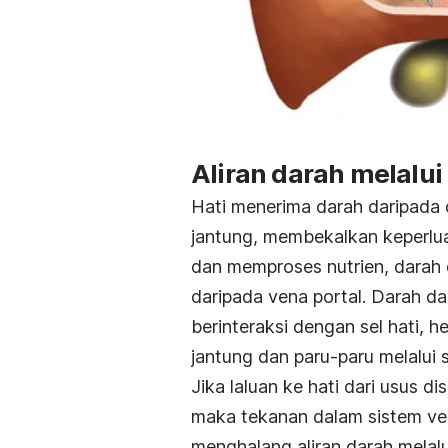
Aliran darah melalui 
Hati menerima darah daripada 
jantung, membekalkan keperluan
dan memproses nutrien, darah 
daripada vena portal. Darah da
berinteraksi dengan sel hati, h
jantung dan paru-paru melalui 
Jika laluan ke hati dari usus 
maka tekanan dalam sistem ven
menghalang aliran darah melal