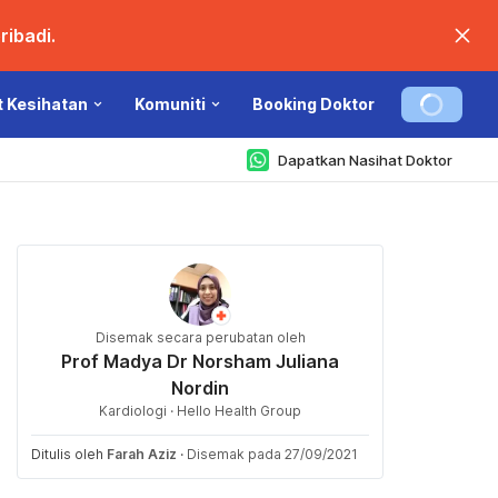
ibadi.
t Kesihatan
Komuniti
Booking Doktor
Dapatkan Nasihat Doktor
Disemak secara perubatan oleh
Prof Madya Dr Norsham Juliana
Nordin
Kardiologi · Hello Health Group
Ditulis oleh
Farah Aziz
·
Disemak pada 27/09/2021