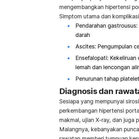
mengembangkan hipertensi port
Simptom utama dan komplikasi 
Pendarahan gastrousus: 
darah
Ascites: Pengumpulan ce
Ensefalopati: Kekeliruan
lemah dan lencongan alir
Penurunan tahap platelet
Diagnosis dan rawat
Sesiapa yang mempunyai sirosis
perkembangan hipertensi portal
makmal, ujian X-ray, dan juga
Malangnya, kebanyakan punca h
rawatan memberi tumpuan kep