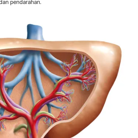
an pendarahan.