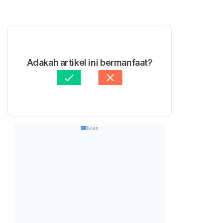
Adakah artikel ini bermanfaat?
Iklan