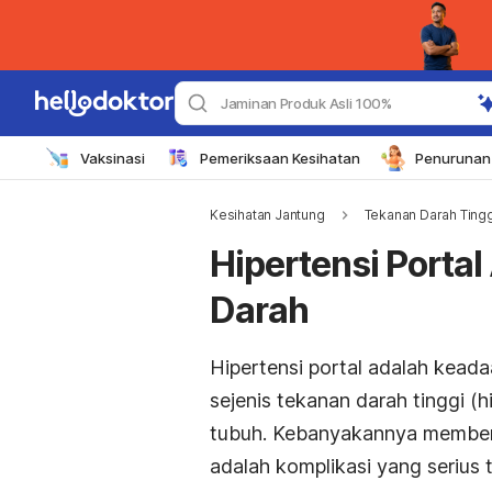
Jaminan Produk Asli 100%
Vaksinasi
Pemeriksaan Kesihatan
Penurunan 
Kesihatan Jantung
Tekanan Darah Tingg
Hipertensi Porta
Darah
Hipertensi portal adalah keada
sejenis tekanan darah tinggi (
tubuh. Kebanyakannya memberi k
adalah komplikasi yang serius t