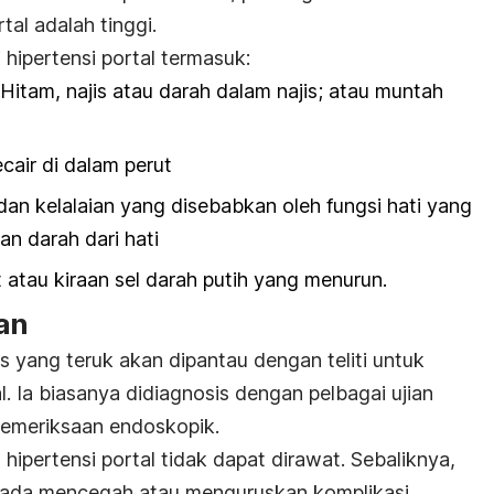
al adalah tinggi.
hipertensi portal termasuk:
Hitam, najis atau darah dalam najis; atau muntah
cair di dalam perut
 dan kelalaian yang disebabkan oleh fungsi hati yang
an darah dari hati
 atau kiraan sel darah putih yang menurun.
an
 yang teruk akan dipantau dengan teliti untuk
. Ia biasanya didiagnosis dengan pelbagai ujian
 pemeriksaan endoskopik.
ipertensi portal tidak dapat dirawat. Sebaliknya,
ada mencegah atau menguruskan komplikasi,