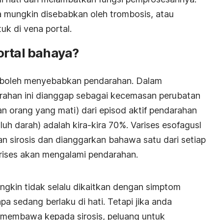
uga mungkin disebabkan oleh trombosis, atau
k di vena portal.
ortal bahaya?
tal boleh menyebabkan pendarahan. Dalam
rahan ini dianggap sebagai kecemasan perubatan
n orang yang mati) dari episod aktif pendarahan
h darah) adalah kira-kira 70%. Varises esofagusl
n sirosis dan dianggarkan bahawa satu dari setiap
rises akan mengalami pendarahan.
ngkin tidak selalu dikaitkan dengan simptom
pa sedang berlaku di hati. Tetapi jika anda
 membawa kepada sirosis, peluang untuk