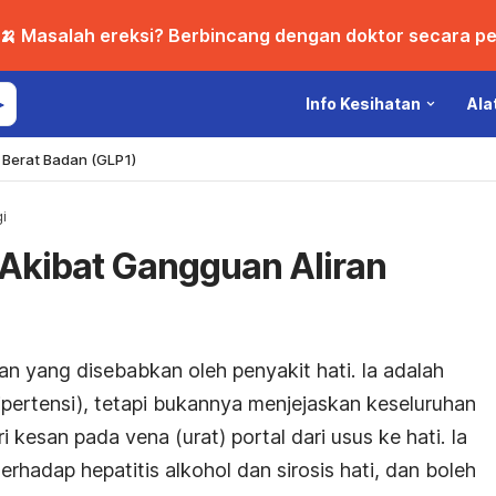
🍌 Masalah ereksi? Berbincang dengan doktor secara per
Info Kesihatan
Ala
Berat Badan (GLP1)
i
l Akibat Gangguan Aliran
an yang disebabkan oleh penyakit hati. Ia adalah
hipertensi), tetapi bukannya menjejaskan keseluruhan
esan pada vena (urat) portal dari usus ke hati. Ia
erhadap hepatitis alkohol dan sirosis hati, dan boleh