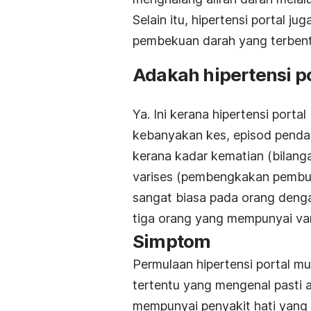
Selain itu, hipertensi portal j
pembekuan darah yang terbentu
Adakah hipertensi p
Ya. Ini kerana hipertensi por
kebanyakan kes, episod penda
kerana kadar kematian (bilanga
varises (pembengkakan pembulu
sangat biasa pada orang denga
tiga orang yang mempunyai va
Simptom
Permulaan hipertensi portal mu
tertentu yang mengenal pasti a
mempunyai penyakit hati yang