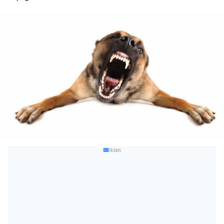
Iklan