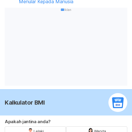
Menular Kepada Manusia
Iklan
Kalkulator BMI
Apakah jantina anda?
Lelaki
Wanita