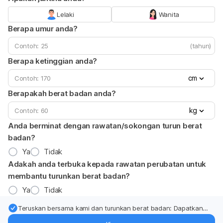
Lelaki
Wanita
Berapa umur anda?
(tahun)
Berapa ketinggian anda?
cm
Berapakah berat badan anda?
kg
Anda berminat dengan rawatan/sokongan turun berat
badan?
Ya
Tidak
Adakah anda terbuka kepada rawatan perubatan untuk
membantu turunkan berat badan?
Ya
Tidak
Teruskan bersama kami dan turunkan berat badan: Dapatkan
kemas kini pakar tentang rawatan & sokongan penurunan berat