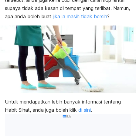
tersebut, anda juga kena cuci dengan cara mop lantai
supaya tidak ada kesan di tempat yang terlibat. Namun,
apa anda boleh buat
jika ia masih tidak bersih
?
Untuk mendapatkan lebih banyak informasi tentang
Habit Sihat, anda juga boleh klik
di sini
.
Iklan