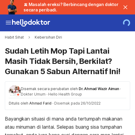
🍌 Masalah ereksi? Berbincang dengan doktor
secara peribadi.
Habit Sihat
Kebersihan Diri
Sudah Letih Mop Tapi Lantai
Masih Tidak Bersih, Berkilat?
Gunakan 5 Sabun Alternatif Ini!
Disemak secara perubatan oleh
Dr. Ahmad Wazir Aiman
·
Dokter Umum
·
Hello Health Group
Ditulis oleh
Ahmad Farid
·
Disemak pada 26/10/2022
Bayangkan situasi di mana anda tertumpah makanan
atau minuman di lantai. Selepas buang sisa tumpahan