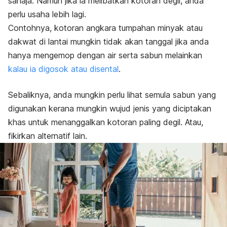
sahaja. Namun jika ia melibatkan kotoran degil, anda
perlu usaha lebih lagi.
Contohnya, kotoran angkara tumpahan minyak atau
dakwat di lantai mungkin tidak akan tanggal jika anda
hanya mengemop dengan air serta sabun melainkan
kalau ia digosok atau disental
.
Sebaliknya, anda mungkin perlu lihat semula sabun yang
digunakan kerana mungkin wujud jenis yang diciptakan
khas untuk menanggalkan kotoran paling degil. Atau,
fikirkan alternatif lain.