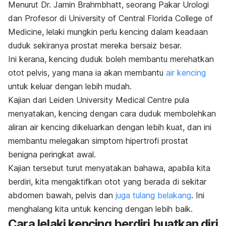
Menurut Dr. Jamin Brahmbhatt, seorang Pakar Urologi
dan Profesor di
University of Central Florida College of
Medicine
, lelaki mungkin perlu kencing dalam keadaan
duduk sekiranya prostat mereka bersaiz besar.
Ini kerana, kencing duduk boleh membantu merehatkan
otot pelvis, yang mana ia akan membantu
air kencing
untuk keluar dengan lebih mudah.
Kajian dari
Leiden University Medical Centre
pula
menyatakan, kencing dengan cara duduk membolehkan
aliran air kencing dikeluarkan dengan lebih kuat, dan ini
membantu melegakan simptom hipertrofi prostat
benigna peringkat awal.
Kajian tersebut turut menyatakan bahawa, apabila kita
berdiri, kita mengaktifkan otot yang berada di sekitar
abdomen bawah, pelvis dan
juga tulang belakang
. Ini
menghalang kita untuk kencing dengan lebih baik.
Cara lelaki kencing berdiri buatkan diri