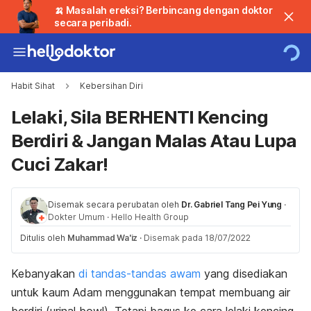
🍌 Masalah ereksi? Berbincang dengan doktor
secara peribadi.
Habit Sihat
Kebersihan Diri
Lelaki, Sila BERHENTI Kencing
Berdiri & Jangan Malas Atau Lupa
Cuci Zakar!
Disemak secara perubatan oleh
Dr. Gabriel Tang Pei Yung
·
Dokter Umum
·
Hello Health Group
Ditulis oleh
Muhammad Wa'iz
·
Disemak pada 18/07/2022
Kebanyakan
di tandas-tandas awam
yang disediakan
untuk kaum Adam menggunakan tempat membuang air