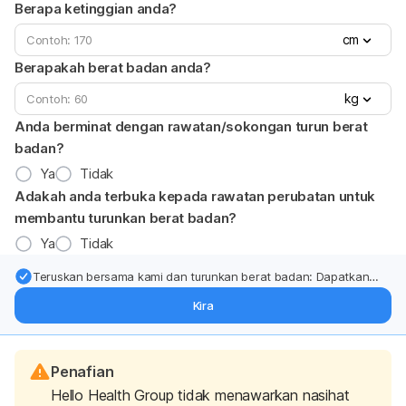
Berapa ketinggian anda?
cm
Berapakah berat badan anda?
kg
Anda berminat dengan rawatan/sokongan turun berat
badan?
Ya
Tidak
Adakah anda terbuka kepada rawatan perubatan untuk
membantu turunkan berat badan?
Ya
Tidak
Teruskan bersama kami dan turunkan berat badan: Dapatkan
kemas kini pakar tentang rawatan & sokongan penurunan berat
Kira
badan terus ke (peti masuk > inbox) anda.
Penafian
Hello Health Group tidak menawarkan nasihat