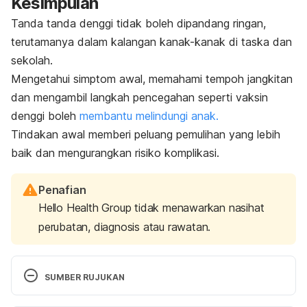
Kesimpulan
Tanda tanda denggi tidak boleh dipandang ringan,
terutamanya dalam kalangan kanak-kanak di taska dan
sekolah.
Mengetahui simptom awal, memahami tempoh jangkitan
dan mengambil langkah pencegahan seperti vaksin
denggi boleh
membantu melindungi anak.
Tindakan awal memberi peluang pemulihan yang lebih
baik dan mengurangkan risiko komplikasi.
Penafian
Hello Health Group tidak menawarkan nasihat
perubatan, diagnosis atau rawatan.
SUMBER RUJUKAN
Tanda-Tanda Dan Rawatan Demam Denggi. 