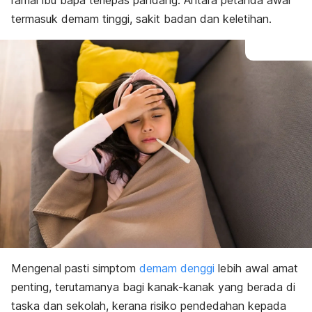
ramai ibu bapa terlepas pandang. Antara petanda awal
termasuk demam tinggi, sakit badan dan keletihan.
Mengenal pasti simptom
demam denggi
lebih awal amat
penting, terutamanya bagi kanak-kanak yang berada di
taska dan sekolah, kerana risiko pendedahan kepada