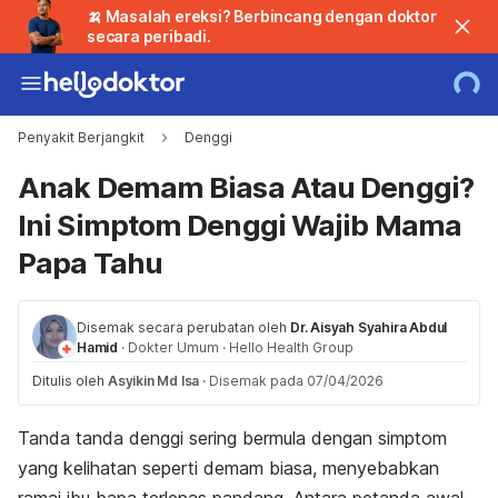
🍌 Masalah ereksi? Berbincang dengan doktor
secara peribadi.
Penyakit Berjangkit
Denggi
Anak Demam Biasa Atau Denggi?
Ini Simptom Denggi Wajib Mama
Papa Tahu
Disemak secara perubatan oleh
Dr. Aisyah Syahira Abdul
Hamid
·
Dokter Umum
·
Hello Health Group
Ditulis oleh
Asyikin Md Isa
·
Disemak pada 07/04/2026
Tanda tanda denggi sering bermula dengan simptom
yang kelihatan seperti demam biasa, menyebabkan