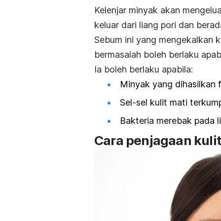
Kelenjar minyak akan mengelua
keluar dari liang pori dan berad
Sebum ini yang mengekalkan ke
bermasalah boleh berlaku apabi
Ia boleh berlaku apabila:
Minyak yang dihasilkan f
Sel-sel kulit mati terkum
Bakteria merebak pada li
Cara penjagaan kuli