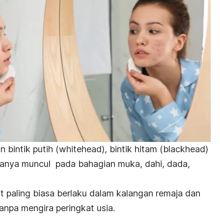
 bintik putih (
whitehead)
, bintik hitam (
blackhead
)
asanya muncul pada bahagian muka, dahi, dada,
at paling biasa berlaku dalam kalangan remaja dan
anpa mengira peringkat usia.