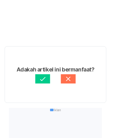
Adakah artikel ini bermanfaat?
Iklan