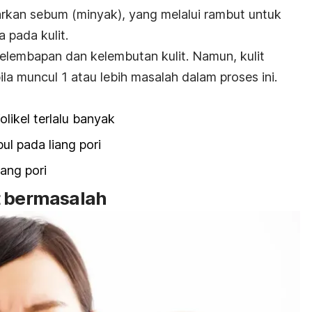
rkan sebum (minyak), yang melalui rambut untuk
a pada kulit.
lembapan dan kelembutan kulit. Namun, kulit
la muncul 1 atau lebih masalah dalam proses ini.
olikel terlalu banyak
pul pada liang pori
ang pori
t bermasalah