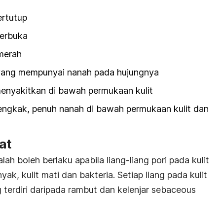
tertutup
 terbuka
 merah
l yang mempunyai nanah pada hujungnya
 menyakitkan di bawah permukaan kulit
bengkak, penuh nanah di bawah permukaan kulit dan
wat
ah boleh berlaku apabila liang-liang pori pada kulit
ak, kulit mati dan bakteria.
Setiap liang pada kulit
 terdiri daripada rambut dan kelenjar
sebaceous