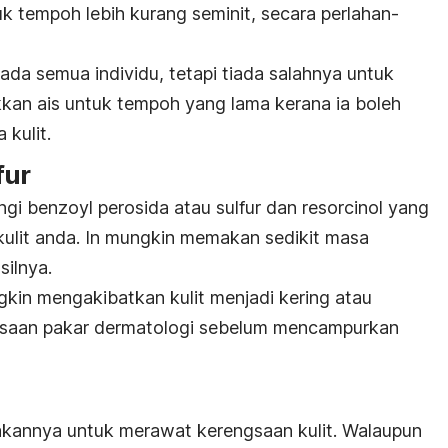
k tempoh lebih kurang seminit, secara perlahan-
ada semua individu, tetapi tiada salahnya untuk
kan ais untuk tempoh yang lama kerana ia boleh
kulit.
fur
i benzoyl perosida atau sulfur dan
resorcinol
yang
ulit anda. In mungkin memakan sedikit masa
silnya.
kin mengakibatkan kulit menjadi kering atau
ksaan pakar dermatologi sebelum mencampurkan
kannya untuk merawat kerengsaan kulit. Walaupun