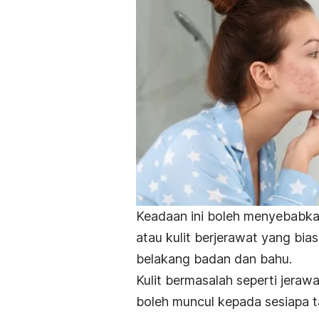
Keadaan ini boleh menyebabkan
atau kulit berjerawat yang bi
belakang badan dan bahu.
Kulit bermasalah seperti jeraw
boleh muncul kepada sesiapa t