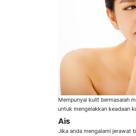
Mempunyai kulit bermasalah me
untuk mengelakkan keadaan ku
Ais
Jika anda mengalami jerawat 