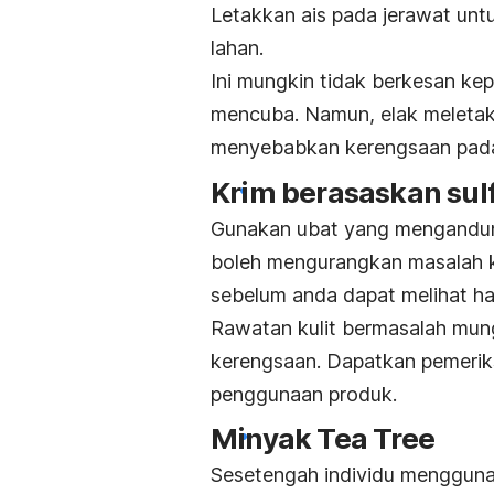
Letakkan ais pada jerawat untu
lahan.
Ini mungkin tidak berkesan kep
mencuba. Namun, elak meletak
menyebabkan kerengsaan pada 
Krim berasaskan sul
Gunakan ubat yang mengandung
boleh mengurangkan masalah k
sebelum anda dapat melihat ha
Rawatan kulit bermasalah mung
kerengsaan. Dapatkan pemeri
penggunaan produk.
Minyak Tea Tree
Sesetengah individu mengguna