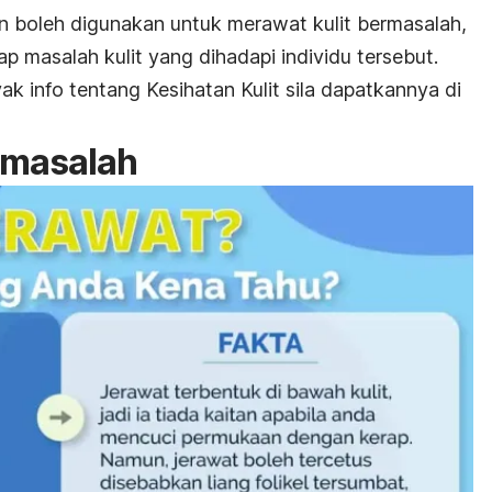
an boleh digunakan untuk merawat kulit bermasalah,
p masalah kulit yang dihadapi individu tersebut.
k info tentang Kesihatan Kulit sila dapatkannya di
ermasalah