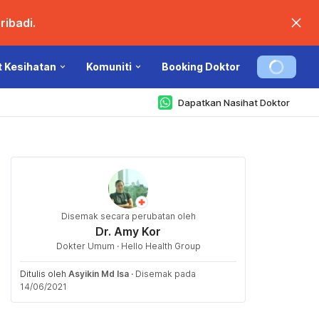
ibadi.
t Kesihatan
Komuniti
Booking Doktor
Dapatkan Nasihat Doktor
Disemak secara perubatan oleh
Dr. Amy Kor
Dokter Umum · Hello Health Group
Ditulis oleh
Asyikin Md Isa
·
Disemak pada
14/06/2021