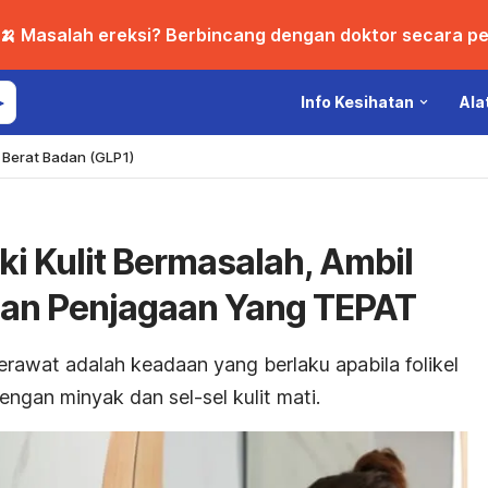
🍌 Masalah ereksi? Berbincang dengan doktor secara per
Info Kesihatan
Ala
Berat Badan (GLP1)
ki Kulit Bermasalah, Ambil
an Penjagaan Yang TEPAT
jerawat
adalah keadaan yang berlaku apabila folikel
ngan minyak dan sel-sel kulit mati.