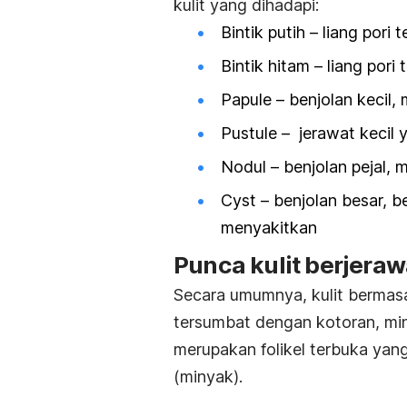
kulit yang dihadapi:
Bintik putih – liang pori 
Bintik hitam – liang pori
Papule – benjolan kecil,
Pustule – jerawat keci
Nodul – benjolan pejal,
Cyst –
benjolan besar, 
menyakitkan
Punca kulit berjera
Secara umumnya, kulit bermasal
tersumbat dengan kotoran, miny
merupakan folikel terbuka yang
(minyak).