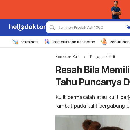
Jaminan Produk Asli 100%
Vaksinasi
Pemeriksaan Kesihatan
Penurunan 
Kesihatan Kulit
Penjagaan Kulit
Resah Bila Memili
Tahu Puncanya D
Kulit bermasalah atau kulit ber
rambut pada kulit bergabung de