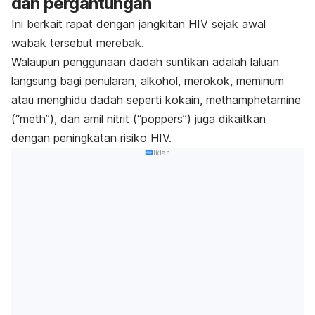
dan pergantungan
Ini berkait rapat dengan jangkitan HIV sejak awal
wabak tersebut merebak.
Walaupun penggunaan dadah suntikan adalah laluan
langsung bagi penularan, alkohol, merokok, meminum
atau menghidu dadah seperti kokain, methamphetamine
(“meth”), dan amil nitrit (“poppers”) juga dikaitkan
dengan peningkatan risiko HIV.
Iklan