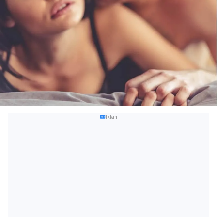
Iklan