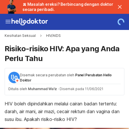
🍌 Masalah ereksi? Berbincang dengan doktor
secara peribadi.
Kesihatan Seksual
HIV/AIDS
Risiko-risiko HIV: Apa yang Anda
Perlu Tahu
Disemak secara perubatan oleh
Panel Perubatan Hello
Doktor
Ditulis oleh
Muhammad Wa'iz
·
Disemak pada 11/06/2021
HIV boleh dipindahkan melalui cairan badan tertentu:
darah, air mani, air mazi, cecair rektum dan vagina dan
susu ibu. Apakah risiko-risiko HIV?