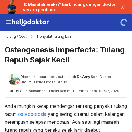
🍌 Masalah ereksi? Berbincang dengan doktor
secara peribadi.
Tulang / Otot
Penyakit Tulang Lain
Osteogenesis Imperfecta: Tulang
Rapuh Sejak Kecil
Disemak secara perubatan oleh
Dr. Amy Kor
·
Dokter
Umum
·
Hello Health Group
Ditulis oleh
Muhamad Firdaus Rahim
·
Disemak pada 08/07/2020
Anda mungkin kerap mendengar tentang penyakit tulang
rapuh
osteoporosis
yang sering ditemui dalam kalangan
perempuan selepas menopaus. Ada satu lagi masalah
tulang rapuh yang berlaku sejak lahir disebut