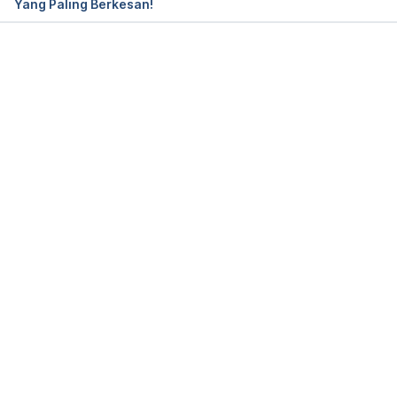
Yang Paling Berkesan!
Loading...