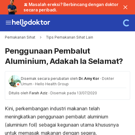
🍌 Masalah ereksi? Berbincang dengan doktor
secara peribadi.
Pemakanan Sihat
Tips Pemakanan Sihat Lain
Penggunaan Pembalut
Aluminium, Adakah Ia Selamat?
Disemak secara perubatan oleh
Dr. Amy Kor
·
Dokter
Umum
·
Hello Health Group
Ditulis oleh
Farah Aziz
·
Disemak pada 13/07/2020
Kini, perkembangan industri makanan telah
meningkatkan penggunaan pembalut aluminium
(aluminium foil) sebagai kegunaan utama khususnya
untuk memasak makanan dengan segera.