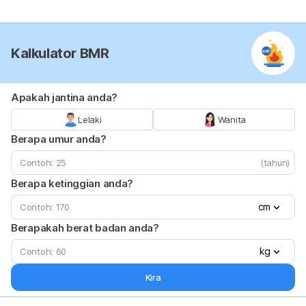
Kalkulator BMR
Apakah jantina anda?
Lelaki
Wanita
Berapa umur anda?
(tahun)
Berapa ketinggian anda?
cm
Berapakah berat badan anda?
kg
Kira