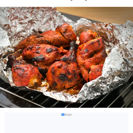
Iklan