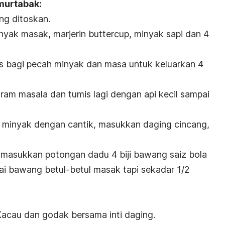
murtabak:
ng ditoskan.
nyak masak, marjerin buttercup, minyak sapi dan 4
s bagi pecah minyak dan masa untuk keluarkan 4
am masala dan tumis lagi dengan api kecil sampai
k minyak dengan cantik, masukkan daging cincang,
u masukkan potongan dadu 4 biji bawang saiz bola
i bawang betul-betul masak tapi sekadar 1/2
. Kacau dan godak bersama inti daging.