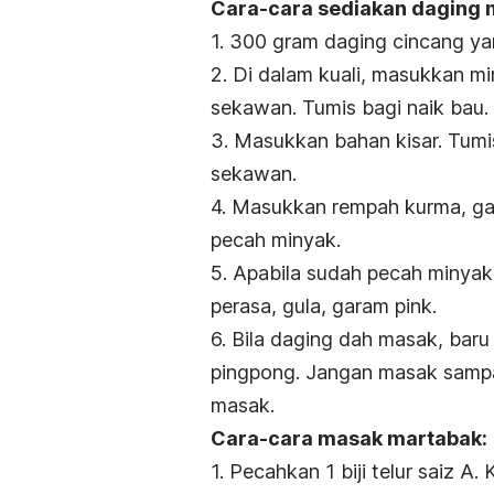
Cara-cara sediakan daging 
1. 300 gram daging cincang ya
2. Di dalam kuali, masukkan mi
sekawan. Tumis bagi naik bau.
3. Masukkan bahan kisar. Tumi
sekawan.
4. Masukkan rempah kurma, gar
pecah minyak.
5. Apabila sudah pecah minya
perasa, gula, garam pink.
6. Bila daging dah masak, bar
pingpong. Jangan masak sampa
masak.
Cara-cara masak martabak:
1. Pecahkan 1 biji telur saiz A