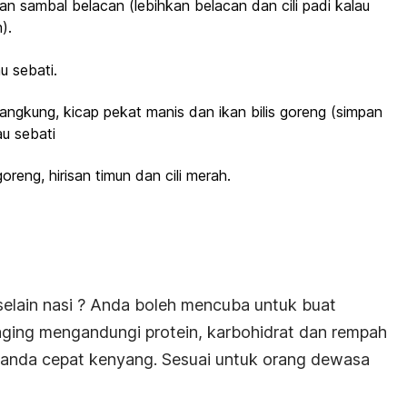
 sambal belacan (lebihkan belacan dan cili padi kalau
).
u sebati.
angkung, kicap pekat manis dan ikan bilis goreng (simpan
au sebati
oreng, hirisan timun dan cili merah.
elain nasi ? Anda boleh mencuba untuk buat
ging mengandungi protein, karbohidrat dan rempah
anda cepat kenyang. Sesuai untuk orang dewasa