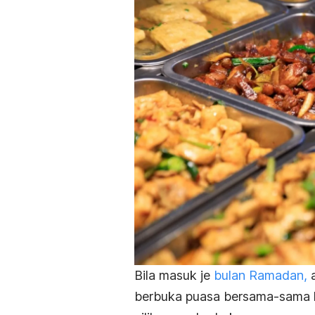
Bila masuk je
bulan Ramadan,
a
berbuka puasa bersama-sama k