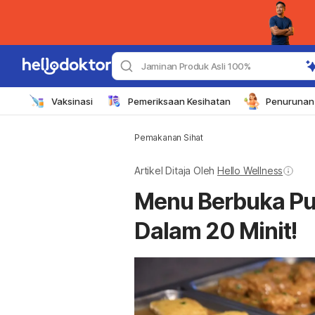
Jaminan Produk Asli 100%
Vaksinasi
Pemeriksaan Kesihatan
Penurunan 
Pemakanan Sihat
Artikel Ditaja Oleh
Hello Wellness
Menu Berbuka Pua
Dalam 20 Minit!