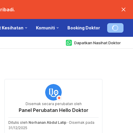
ibadi.
t Kesihatan
Komuniti
Booking Doktor
Dapatkan Nasihat Doktor
Disemak secara perubatan oleh
Panel Perubatan Hello Doktor
Ditulis oleh
Norhanan Abdul Latip
·
Disemak pada
31/12/2025