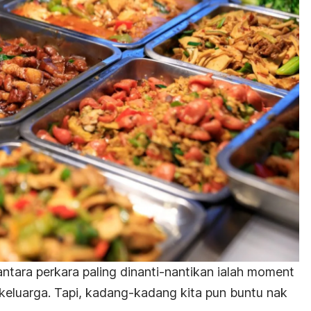
ntara perkara paling dinanti-nantikan ialah
moment
eluarga. Tapi, kadang-kadang kita pun buntu nak