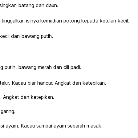
singkan batang dan daun.
tinggalkan isinya kemudian potong kepada ketulan kecil.
ecil dan bawang putih.
g putih, bawang merah dan cili padi.
lur. Kacau biar hancur. Angkat dan ketepikan.
g. Angkat dan ketepikan.
garing.
isi ayam. Kacau sampai ayam separuh masak.