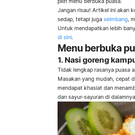
pilih menu berbuka puasa.
Jangan risau! Artikel ini akan
sedap, tetapi juga
seimbang
, 
Untuk mendapatkan lebih bany
di sini
.
Menu berbuka pu
1. Nasi goreng kamp
Tidak lengkap rasanya puasa a
Masakan yang mudah, cepat da
mendapat khasiat dan menamb
dan sayur-sayuran di dalamnya