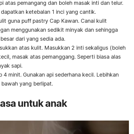
pi atas pemangang dan boleh masak inti dan telur.
dapatkan ketebalan 1 inci yang cantik.
ulit guna puff pastry Cap Kawan. Canai kulit
engan menggunakan sedikit minyak dan sehingga
besar dari yang sedia ada.
asukkan atas kulit. Masukkan 2 inti sekaligus (boleh
kecil, masak atas pemanggang. Seperti biasa alas
yak sapi.
p 4 minit. Gunakan api sederhana kecil. Lebihkan
bawah yang berlipat.
asa untuk anak