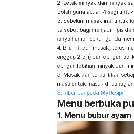
2. Letak minyak dan minyak sa
Boleh guna acuan 4 segi untuk 
3. Sebelum masak inti, untuk k
tersebut bagi menjadi nipis d
ianya hampir sekali ganda mem
4. Bila inti dah masak, terus m
anggap 2 biji) dan dengan api 
dengan lebihan minyak dan min
5. Masak dan terbalikkan setia
masa untuk masak di bahagian 
Sumber daripada MyResipi
Menu berbuka pu
1. Menu bubur ayam