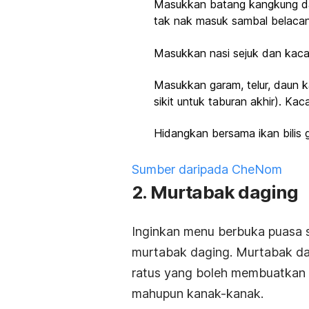
Masukkan batang kangkung dan
tak nak masuk sambal belacan
Masukkan nasi sejuk dan kaca
Masukkan garam, telur, daun k
sikit untuk taburan akhir). Kac
Hidangkan bersama ikan bilis g
Sumber daripada CheNom
2. Murtabak daging
Inginkan menu berbuka puasa s
murtabak daging. Murtabak da
ratus yang boleh membuatkan 
mahupun kanak-kanak.