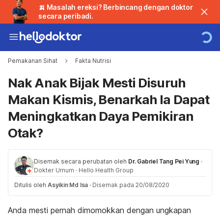
🍌 Masalah ereksi? Berbincang dengan doktor
secara peribadi.
Pemakanan Sihat
Fakta Nutrisi
Nak Anak Bijak Mesti Disuruh
Makan Kismis, Benarkah Ia Dapat
Meningkatkan Daya Pemikiran
Otak?
Disemak secara perubatan oleh
Dr. Gabriel Tang Pei Yung
·
Dokter Umum
·
Hello Health Group
Ditulis oleh
Asyikin Md Isa
·
Disemak pada 20/08/2020
Anda mesti pernah dimomokkan dengan ungkapan