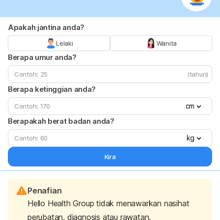
Apakah jantina anda?
Lelaki
Wanita
Berapa umur anda?
(tahun)
Berapa ketinggian anda?
cm
Berapakah berat badan anda?
kg
Kira
Penafian
Hello Health Group tidak menawarkan nasihat
perubatan, diagnosis atau rawatan.