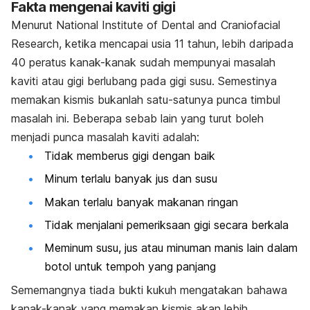
Fakta mengenai kaviti gigi
Menurut
National Institute of Dental and Craniofacial
Research
, ketika mencapai usia 11 tahun, lebih daripada
40 peratus kanak-kanak sudah mempunyai masalah
kaviti atau gigi berlubang pada gigi susu. Semestinya
memakan kismis bukanlah satu-satunya punca timbul
masalah ini. Beberapa sebab lain yang turut boleh
menjadi punca masalah kaviti adalah:
Tidak memberus gigi dengan baik
Minum terlalu banyak jus dan susu
Makan terlalu banyak makanan ringan
Tidak menjalani pemeriksaan gigi secara berkala
Meminum susu, jus atau minuman manis lain dalam
botol untuk tempoh yang panjang
Sememangnya tiada bukti kukuh mengatakan bahawa
kanak-kanak yang memakan kismis akan lebih