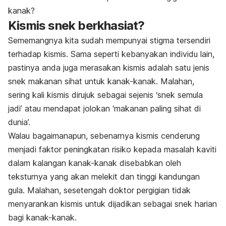
kanak?
Kismis snek berkhasiat?
Sememangnya kita sudah mempunyai stigma tersendiri
terhadap kismis. Sama seperti kebanyakan individu lain,
pastinya anda juga merasakan kismis adalah satu jenis
snek makanan sihat untuk kanak-kanak. Malahan,
sering kali kismis dirujuk sebagai sejenis ‘snek semula
jadi’ atau mendapat jolokan ‘makanan paling sihat di
dunia’.
Walau bagaimanapun, sebenarnya kismis cenderung
menjadi faktor peningkatan risiko kepada masalah kaviti
dalam kalangan kanak-kanak disebabkan oleh
teksturnya yang akan melekit dan tinggi kandungan
gula. Malahan, sesetengah doktor pergigian tidak
menyarankan kismis untuk dijadikan sebagai snek harian
bagi kanak-kanak.