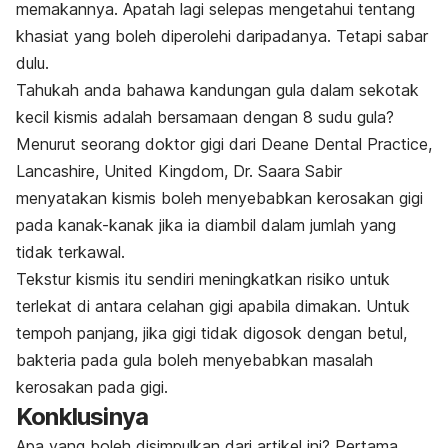
memakannya. Apatah lagi selepas mengetahui tentang
khasiat yang boleh diperolehi daripadanya. Tetapi sabar
dulu.
Tahukah anda bahawa kandungan gula dalam sekotak
kecil kismis adalah bersamaan dengan 8 sudu gula?
Menurut seorang doktor gigi dari
Deane Dental Practice,
Lancashire, United Kingdom,
Dr. Saara Sabir
menyatakan kismis boleh menyebabkan kerosakan gigi
pada kanak-kanak jika ia diambil dalam jumlah yang
tidak terkawal.
Tekstur kismis itu sendiri meningkatkan risiko untuk
terlekat di antara celahan gigi apabila dimakan. Untuk
tempoh panjang, jika gigi tidak digosok dengan betul,
bakteria pada gula boleh menyebabkan masalah
kerosakan pada gigi.
Konklusinya
Apa yang boleh disimpulkan dari artikel ini? Pertama,