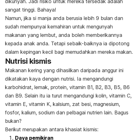
dikunyah. Jadi risiko untuk mereka tersedak adalah
sangat tinggi. Bahaya!
Namun, jika si manja anda berusia lebih 9 bulan dan
sudah mempunyai kemahiran untuk mengunyah
makanan yang lembut, anda boleh memberikannya
kepada anak anda. Tetapi sebaik-baiknya ia dipotong
dalam kepingan kecil bagi memudahkan mereka makan.
Nutrisi kismis
Makanan kering yang dihasilkan daripada anggur ini
dikatakan kaya dengan nutrisi. Ia mengandungi
karbohidrat, lemak, protein, vitamin B1, B2, B3, B5, B6
dan B9. Selain itu ia turut mengandungi kolin, vitamin C,
vitamin E, vitamin K, kalsium, zat besi, magnesium,
fosfor, kalium, sodium dan pelbagai nutrien lain. Bagus
bukan?
Berikut merupakan antara khasiat kismis:
Daya pemikiran