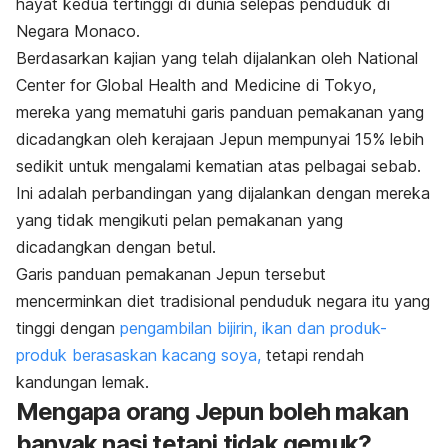
hayat kedua tertinggi di dunia selepas penduduk di
Negara Monaco.
Berdasarkan kajian yang telah dijalankan oleh
National
Center for Global Health and Medicine
di Tokyo,
mereka yang mematuhi garis panduan pemakanan yang
dicadangkan oleh kerajaan Jepun mempunyai 15% lebih
sedikit untuk mengalami kematian atas pelbagai sebab.
Ini adalah perbandingan yang dijalankan dengan mereka
yang tidak mengikuti pelan pemakanan yang
dicadangkan dengan betul.
Garis panduan pemakanan Jepun tersebut
mencerminkan diet tradisional penduduk negara itu yang
tinggi dengan
pengambilan bijirin, ikan dan produk-
produk berasaskan kacang soya,
tetapi rendah
kandungan lemak.
Mengapa orang Jepun boleh makan
banyak nasi tetapi tidak
gemuk?