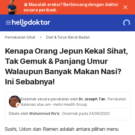
🍌 Masalah ereksi? Berbincang dengan doktor
secara peribadi.
Pemakanan Sihat
Diet & Turun Berat Badan
Kenapa Orang Jepun Kekal Sihat,
Tak Gemuk & Panjang Umur
Walaupun Banyak Makan Nasi?
Ini Sebabnya!
Disemak secara perubatan oleh
Dr. Joseph Tan
·
Perubatan
dalaman atau am
·
Hello Health Group
Ditulis oleh
Muhammad Wa'iz
·
Disemak pada 24/06/2020
Sushi, Udon dan Ramen adalah antara pilihan menu