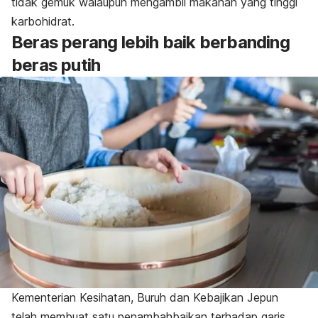
tidak gemuk walaupun mengambil makanan yang tinggi
karbohidrat.
Beras perang lebih baik berbanding
beras putih
Kementerian Kesihatan, Buruh dan Kebajikan Jepun
telah membuat satu penambahbaikan terhadap garis