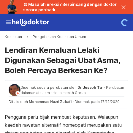
🍌 Masalah ereksi? Berbincang dengan doktor
secara peribadi.
Kesihatan
Pengetahuan Kesihatan Umum
Lendiran Kemaluan Lelaki
Digunakan Sebagai Ubat Asma,
Boleh Percaya Berkesan Ke?
Disemak secara perubatan oleh
Dr. Joseph Tan
·
Perubatan
dalaman atau am
·
Hello Health Group
Ditulis oleh
Mohammad Nazri Zulkafli
·
Disemak pada 17/12/2020
Pengguna perlu bijak membuat keputusan. Walaupun
kaedah rawatan alternatif homeopati merupakan satu