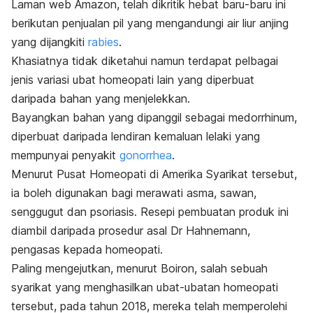
Laman web
Amazon
, telah dikritik hebat baru-baru ini
berikutan penjualan pil yang mengandungi air liur anjing
yang dijangkiti
rabies
.
Khasiatnya tidak diketahui namun terdapat pelbagai
jenis variasi ubat homeopati lain yang diperbuat
daripada bahan yang menjelekkan.
Bayangkan bahan yang dipanggil sebagai
medorrhinum
,
diperbuat daripada lendiran kemaluan lelaki yang
mempunyai penyakit
gonorrhea
.
Menurut Pusat Homeopati di Amerika Syarikat tersebut,
ia boleh digunakan bagi merawati asma, sawan,
senggugut dan psoriasis. Resepi pembuatan produk ini
diambil daripada prosedur asal Dr Hahnemann,
pengasas kepada homeopati.
Paling mengejutkan, menurut Boiron, salah sebuah
syarikat yang menghasilkan ubat-ubatan homeopati
tersebut, pada tahun 2018, mereka telah memperolehi