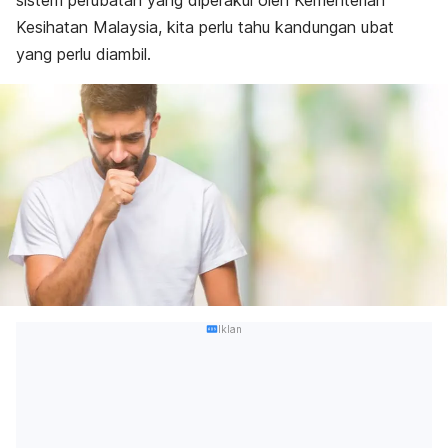
sistem perubatan yang diperakui oleh Kementerian
Kesihatan Malaysia, kita perlu tahu kandungan ubat
yang perlu diambil.
Iklan