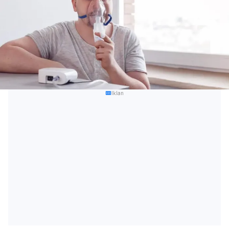
Iklan