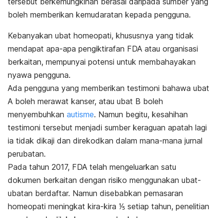
tersebut berkemungkinan berasal daripada sumber yang
boleh memberikan kemudaratan kepada pengguna.
Kebanyakan ubat homeopati, khususnya yang tidak
mendapat apa-apa pengiktirafan FDA atau organisasi
berkaitan, mempunyai potensi untuk membahayakan
nyawa pengguna.
Ada pengguna yang memberikan testimoni bahawa ubat
A boleh merawat kanser, atau ubat B boleh
menyembuhkan
autisme
. Namun begitu, kesahihan
testimoni tersebut menjadi sumber keraguan apatah lagi
ia tidak dikaji dan direkodkan dalam mana-mana jurnal
perubatan.
Pada tahun 2017, FDA telah mengeluarkan satu
dokumen berkaitan dengan risiko menggunakan ubat-
ubatan berdaftar. Namun disebabkan pemasaran
homeopati meningkat kira-kira ⅕ setiap tahun, penelitian